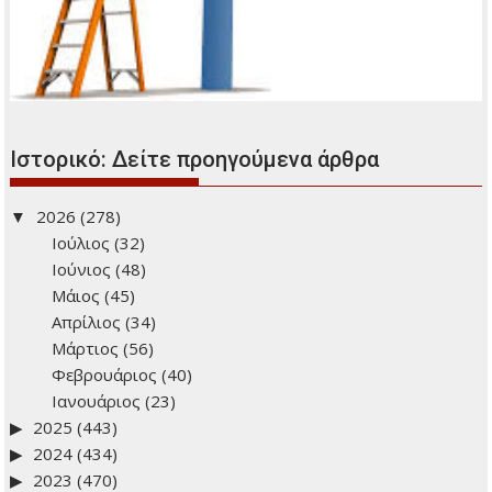
Νέο Κληρονομικό Δίκαιο
Οι δήμοι αποκτούν τη δυνατότητα χορήγησης επιδόματος
γέννησης