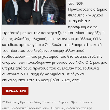
τον ΝΟΚ
Πρωτοστάτης ο Δήμος
Φιλοθέης – Ψυχικού
Τι σημαίνει η
προσφυγή για το
Προάστιό μας και την ποιότητα ζωής Του Νίκου Γκαρόζη Ο
Δήμος Φιλοθέης-Ψυχικού, σε συντονισμό με άλλους ΟΤΑ,
κατέθεσε προσφυγή στο Συμβούλιο της Επικρατείας κατά
του πλαισίου του λεγόμενου «περιβαλλοντικού
ισοδύναμου» — του μηχανισμού που θεσπίστηκε μετά την
ακύρωση των πολεοδομικών μπόνους του ΝΟΚ. Ο Δήμος μας
υπήρξε από τους πρώτους που ανέλαβαν πρωτοβουλία
συντονισμού. Η αρχή έγινε δημόσια, με λόγο και
επιχειρήματα. Στις 15 Δεκεμβρίου 2025, στην…
ΠΕΡΙΣΣΌΤΕΡΑ
,
,
,
Πολιτική
Πρώτη σελίδα
Τα νέα του Δήμου
«μπόνους»
,
,
«περιβαλλοντικού ισοδύναμου»
Αθηναίων
αλλοιώνοντας την