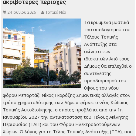
ακριβότερες περιοχές
24 Ιουνίου 2026
Τοπικά Νέα
Τα κρυμμένα μυστικά
του υπολογισμού του
Τέλους Τοπικής
Ανάπτυξης στα
ακίνητα των
ιδιοκτητών Από τους
Δήμους θα επιλεχθεί ο
συντελεστής
προσδιορισμού του
ύψους του νέου
φόρου Ρεπορτάζ: Νίκος Γκαρόζης Σημαντικές αλλαγές στον
τρόπο χρηματοδότησης των Δήμων φέρνει ο νέος Κώδικας
Τοπικής Αυτοδιοίκησης, ο οποίος προβλέπει από την 1η
Ιανουαρίου 2027 την αντικατάσταση του Τέλους Ακίνητης
Περιουσίας (ΤΑΠ) και του Φόρου Ηλεκτροδοτούμενων
Χώρων. Ο λόγος για το Τέλος Τοπικής Ανάπτυξης (ΤΤΑ), που