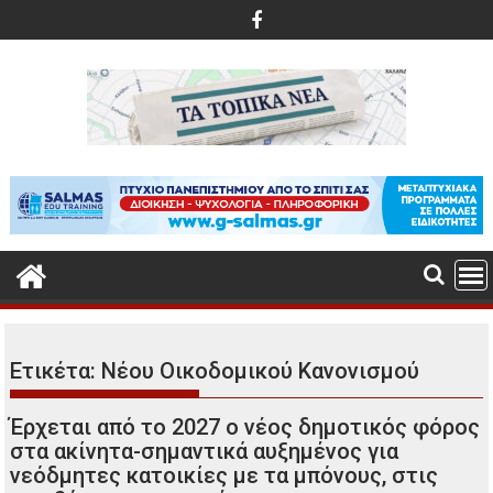
Περάστε
στο
περιεχόμενο
Ετικέτα:
Νέου Οικοδομικού Κανονισμού
Έρχεται από το 2027 ο νέος δημοτικός φόρος
στα ακίνητα-σημαντικά αυξημένος για
νεόδμητες κατοικίες με τα μπόνους, στις