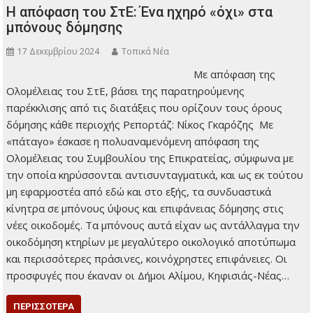
Η απόφαση του ΣτΕ: Ένα ηχηρό «όχι» στα
μπόνους δόμησης
17 Δεκεμβρίου 2024
Τοπικά Νέα
Με απόφαση της
Ολομέλειας του ΣτΕ,
βάσει της
παρατηρούμενης
παρέκκλισης από τις
διατάξεις που ορίζουν
τους όρους δόμησης
κάθε περιοχής Ρεπορτάζ: Νίκος Γκαρόζης Με «πάταγο»
έσκασε η πολυαναμενόμενη απόφαση της Ολομέλειας του
Συμβουλίου της Επικρατείας, σύμφωνα με την οποία
κηρύσσονται αντισυνταγματικά, και ως εκ τούτου μη
εφαρμοστέα από εδώ και στο εξής, τα συνδυαστικά κίνητρα
σε μπόνους ύψους και επιφάνειας δόμησης στις νέες
οικοδομές. Τα μπόνους αυτά είχαν ως αντάλλαγμα την
οικοδόμηση κτηρίων με μεγαλύτερο οικολογικό αποτύπωμα