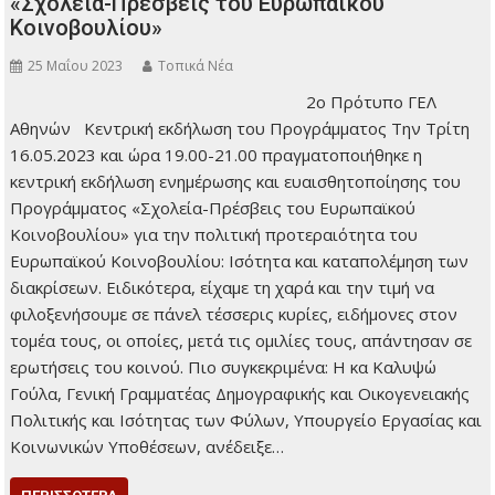
«Σχολεία-Πρέσβεις του Ευρωπαϊκού
Κοινοβουλίου»
25 Μαΐου 2023
Τοπικά Νέα
2ο Πρότυπο ΓΕΛ
Αθηνών Κεντρική
εκδήλωση του
Προγράμματος Την
Τρίτη 16.05.2023 και
ώρα 19.00-21.00
πραγματοποιήθηκε η κεντρική εκδήλωση ενημέρωσης και
ευαισθητοποίησης του Προγράμματος «Σχολεία-Πρέσβεις
του Ευρωπαϊκού Κοινοβουλίου» για την πολιτική
προτεραιότητα του Ευρωπαϊκού Κοινοβουλίου: Ισότητα και
καταπολέμηση των διακρίσεων. Ειδικότερα, είχαμε τη χαρά
και την τιμή να φιλοξενήσουμε σε πάνελ τέσσερις κυρίες,
ειδήμονες στον τομέα τους, οι οποίες, μετά τις ομιλίες τους,
απάντησαν σε ερωτήσεις του κοινού. Πιο συγκεκριμένα: Η κα
Καλυψώ Γούλα, Γενική Γραμματέας Δημογραφικής και