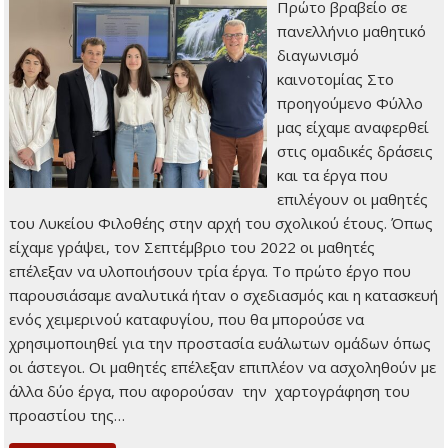
Πρώτο βραβείο σε
πανελλήνιο μαθητικό
διαγωνισμό
καινοτομίας Στο
προηγούμενο Φύλλο
μας είχαμε αναφερθεί
στις ομαδικές δράσεις
και τα έργα που
επιλέγουν οι μαθητές
του Λυκείου Φιλοθέης στην αρχή του σχολικού έτους. Όπως
είχαμε γράψει, τον Σεπτέμβριο του 2022 οι μαθητές
επέλεξαν να υλοποιήσουν τρία έργα. Το πρώτο έργο που
παρουσιάσαμε αναλυτικά ήταν ο σχεδιασμός και η κατασκευή
ενός χειμερινού καταφυγίου, που θα μπορούσε να
χρησιμοποιηθεί για την προστασία ευάλωτων ομάδων όπως
οι άστεγοι. Οι μαθητές επέλεξαν επιπλέον να ασχοληθούν με
άλλα δύο έργα, που αφορούσαν την χαρτογράφηση του
προαστίου της…