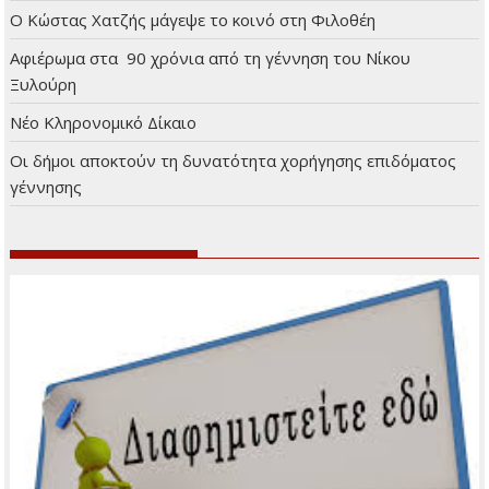
Πρόσφατα άρθρα
Μικρά και Ενημερωτικά
Ο Κώστας Χατζής μάγεψε το κοινό στη Φιλοθέη
Αφιέρωμα στα 90 χρόνια από τη γέννηση του Νίκου
Ξυλούρη