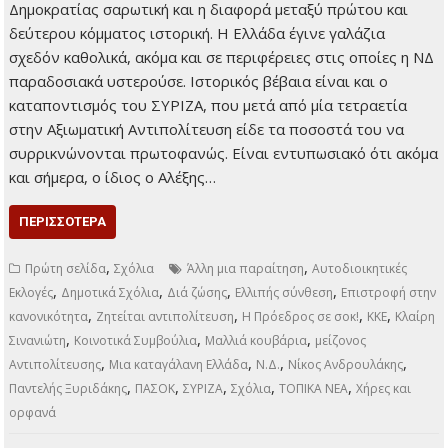
Μενεμενόγλου και η
Λυδία Λέκκα Μια
καταγάλανη Ελλάδα Οι
εθνικές εκλογές της
21ης Μαΐου θα
μείνουν στην ιστορία.
Το αποτέλεσμα ήταν
απρόσμενο, η νίκη της Νέας Δημοκρατίας σαρωτική και η
διαφορά μεταξύ πρώτου και δεύτερου κόμματος ιστορική. Η
Ελλάδα έγινε γαλάζια σχεδόν καθολικά, ακόμα και σε
περιφέρειες στις οποίες η ΝΔ παραδοσιακά υστερούσε.
Ιστορικός βέβαια είναι και ο καταποντισμός του ΣΥΡΙΖΑ,
που μετά από μία τετραετία στην Αξιωματική Αντιπολίτευση
είδε τα ποσοστά του να συρρικνώνονται πρωτοφανώς.
Είναι εντυπωσιακό ότι ακόμα και σήμερα, ο ίδιος ο Αλέξης…
ΠΕΡΙΣΣΌΤΕΡΑ
,
,
Πρώτη σελίδα
Σχόλια
Άλλη μια παραίτηση
Αυτοδιοικητικές