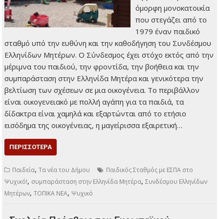
όμορφη μονοκατοικία
που στεγάζει από το
1979 έναν παιδικό
σταθμό υπό την ευθύνη και την καθοδήγηση του Συνδέσμου
Ελληνίδων Μητέρων. Ο Σύνδεσμος έχει στόχο εκτός από την
μέριμνα του παιδιού, την φροντίδα, την βοήθεια και την
συμπαράσταση στην Ελληνίδα Μητέρα και γενικότερα την
βελτίωση των σχέσεων σε μια οικογένεια. Το περιβάλλον
είναι οικογενειακό με πολλή αγάπη για τα παιδιά, τα
δίδακτρα είναι χαμηλά και εξαρτώνται από το ετήσιο
εισόδημα της οικογένειας, η μαγείρισσα εξαιρετική…
ΠΕΡΙΣΣΌΤΕΡΑ
,
Παιδεία
Τα νέα του Δήμου
Παιδικός Σταθμός με ΕΣΠΑ στο
,
,
Ψυχικό!
συμπαράσταση στην Ελληνίδα Μητέρα
Συνδέσμου Ελληνίδων
,
,
Μητέρων
ΤΟΠΙΚΑ ΝΕΑ
Ψυχικό