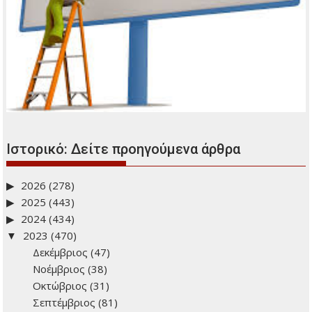
Νέο Κληρονομικό Δίκαιο
Οι δήμοι αποκτούν τη δυνατότητα χορήγησης επιδόματος
γέννησης