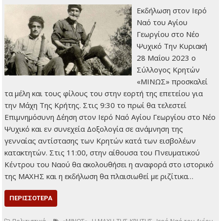
Εκδήλωση στον Ιερό
Ναό του Αγίου
Γεωργίου στο Νέο
Ψυχικό Tην Κυριακή
28 Μαΐου 2023 ο
Σύλλογος Κρητών
«ΜΙΝΩΣ» προσκαλεί
τα μέλη και τους φίλους του στην εορτή της επετείου για
την Μάχη Της Κρήτης. Στις 9:30 το πρωί θα τελεστεί
Επιμνημόσυνη Δέηση στον Ιερό Ναό Αγίου Γεωργίου στο Νέο
Ψυχικό και εν συνεχεία Δοξολογία σε ανάμνηση της
γενναίας αντίστασης των Κρητών κατά των εισβολέων
κατακτητών. Στις 11:00, στην αίθουσα του Πνευματικού
Κέντρου του Ναού θα ακολουθήσει η αναφορά στο ιστορικό
της ΜΑΧΗΣ και η εκδήλωση θα πλαισιωθεί με ριζίτικα…
ΠΕΡΙΣΣΌΤΕΡΑ
,
,