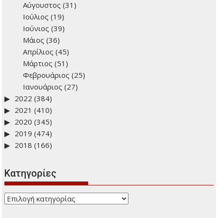
Ιστορικό: Δείτε προηγούμενα άρθρα
2026
(278)
2025
(443)
2024
(434)
2023
(470)
Δεκέμβριος
(47)
Νοέμβριος
(38)
Οκτώβριος
(31)
Σεπτέμβριος
(81)
Αύγουστος
(31)
Ιούλιος
(19)
Ιούνιος
(39)
Μάιος
(36)
Απρίλιος
(45)