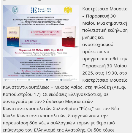
Καστρίτσειο Μουσείο
– Παρασκευή 30
Μαΐου Μια σημαντική
πολιτιστική εκδήλωση
μνήμης και
αναστοχασμού
πρόκειται να
πραγματοποιηθεί την
Παρασκευή 30 Μαΐου
2025, στις 19:30, στο
Καστρίτσειο Μουσείο
Κωνσταντινουπόλεως – Μικράς Ασίας, στη Φιλοθέη (Λεωφ.
Καποδιστρίου 17). Οι εκδόσεις Ελληνοεκδοτική, σε
συνεργασία με τον Σύνδεσμο Μικρασιατών
Κωνσταντινουπολιτών Χαλανδρίου “Ρίζες” και τον Νέο
Κύκλο Κωνσταντινουπολιτών, διοργανώνουν την
παρουσίαση δύο νέων συλλογικών τόμων με θεματικό
επίκεντρο τον Ελληνισμό της Ανατολής. Οι δύο τόμοι