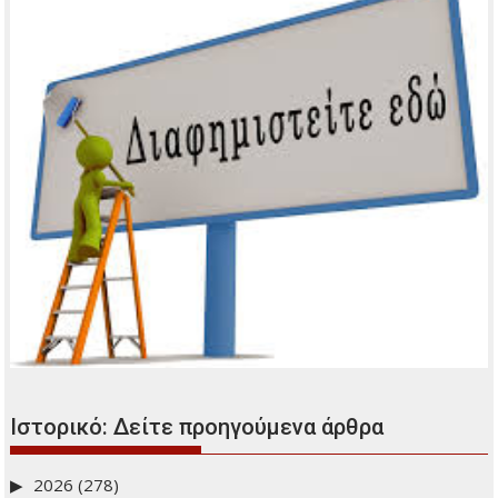
Ξυλούρη
Νέο Κληρονομικό Δίκαιο
Οι δήμοι αποκτούν τη δυνατότητα χορήγησης επιδόματος
γέννησης