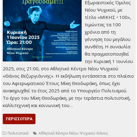
Εξωραϊστικός Όμιλος
Νέου Ψυχικού, με
τίτλο «ΜΙΚΗΣ • 100»,
τιμώντας τα 100
χρόνια από τη
γέννηση του μεγάλου
συνθέτη. Η συναυλία
θα πραγματοποιηθεί
την Κυριακή 1 Ιουνίου
2025, στις 21:00, στο Αθλητικό Κέντρο Νέου Ψυχικού
«Θάνος Βεζυργιάννης». Η εκδήλωση εντάσσεται στο πλαίσιο
του Αφιερωματικού Έτους Μίκη Θεοδωράκη, όπως έχει
ανακηρυχθεί το έτος 2025 από το Υπουργείο Πολιτισμού.
Το έργο του Μίκη Θεοδωράκη, με την τεράστια πολιτιστική,
καλλιτεχνική και κοινωνική του…
ΠΕΡΙΣΣΌΤΕΡΑ
Πολιτιστικά
Αθλητικό Κέντρο Νέου Ψυχικού Θάνος