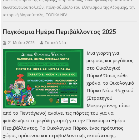
,
,
Κωνσταντινουπολιτών
πόλη-σύμβολο του ελληνισμού της Αζοφικής
την
,
ιστορική Μαριούπολη
ΤΟΠΙΚΑ ΝΕΑ
Παγκόσμια Ημέρα Περιβάλλοντος 2025
21 Μαΐου 2025
Τοπικά Νέα
Μια γιορτή για
μικρούς και μεγάλους
στο Οικολογικό
Πάρκο! Όπως κάθε
χρόνο, το Οικολογικό
Πάρκο Νέου Ψυχικού
(Στρατηγού
Μακρυγιάννη, πίσω
από το Πεντάγωνο) ανοίγει τις πόρτες του για να
φιλοξενήσει τη μεγάλη γιορτή για την Παγκόσμια Ημέρα
Περιβάλλοντος. Το Οικολογικό Πάρκο, ένας πρότυπος
χώρος πράσινου και περιβαλλοντικής εκπαίδευσης,