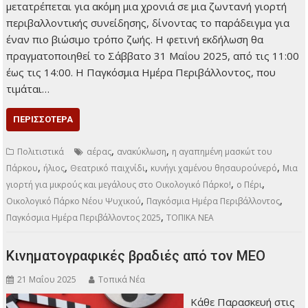
μετατρέπεται για ακόμη μια χρονιά σε μια ζωντανή γιορτή
περιβαλλοντικής συνείδησης, δίνοντας το παράδειγμα για
έναν πιο βιώσιμο τρόπο ζωής. Η φετινή εκδήλωση θα
πραγματοποιηθεί το Σάββατο 31 Μαΐου 2025, από τις 11:00
έως τις 14:00. Η Παγκόσμια Ημέρα Περιβάλλοντος, που
τιμάται…
ΠΕΡΙΣΣΌΤΕΡΑ
,
,
Πολιτιστικά
αέρας
ανακύκλωση
η αγαπημένη μασκώτ του
,
,
,
,
Πάρκου
ήλιος
Θεατρικό παιχνίδι
κυνήγι χαμένου θησαυρούνερό
Μια
,
,
γιορτή για μικρούς και μεγάλους στο Οικολογικό Πάρκο!
ο Πέρι
,
,
Οικολογικό Πάρκο Νέου Ψυχικού
Παγκόσμια Ημέρα Περιβάλλοντος
,
Παγκόσμια Ημέρα Περιβάλλοντος 2025
ΤΟΠΙΚΑ ΝΕΑ
Κινηματογραφικές βραδιές από τον ΜΕΟ
21 Μαΐου 2025
Τοπικά Νέα
Κάθε Παρασκευή στις