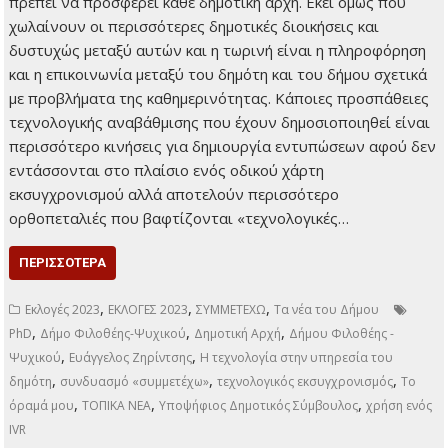
Ψυχικού με το
συνδυασμό
«συμμετέχω» Λίγο-
πολύ όλοι γνωρίζουμε
τις αρμοδιότητες ενός δήμου και τι μπορεί και πρέπει να
προσφέρει κάθε δημοτική αρχή. Εκεί όμως που χωλαίνουν οι
περισσότερες δημοτικές διοικήσεις και δυστυχώς μεταξύ
αυτών και η τωρινή είναι η πληροφόρηση και η επικοινωνία
μεταξύ του δημότη και του δήμου σχετικά με προβλήματα της
καθημερινότητας. Κάποιες προσπάθειες τεχνολογικής
αναβάθμισης που έχουν δημοσιοποιηθεί είναι περισσότερο
κινήσεις για δημιουργία εντυπώσεων αφού δεν εντάσσονται
στο πλαίσιο ενός οδικού χάρτη εκσυγχρονισμού αλλά
αποτελούν περισσότερο ορθοπεταλιές που βαφτίζονται
«τεχνολογικές…
ΠΕΡΙΣΣΌΤΕΡΑ
,
,
,
Εκλογές 2023
ΕΚΛΟΓΕΣ 2023
ΣΥΜΜΕΤΕΧΩ
Τα νέα του Δήμου