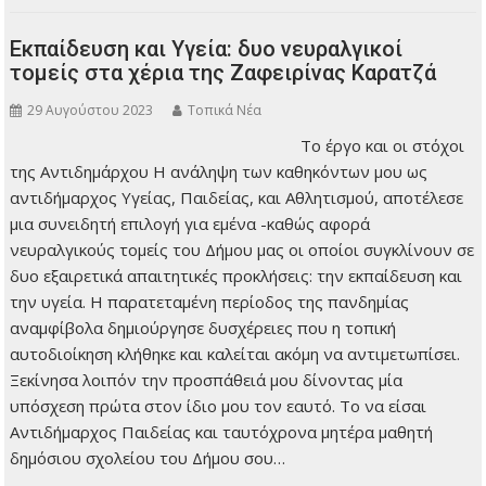
Εκπαίδευση και Υγεία: δυο νευραλγικοί
τομείς στα χέρια της Ζαφειρίνας Καρατζά
29 Αυγούστου 2023
Τοπικά Νέα
Το έργο και οι στόχοι
της Αντιδημάρχου Η ανάληψη των καθηκόντων μου ως
αντιδήμαρχος Υγείας, Παιδείας, και Αθλητισμού, αποτέλεσε
μια συνειδητή επιλογή για εμένα -καθώς αφορά
νευραλγικούς τομείς του Δήμου μας οι οποίοι συγκλίνουν σε
δυο εξαιρετικά απαιτητικές προκλήσεις: την εκπαίδευση και
την υγεία. Η παρατεταμένη περίοδος της πανδημίας
αναμφίβολα δημιούργησε δυσχέρειες που η τοπική
αυτοδιοίκηση κλήθηκε και καλείται ακόμη να αντιμετωπίσει.
Ξεκίνησα λοιπόν την προσπάθειά μου δίνοντας μία
υπόσχεση πρώτα στον ίδιο μου τον εαυτό. Το να είσαι
Αντιδήμαρχος Παιδείας και ταυτόχρονα μητέρα μαθητή
δημόσιου σχολείου του Δήμου σου…