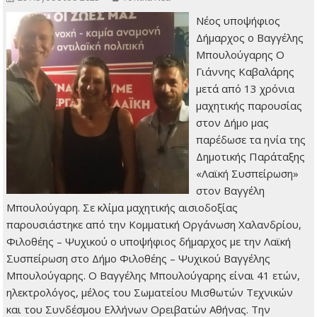
Νέος υποψήφιος
Δήμαρχος ο Βαγγέλης
Μπουλούγαρης Ο
Γιάννης Καβαλάρης
μετά από 13 χρόνια
μαχητικής παρουσίας
στον Δήμο μας
παρέδωσε τα ηνία της
Δημοτικής Παράταξης
«Λαϊκή Συσπείρωση»
στον Βαγγέλη
Μπουλούγαρη. Σε κλίμα μαχητικής αισιοδοξίας
παρουσιάστηκε από την Κομματική Οργάνωση Χαλανδρίου,
Φιλοθέης – Ψυχικού ο υποψήφιος δήμαρχος με την Λαϊκή
Συσπείρωση στο Δήμο Φιλοθέης – Ψυχικού Βαγγέλης
Μπουλούγαρης. Ο Βαγγέλης Μπουλούγαρης είναι 41 ετών,
ηλεκτρολόγος, μέλος του Σωματείου Μισθωτών Τεχνικών
και του Συνδέσμου Ελλήνων Ορειβατών Αθήνας. Την