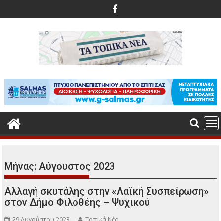
Περάστε
στο
περιεχόμενο
Μήνας:
Αύγουστος 2023
Αλλαγή σκυτάλης στην «Λαϊκή Συσπείρωση»
στον Δήμο Φιλοθέης – Ψυχικού
29 Αυγούστου 2023
Τοπικά Νέα