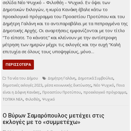
σελίδα Νέο Ψυχικό – Φιλοθέη – Ψυχικό. Εν όψει των
Δημοτικών Εκλογών, η κυρία Κανάκη έβαλε κάτω το
προεκλογικό πρόγραμμα του Προαστίου Προτύπου και του
Δημήτρη Γαλάνη και το αντιπαραβάλει με τα πεπραγμένα της
Δημοτικής Αρχής. Οι αναρτήσεις εμφανίζονται με τον τίτλο
“Το είπατε. Το κάνατε;” και κλείνουν με την αντίστροφη
μέτρηση των ημερών μέχρι τις εκλογές και την ευχή “Καλή
επιτυχία σε όλους τους υποψηφίους, μόνο…
ΠΕΡΙΣΣΌΤΕΡΑ
,
,
Τα νέα του Δήμου
Δημήτρη Γαλάνη
Δημοτικά Συμβούλια
,
,
,
δημοτικές εκλογές 2023
μέσα κοινωνικής δικτύωσης
Νέο Ψυχικό
Ποια
,
,
,
είναι η Δάφνη Κανάκη;
Προαστίου Προτύπου
προεκλογικό πρόγραμμα
,
,
ΤΟΠΙΚΑ ΝΕΑ
Φιλοθέη
Ψυχικό
Ο Βύρων Σαμαρόπουλος μετέχει στις
εκλογές με το «συμμετέχω»