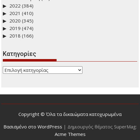
2025
(443)
2024
(434)
2023
(470)
Δεκέμβριος
(47)
Νοέμβριος
(38)
Οκτώβριος
(31)
Σεπτέμβριος
(81)
Αύγουστος
(31)
Ιούλιος
(19)
Ιούνιος
(39)
Μάιος
(36)
Απρίλιος
(45)
Μάρτιος
(51)
Φεβρουάριος
(25)
Ιανουάριος
(27)
2022
(384)
2021
(410)
2020
(345)