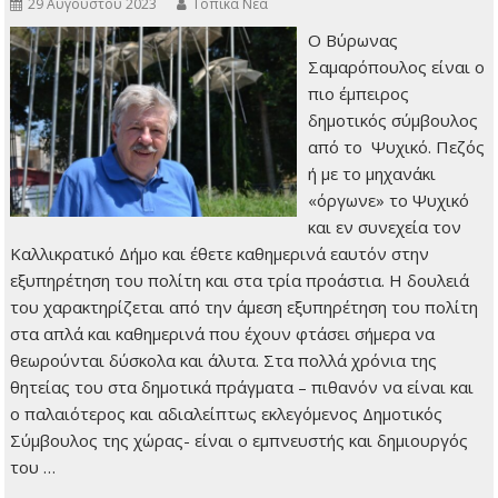
29 Αυγούστου 2023
Τοπικά Νέα
O Βύρωνας
Σαμαρόπουλος είναι ο
πιο έμπειρος
δημοτικός σύμβουλος
από το Ψυχικό. Πεζός
ή με το μηχανάκι
«όργωνε» το Ψυχικό
και εν συνεχεία τον
Καλλικρατικό Δήμο και έθετε καθημερινά εαυτόν στην
εξυπηρέτηση του πολίτη και στα τρία προάστια. Η δουλειά
του χαρακτηρίζεται από την άμεση εξυπηρέτηση του πολίτη
στα απλά και καθημερινά που έχουν φτάσει σήμερα να
θεωρούνται δύσκολα και άλυτα. Στα πολλά χρόνια της
θητείας του στα δημοτικά πράγματα – πιθανόν να είναι και
ο παλαιότερος και αδιαλείπτως εκλεγόμενος Δημοτικός
Σύμβουλος της χώρας- είναι ο εμπνευστής και δημιουργός
του …