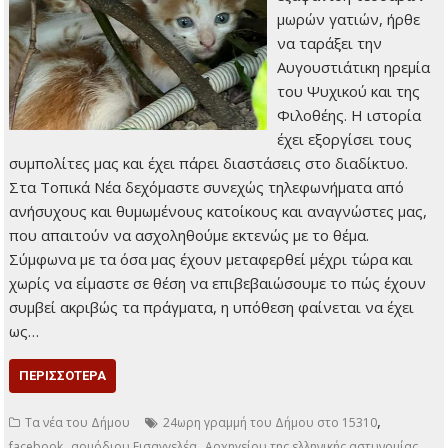
μωρών γατιών, ήρθε
να ταράξει την
Αυγουστιάτικη ηρεμία
του Ψυχικού και της
Φιλοθέης. Η ιστορία
έχει εξοργίσει τους
συμπολίτες μας και έχει πάρει διαστάσεις στο διαδίκτυο.
Στα Τοπικά Νέα δεχόμαστε συνεχώς τηλεφωνήματα από
ανήσυχους και θυμωμένους κατοίκους και αναγνώστες μας,
που απαιτούν να ασχοληθούμε εκτενώς με το θέμα.
Σύμφωνα με τα όσα μας έχουν μεταφερθεί μέχρι τώρα και
χωρίς να είμαστε σε θέση να επιβεβαιώσουμε το πώς έχουν
συμβεί ακριβώς τα πράγματα, η υπόθεση φαίνεται να έχει
ως…
ΠΕΡΙΣΣΌΤΕΡΑ
,
Τα νέα του Δήμου
24ωρη γραμμή του Δήμου στο 15310
,
,
,
facebook
αρμόδιου Εισαγγελέα
Αρχηγείου της ελληνικής αστυνομίας