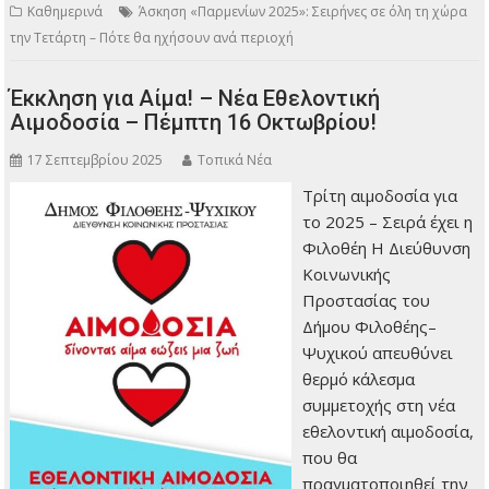
Καθημερινά
Άσκηση «Παρμενίων 2025»: Σειρήνες σε όλη τη χώρα
την Τετάρτη – Πότε θα ηχήσουν ανά περιοχή
Έκκληση για Αίμα! – Νέα Εθελοντική
Αιμοδοσία – Πέμπτη 16 Οκτωβρίου!
17 Σεπτεμβρίου 2025
Τοπικά Νέα
Τρίτη αιμοδοσία για
το 2025 – Σειρά έχει η
Φιλοθέη Η Διεύθυνση
Κοινωνικής
Προστασίας του
Δήμου Φιλοθέης–
Ψυχικού απευθύνει
θερμό κάλεσμα
συμμετοχής στη νέα
εθελοντική αιμοδοσία,
που θα
πραγματοποιηθεί την