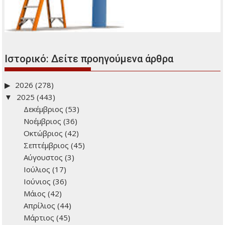
Νέο Κληρονομικό Δίκαιο
Οι δήμοι αποκτούν τη δυνατότητα χορήγησης επιδόματος
γέννησης