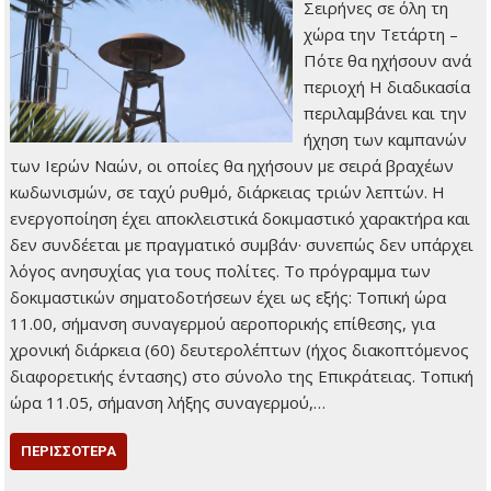
Σειρήνες σε όλη τη
χώρα την Τετάρτη –
Πότε θα ηχήσουν ανά
περιοχή Η διαδικασία
περιλαμβάνει και την
ήχηση των καμπανών
των Ιερών Ναών, οι οποίες θα ηχήσουν με σειρά βραχέων
κωδωνισμών, σε ταχύ ρυθμό, διάρκειας τριών λεπτών. Η
ενεργοποίηση έχει αποκλειστικά δοκιμαστικό χαρακτήρα και
δεν συνδέεται με πραγματικό συμβάν· συνεπώς δεν υπάρχει
λόγος ανησυχίας για τους πολίτες. Το πρόγραμμα των
δοκιμαστικών σηματοδοτήσεων έχει ως εξής: Τοπική ώρα
11.00, σήμανση συναγερμού αεροπορικής επίθεσης, για
χρονική διάρκεια (60) δευτερολέπτων (ήχος διακοπτόμενος
διαφορετικής έντασης) στο σύνολο της Επικράτειας. Τοπική
ώρα 11.05, σήμανση λήξης συναγερμού,…
ΠΕΡΙΣΣΌΤΕΡΑ