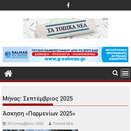
Περάστε
στο
περιεχόμενο
Μήνας:
Σεπτέμβριος 2025
Άσκηση «Παρμενίων 2025»
30 Σεπτεμβρίου 2025
Τοπικά Νέα