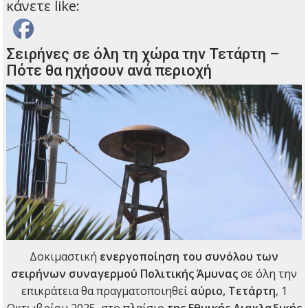
κάνετε like:
Σειρήνες σε όλη τη χώρα την Τετάρτη –
Πότε θα ηχήσουν ανά περιοχή
Δοκιμαστική
ενεργοποίηση του συνόλου των
σειρήνων συναγερμού Πολιτικής Άμυνας
σε όλη την
επικράτεια θα πραγματοποιηθεί
αύριο, Τετάρτη
, 1
Οκτωβρίου 2025, στο πλαίσιο
της Εθνικής Διακλαδικής