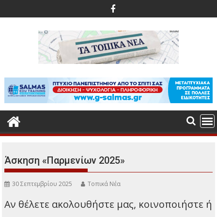
Περάστε
στο
περιεχόμενο
Άσκηση «Παρμενίων 2025»
30 Σεπτεμβρίου 2025
Τοπικά Νέα
Αν θέλετε ακολουθήστε μας, κοινοποιήστε ή