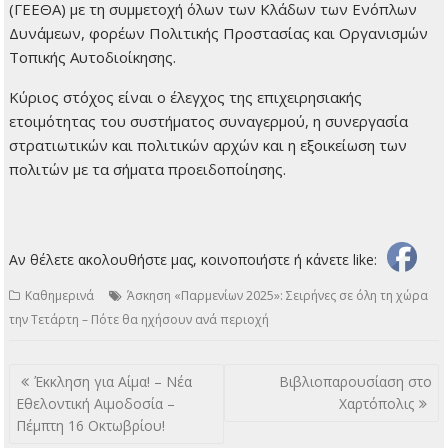
(ΓΕΕΘΑ) με τη συμμετοχή όλων των Κλάδων των Ενόπλων
Δυνάμεων, φορέων Πολιτικής Προστασίας και Οργανισμών
Τοπικής Αυτοδιοίκησης.
Κύριος στόχος είναι ο έλεγχος της επιχειρησιακής
ετοιμότητας του συστήματος συναγερμού, η συνεργασία
στρατιωτικών και πολιτικών αρχών και η εξοικείωση των
πολιτών με τα σήματα προειδοποίησης.
Αν θέλετε ακολουθήστε μας, κοινοποιήστε ή κάνετε like:
Καθημερινά
Άσκηση «Παρμενίων 2025»: Σειρήνες σε όλη τη χώρα
την Τετάρτη – Πότε θα ηχήσουν ανά περιοχή
Πλοήγηση
Έκκληση για Αίμα! – Νέα
Βιβλιοπαρουσίαση στο
άρθρων
Εθελοντική Αιμοδοσία –
Χαρτόπολις
Πέμπτη 16 Οκτωβρίου!