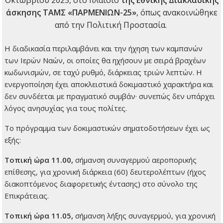
άσκησης ΤΑΜΣ «ΠΑΡΜΕΝΙΩΝ-25»
, όπως ανακοινώθηκε
από την Πολιτική Προστασία.
Η διαδικασία περιλαμβάνει και την ήχηση των καμπανών
των Ιερών Ναών, οι οποίες θα ηχήσουν με σειρά βραχέων
κωδωνισμών, σε ταχύ ρυθμό, διάρκειας τριών λεπτών. Η
ενεργοποίηση έχει αποκλειστικά δοκιμαστικό χαρακτήρα και
δεν συνδέεται με πραγματικό συμβάν· συνεπώς δεν υπάρχει
λόγος ανησυχίας για τους πολίτες.
Το πρόγραμμα των δοκιμαστικών σηματοδοτήσεων έχει ως
εξής:
Τοπική ώρα 11.00,
σήμανση συναγερμού αεροπορικής
επίθεσης, για χρονική διάρκεια (60) δευτερολέπτων (ήχος
διακοπτόμενος διαφορετικής έντασης) στο σύνολο της
Επικράτειας.
Τοπική ώρα 11.05,
σήμανση λήξης συναγερμού, για χρονική