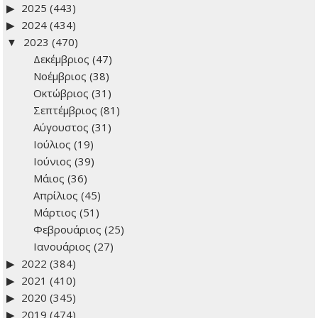
Ιστορικό: Δείτε προηγούμενα άρθρα
2026
(278)
2025
(443)