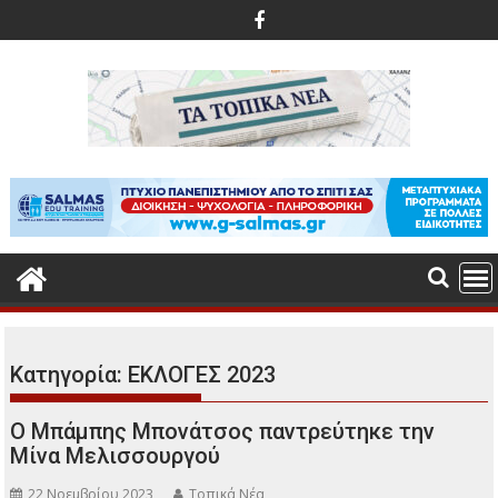
Περάστε
στο
περιεχόμενο
Κατηγορία:
ΕΚΛΟΓΕΣ 2023
Ο Μπάμπης Μπονάτσος παντρεύτηκε την
Μίνα Μελισσουργού
22 Νοεμβρίου 2023
Τοπικά Νέα