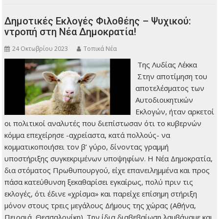
Δημοτικές Εκλογές Φιλοθέης – Ψυχικού:
ντροπή στη Νέα Δημοκρατία!
24 Οκτωβρίου 2023
Τοπικά Νέα
Της Λυδίας Λέκκα
Στην αποτίμηση του
αποτελέσματος των
Αυτοδιοικητικών
Εκλογών, ήταν αρκετοί
οι πολιτικοί αναλυτές που διεπίστωσαν ότι το κυβερνών
κόμμα επεχείρησε -αχρείαστα, κατά πολλούς- να
κομματικοποιήσει τον β’ γύρο, δίνοντας γραμμή
υποστήριξης συγκεκριμένων υποψηφίων. Η Νέα Δημοκρατία,
δια στόματος Πρωθυπουργού, είχε επανειλημμένα και προς
πάσα κατεύθυνση ξεκαθαρίσει εγκαίρως, πολύ πριν τις
εκλογές, ότι έδινε «χρίσμα» και παρείχε επίσημη στήριξη
μόνον στους τρεις μεγάλους Δήμους της χώρας (Αθήνα,
Πειραιά, Θεσσαλονίκη). Την ίδια διαβεβαίωση λαμβάναμε και