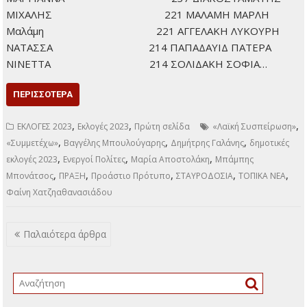
ΒΥΘΟΥΛΚΑ ΣΟΦΙΑ
770
ΠΑΝΤΑΖΗ ΠΑΥΛΙΝΑ
707 ΖΕΠΠΟΥ ΧΑΡΛΑΥΤΗ
ΕΛΕΝΗ 703 ΠΕΤΡΙΤΣΗ ΜΟΥΡΑΝΤ
ΑΙΚΑΤΕΡΙΝΗ 543 ΣΙΝΑΝΙΩΤΟΥ ΚΛΑΙΡΗ
522 ΠΑΠΑΧΡΟΝΗΣ ΓΕΩΡΓΙΟΣ
520 ΠΑΠΑΔΟΠΟΥΛΟΣ
ΣΟΡΒΑΤΖΩΤΗΣ ΑΡΗΣ 419 ΔΗΜΟΥΛΑ ΕΛΣΗ
405 ΜΠΑΜΠΗ ΓΕΩΡΓΙΑ
(ΖΙΝΑ) 338 ΜΑΖΑΡΑΚΗΣ
ΓΕΡΑΣΙΜΟΣ 316 ΚΟΚΟΡΟΣΚΟΣ
ΚΩΝΣΤΑΝΤΙΝΟΣ 312 ΜΑΝΤΖΑΒΙΝΟΥ
ΜΑΡΙΑΛΕΝΑ 269 ΜΠΕΗ ΚΑΤΣΑΡΟΥ
ΦΑΙΗ 253 ΦΩΤΙΑΔΗΣ
ΔΗΜΗΤΡΙΟΣ 237 ΧΑΜΑΤΖΟΓΛΟΥ
ΜΑΡΓΙΑΝΝΑ 237 ΔΙΑΚΟΣΤΑΜΑΤΗΣ