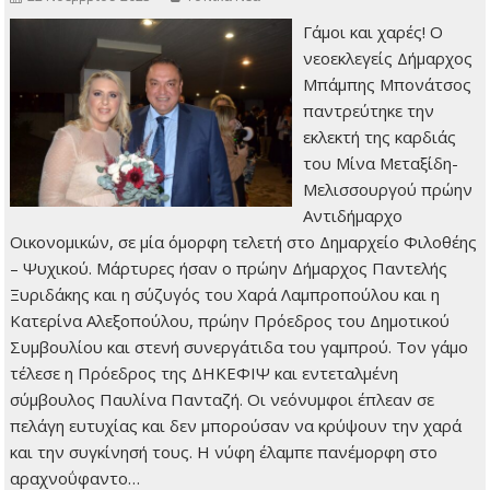
Γάμοι και χαρές! Ο
νεοεκλεγείς Δήμαρχος
Μπάμπης Μπονάτσος
παντρεύτηκε την
εκλεκτή της καρδιάς
του Μίνα Μεταξίδη-
Μελισσουργού πρώην
Αντιδήμαρχο
Οικονομικών, σε μία όμορφη τελετή στο Δημαρχείο Φιλοθέης
– Ψυχικού. Μάρτυρες ήσαν ο πρώην Δήμαρχος Παντελής
Ξυριδάκης και η σύζυγός του Χαρά Λαμπροπούλου και η
Κατερίνα Αλεξοπούλου, πρώην Πρόεδρος του Δημοτικού
Συμβουλίου και στενή συνεργάτιδα του γαμπρού. Τον γάμο
τέλεσε η Πρόεδρος της ΔΗΚΕΦΙΨ και εντεταλμένη
σύμβουλος Παυλίνα Πανταζή. Οι νεόνυμφοι έπλεαν σε
πελάγη ευτυχίας και δεν μπορούσαν να κρύψουν την χαρά
και την συγκίνησή τους. Η νύφη έλαμπε πανέμορφη στο
αραχνοΰφαντο…