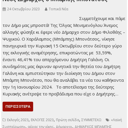
24 Οκτωβρίου 2023
Τοπικά Νέα
Συμμετέχουμε και πάμε
τον Δήμο μας
μπροστά! Της Όλγας
Μενεμενόγλου Άνεμος
αλλαγής φύσηξε κι
έφερε νέο Δήμαρχο
στον Δήμο Φιλοθέης –
Ψυχικού. Ο
Χαράλαμπος (Μπάμπης) Μπονάτσος, νίκησε πανηγυρικά την
Κυριακή 15 Οκτωβρίου στον δεύτερο γύρο της εκλογικής
αναμέτρησης, επικρατώντας με 53,59%, έναντι 46,41% του
απερχόμενου Δημήτρη Γαλάνη. Οι συνδημότες μας έκριναν
αρνητικά την θητεία του Δημήτρη Γαλάνη και εμπιστεύτηκαν
την διοίκηση του Δήμου στον Μπάμπη Μπονάτσο, που θα
αναλάβει τα νέα του καθήκοντα την 1η Ιανουαρίου 2024.
Το αποτέλεσμα της δεύτερης Κυριακής ανέτρεψε το