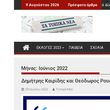
Περάστε
τη γέννηση του Νίκου Ξυλούρη
Νέο Κληρονομικό Δίκαιο
9 Αυγούστου 2026
Πρόσφατα άρθρα
στο
περιεχόμενο
ΕΚΛΟΓΕΣ 2023
ΠΑΙΔΕΊΑ
ΣΧΌΛΙΑ
Μήνας:
Ιούνιος 2022
Δημήτρης Καιρίδης και Θεόδωρος Ρο
29 Ιουνίου 2022
Τοπικά Νέα