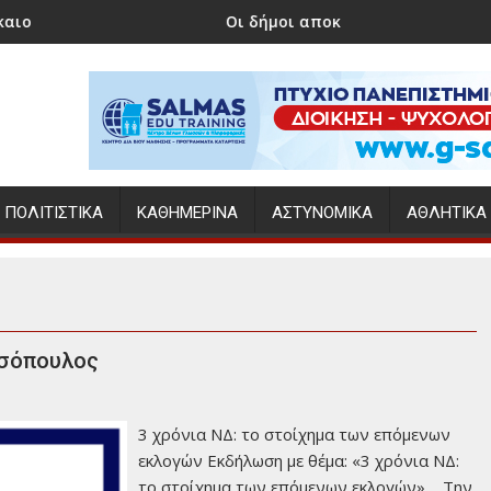
Οι δήμοι αποκτούν τη δυνατότητα χορήγησης επιδόμα
Μικρά 
ΠΟΛΙΤΙΣΤΙΚΆ
ΚΑΘΗΜΕΡΙΝΆ
ΑΣΤΥΝΟΜΙΚΆ
ΑΘΛΗΤΙΚΆ
υσόπουλος
3 χρόνια ΝΔ: το στοίχημα των επόμενων
εκλογών Εκδήλωση με θέμα: «3 χρόνια ΝΔ:
το στοίχημα των επόμενων εκλογών» Την