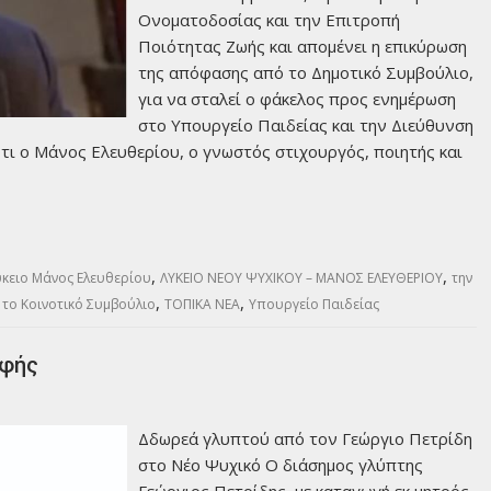
Ονοματοδοσίας και την Επιτροπή
Ποιότητας Ζωής και απομένει η επικύρωση
της απόφασης από το Δημοτικό Συμβούλιο,
για να σταλεί ο φάκελος προς ενημέρωση
στο Υπουργείο Παιδείας και την Διεύθυνση
ι ο Μάνος Ελευθερίου, ο γνωστός στιχουργός, ποιητής και
,
,
ύκειο Μάνος Ελευθερίου
ΛΥΚΕΙΟ ΝΕΟΥ ΨΥΧΙΚΟΥ – ΜΑΝΟΣ ΕΛΕΥΘΕΡΙΟΥ
την
,
,
,
το Κοινοτικό Συμβούλιο
ΤΟΠΙΚΑ ΝΕΑ
Υπουργείο Παιδείας
οφής
Δδωρεά γλυπτού από τον Γεώργιο Πετρίδη
στο Νέο Ψυχικό Ο διάσημος γλύπτης
Γεώργιος Πετρίδης, με καταγωγή εκ μητρός