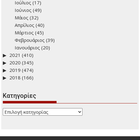
2026
(278)
2025
(443)
2024
(434)
2023
(470)
2022
(384)
Δεκέμβριος
(38)
Νοέμβριος
(34)
Οκτώβριος
(35)
Σεπτέμβριος
(34)
Αύγουστος
(1)
Ιούλιος
(17)
Ιούνιος
(49)
Μάιος
(32)
Απρίλιος
(40)
Μάρτιος
(45)
Φεβρουάριος
(39)
Ιανουάριος
(20)
2021
(410)