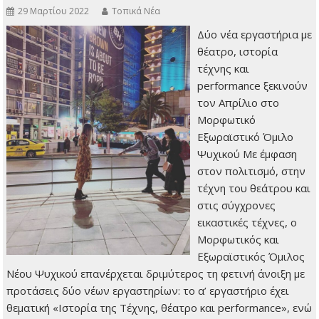
29 Μαρτίου 2022
Τοπικά Νέα
Δύο νέα εργαστήρια με
θέατρο, ιστορία
τέχνης και
performance ξεκινούν
τον Απρίλιο στο
Μορφωτικό
Εξωραϊστικό Όμιλο
Ψυχικού Με έμφαση
στον πολιτισμό, στην
τέχνη του θεάτρου και
στις σύγχρονες
εικαστικές τέχνες, ο
Μορφωτικός και
Εξωραϊστικός Όμιλος
Νέου Ψυχικού επανέρχεται δριμύτερος τη φετινή άνοιξη με
προτάσεις δύο νέων εργαστηρίων: το α’ εργαστήριο έχει
θεματική «Ιστορία της Τέχνης, θέατρο και performance», ενώ