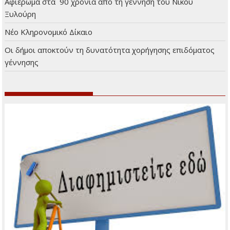
Πρόσφατα άρθρα
Μικρά και Ενημερωτικά
Ο Κώστας Χατζής μάγεψε το κοινό στη Φιλοθέη
Αφιέρωμα στα 90 χρόνια από τη γέννηση του Νίκου
Ξυλούρη
Νέο Κληρονομικό Δίκαιο
Οι δήμοι αποκτούν τη δυνατότητα χορήγησης επιδόματος
γέννησης