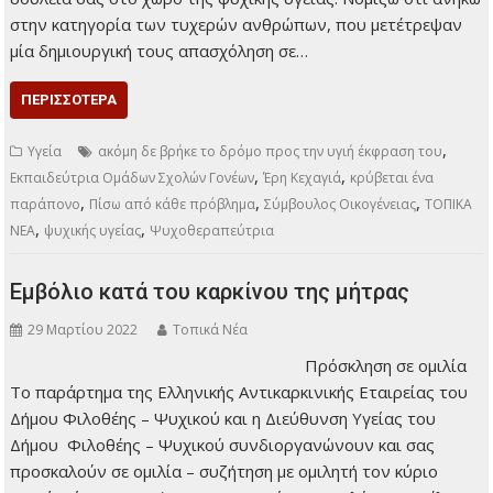
στην κατηγορία των τυχερών ανθρώπων, που μετέτρεψαν
μία δημιουργική τους απασχόληση σε…
ΠΕΡΙΣΣΌΤΕΡΑ
,
Υγεία
ακόμη δε βρήκε το δρόμο προς την υγιή έκφραση του
,
,
Εκπαιδεύτρια Ομάδων Σχολών Γονέων
Έρη Κεχαγιά
κρύβεται ένα
,
,
,
παράπονο
Πίσω από κάθε πρόβλημα
Σύμβουλος Οικογένειας
ΤΟΠΙΚΑ
,
,
ΝΕΑ
ψυχικής υγείας
Ψυχοθεραπεύτρια
Εμβόλιο κατά του καρκίνου της μήτρας
29 Μαρτίου 2022
Τοπικά Νέα
Πρόσκληση σε ομιλία
Το παράρτημα της
Ελληνικής
Αντικαρκινικής Εταιρείας του Δήμου Φιλοθέης – Ψυχικού και
η Διεύθυνση Υγείας του Δήμου Φιλοθέης – Ψυχικού