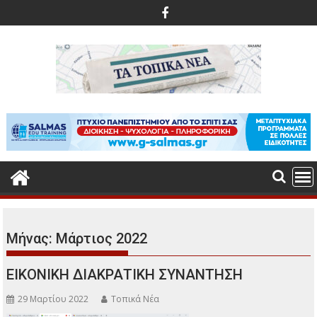
Περάστε
στο
περιεχόμενο
Μήνας:
Μάρτιος 2022
ΕΙΚΟΝΙΚΗ ΔΙΑΚΡΑΤΙΚΗ ΣΥΝΑΝΤΗΣΗ
29 Μαρτίου 2022
Τοπικά Νέα