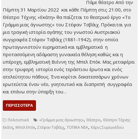
29 Μαρτίου 2022
Τοπικά Νέα
Πάμε θέατρο Από την
Πέμπτη 31 Μαρτίου
2022 και κάθε Πέμπτη
στις 21:00, στο
Θέατρο Τέχνης
«Εκάτη» θα παίζεται
το θεατρικό έργο «Το
Γράμμα μιας
άγνωστης» του Στέφαν Τσβάιχ. Πρόκειται για μια τραγική
ιστορία αγάπης του γνωστού Αυστριακού συγγραφέα
Στέφαν Τσβάιχ (1881-1942), στην οποία πρωταγωνιστούν
ευρηματικά και εμβληματικά η προτασσόμενη αδάμαστη
γυναικεία θέληση καθώς και η υπέροχη, εμβληματική Βιέννη
της Μπελ Επόκ. Μας μεταφέρει στην τρυφερή ιστορία ενός
τεράστιου έρωτα και ενός ατελεύτητου πάθους. Ένα κορίτσι
δεκατεσσάρων χρόνων ερωτεύεται έναν νέο, γοητευτικό και
διαπρεπή συγγραφέα και επάνω στην ύπαρξη του…