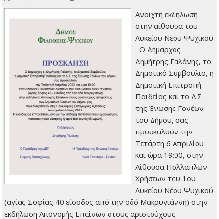
Ανοιχτή εκδήλωση
στην αίθουσα του
Λυκείου Νέου Ψυχικού
Ο Δήμαρχος
Δημήτρης Γαλάνης, το
Δημοτικό Συμβούλιο, η
Δημοτική Επιτροπή
Παιδείας και το Δ.Σ.
της Ένωσης Γονέων
του Δήμου, σας
προσκαλούν την
Τετάρτη 6 Απριλίου
και ώρα 19:00, στην
Αίθουσα Πολλαπλών
Χρήσεων του 1ου
Λυκείου Νέου Ψυχικού
(αγίας Σοφίας 40 είσοδος από την οδό Μακρυγιάννη) στην
εκδήλωση Απονομής Επαίνων στους αριστούχους