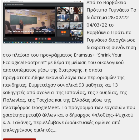
Από το Βαρβάκειο
Πρότυπο Γυμνάσιο Το
διάστημα 28/02/22 –
04/03/22 το
Βαρβάκειο Πρότυπο
Γυμνάσιο διοργάνωσε
διακρατική συνάντηση
στο πλαίσιο του προγράμματος Eramsus+ “Shrink Your
Ecological Footprint” με θέμα τη μείωση του οικολογικού
αποτυπώματος μέσω της διατροφής, η οποία
πραγματοποιήθηκε εικονικά λόγω των περιορισμών της
πανδημίας. Συμμετείχαν συνολικά 93 μαθητές και 13
καθηγητές από σχολεία της Ισπανίας, της Σουηδίας, της
Πολωνίας, της Τσεχίας και της Ελλάδας μέσω της
πλατφόρμας GoogleMeet. Το πρόγραμμα των εργασιών που
χαιρέτησε μεταξύ άλλων και ο δήμαρχος Φιλοθέης-Ψυχικού
κ. Δ. Γαλάνης, περιελάμβανε διαδικτυακές ομιλίες από
επιλεγμένους ομιλητές,…