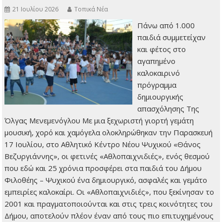
21 Ιουλίου 2026
Τοπικά Νέα
Πάνω από 1.000
παιδιά συμμετείχαν
και φέτος στο
αγαπημένο
καλοκαιρινό
πρόγραμμα
δημιουργικής
απασχόλησης Της
Όλγας Μενεμενόγλου Με μια ξεχωριστή γιορτή γεμάτη
μουσική, χορό και χαμόγελα ολοκληρώθηκαν την Παρασκευή
17 Ιουλίου, στο Αθλητικό Κέντρο Νέου Ψυχικού «Θάνος
Βεζυργιάννης», οι φετινές «Αθλοπαιχνιδιές», ενός θεσμού
που εδώ και 25 χρόνια προσφέρει στα παιδιά του Δήμου
Φιλοθέης – Ψυχικού ένα δημιουργικό, ασφαλές και γεμάτο
εμπειρίες καλοκαίρι. Οι «Αθλοπαιχνιδιές», που ξεκίνησαν το
2001 και πραγματοποιούνται και στις τρεις κοινότητες του
Δήμου, αποτελούν πλέον έναν από τους πιο επιτυχημένους