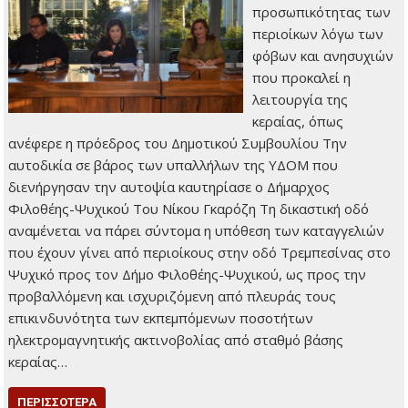
προσωπικότητας των
περιοίκων λόγω των
φόβων και ανησυχιών
που προκαλεί η
λειτουργία της
κεραίας, όπως
ανέφερε η πρόεδρος του Δημοτικού Συμβουλίου Την
αυτοδικία σε βάρος των υπαλλήλων της ΥΔΟΜ που
διενήργησαν την αυτοψία καυτηρίασε ο Δήμαρχος
Φιλοθέης-Ψυχικού Του Νίκου Γκαρόζη Τη δικαστική οδό
αναμένεται να πάρει σύντομα η υπόθεση των καταγγελιών
που έχουν γίνει από περιοίκους στην οδό Τρεμπεσίνας στο
Ψυχικό προς τον Δήμο Φιλοθέης-Ψυχικού, ως προς την
προβαλλόμενη και ισχυριζόμενη από πλευράς τους
επικινδυνότητα των εκπεμπόμενων ποσοτήτων
ηλεκτρομαγνητικής ακτινοβολίας από σταθμό βάσης
κεραίας…
ΠΕΡΙΣΣΌΤΕΡΑ