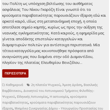
18 Δεκεμβρίου 2025
Τοπικά Νέα
Καταγγελίες (και)
προς την εφημερίδα
μας από παθόντες
κατοίκους Το
Μνημόνιο
Συνεργασίας Δήμου –
Υπουργείου
Προστασίας του Πολίτη ως υπόσχεση βελτίωσης του
αισθήματος ασφάλειας Του Νίκου Γκαρόζη Είναι γνωστό ότι
τα κρούσματα παραβατικότητας παρουσιάζουν έξαρση εδώ
και αρκετό καιρό, ιδίως στη μεταπανδημική εποχή, η οποία
αποτέλεσε σημείο καμπής, κυρίως ως προς την αύξηση της
νεανικής εγκληματικότητας. Κατά καιρούς, η εφημερίδα μας
γίνεται αποδέκτης επιστολών καταγγελιών και
διαμαρτυριών πολιτών για αντίστοιχα περιστατικά. Μία
τέτοια καταγγελία μας κοινοποιήθηκε πρόσφατα από
αναγνώστη μας που διαμένει στην οδό Διαμαντίδου,