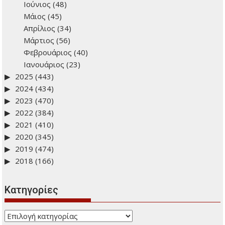
γέννησης