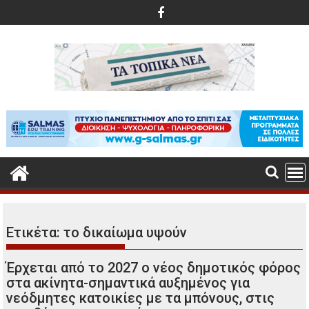
Περάστε
στο
περιεχόμενο
Ετικέτα:
το δικαίωμα υψούν
Έρχεται από το 2027 ο νέος δημοτικός φόρος
στα ακίνητα-σημαντικά αυξημένος για
νεόδμητες κατοικίες με τα μπόνους, στις