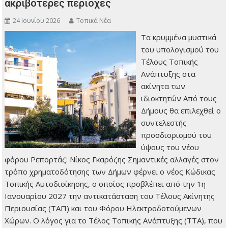
ακριβότερες περιοχές
24 Ιουνίου 2026
Τοπικά Νέα
Τα κρυμμένα μυστικά
του υπολογισμού του
Τέλους Τοπικής
Ανάπτυξης στα
ακίνητα των
ιδιοκτητών Από τους
Δήμους θα επιλεχθεί ο
συντελεστής
προσδιορισμού του
ύψους του νέου
φόρου Ρεπορτάζ: Νίκος Γκαρόζης Σημαντικές αλλαγές στον
τρόπο χρηματοδότησης των Δήμων φέρνει ο νέος Κώδικας
Τοπικής Αυτοδιοίκησης, ο οποίος προβλέπει από την 1η
Ιανουαρίου 2027 την αντικατάσταση του Τέλους Ακίνητης
Περιουσίας (ΤΑΠ) και του Φόρου Ηλεκτροδοτούμενων
Χώρων. Ο λόγος για το Τέλος Τοπικής Ανάπτυξης (ΤΤΑ), που