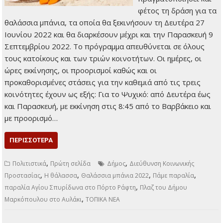
φέτος τη δράση για τα
θαλάσσια μπάνια, τα οποία θα ξεκινήσουν τη Δευτέρα 27
Ιουνίου 2022 και θα διαρκέσουν μέχρι και την Παρασκευή 9
Σεπτεμβρίου 2022. Το πρόγραμμα απευθύνεται σε όλους
τους κατοίκους και των τριών κοινοτήτων. Οι ημέρες, οι
ώρες εκκίνησης, οι προορισμοί καθώς και οι
προκαθορισμένες στάσεις για την καθεμιά από τις τρεις
κοινότητες έχουν ως εξής: Για το Ψυχικό: από Δευτέρα έως
και Παρασκευή, με εκκίνηση στις 8:45 από το Βαρβάκειο και
με προορισμό…
ΠΕΡΙΣΣΌΤΕΡΑ
,
,
Πολιτιστικά
Πρώτη σελίδα
Δήμος
Διεύθυνση Κοινωνικής
,
,
,
,
Προστασίας
Η θάλασσα
Θαλάσσια μπάνια 2022
Πάμε παραλία
,
παραλία Αγίου Σπυρίδωνα στο Πόρτο Ράφτη
Πλαζ του Δήμου
,
Μαρκόπουλου στο Αυλάκι
ΤΟΠΙΚΑ ΝΕΑ