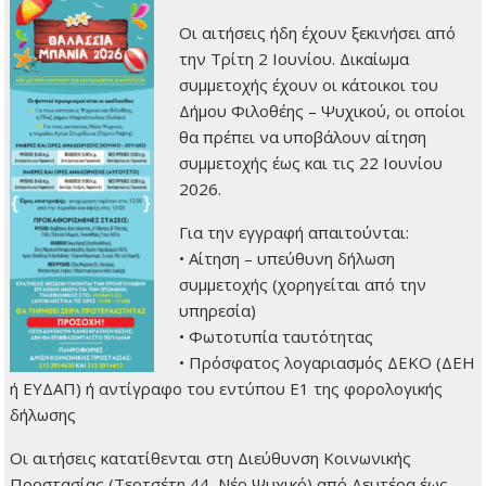
Οι αιτήσεις ήδη έχουν ξεκινήσει από
την Τρίτη 2 Ιουνίου. Δικαίωμα
συμμετοχής έχουν οι κάτοικοι του
Δήμου Φιλοθέης – Ψυχικού, οι οποίοι
θα πρέπει να υποβάλουν αίτηση
συμμετοχής έως και τις 22 Ιουνίου
2026.
Για την εγγραφή απαιτούνται:
• Αίτηση – υπεύθυνη δήλωση
συμμετοχής (χορηγείται από την
υπηρεσία)
• Φωτοτυπία ταυτότητας
• Πρόσφατος λογαριασμός ΔΕΚΟ (ΔΕΗ
ή ΕΥΔΑΠ) ή αντίγραφο του εντύπου Ε1 της φορολογικής
δήλωσης
Οι αιτήσεις κατατίθενται στη Διεύθυνση Κοινωνικής
Προστασίας (Τερτσέτη 44, Νέο Ψυχικό) από Δευτέρα έως