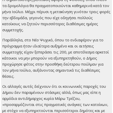
τα δρομολόγια θα πραγματοποιούνται καθημερινά κατά τον
μήνα Ιούλιο. Μέχρι πέρυσι η μετακίνηση γινόταν τρεις φορές
την εβδομάδα, γεγονός που είχε οδηγήσει πολλούς
κατοίκους να ζητούν περισσότερες διαθέσιμες ημέρες
συμμετοχής.
Παράλληλα, στο Νέο Ψυχικό, όπου το ενδιαφέρον για το
πρόγραμμα ήταν ιδιαίτερα αυξημένο και οι αιτήσεις
συμμετοχής είχαν ξεπεράσει τις 200, με αποτέλεσμα αρκετοί
κάτοικοι να μην μπορούν να εξυπηρετηθούν, ο Δήμος
προχώρησε φέτος στην προσθήκη δεύτερου πούλμαν για
τον μήνα Ιούλιο, αυξάνοντας σημαντικά τις διαθέσιμες
θέσεις.
Οι αλλαγές αυτές δείχνουν ότι οι κοινωνικές παροχές του
Δήμου δεν παραμένουν στάσιμες αλλά, όπως μας είπε η
αρμόδια αντιδήμαρχος κυρία Μάρω Τρέζου,
«προσαρμόζονται στις πραγματικές ανάγκες των κατοίκων,
με στόχο να εξυπηρετούνται περισσότεροι δημότες και με