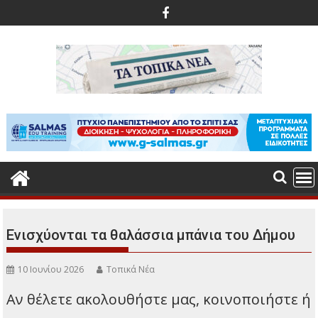
Περάστε
στο
περιεχόμενο
Ενισχύονται τα θαλάσσια μπάνια του Δήμου
10 Ιουνίου 2026
Τοπικά Νέα
Αν θέλετε ακολουθήστε μας, κοινοποιήστε ή