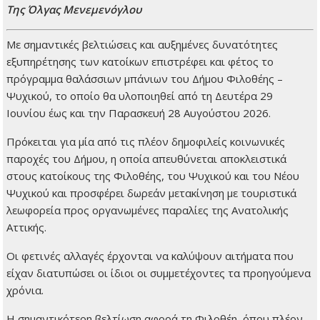
Της Όλγας Μενεμενόγλου
Με σημαντικές βελτιώσεις και αυξημένες δυνατότητες
εξυπηρέτησης των κατοίκων επιστρέφει και φέτος το
πρόγραμμα θαλάσσιων μπάνιων του Δήμου Φιλοθέης –
Ψυχικού, το οποίο θα υλοποιηθεί από τη Δευτέρα 29
Ιουνίου έως και την Παρασκευή 28 Αυγούστου 2026.
Πρόκειται για μία από τις πλέον δημοφιλείς κοινωνικές
παροχές του Δήμου, η οποία απευθύνεται αποκλειστικά
στους κατοίκους της Φιλοθέης, του Ψυχικού και του Νέου
Ψυχικού και προσφέρει δωρεάν μετακίνηση με τουριστικά
λεωφορεία προς οργανωμένες παραλίες της Ανατολικής
Αττικής.
Οι φετινές αλλαγές έρχονται να καλύψουν αιτήματα που
είχαν διατυπώσει οι ίδιοι οι συμμετέχοντες τα προηγούμενα
χρόνια.
Η σημαντικότερη βελτίωση αφορά τη Φιλοθέη, όπου πλέον