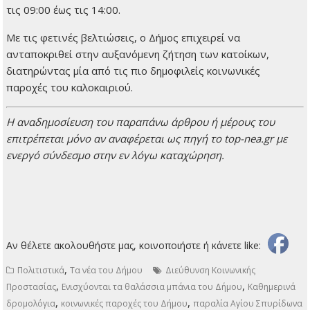
τις 09:00 έως τις 14:00.
Με τις φετινές βελτιώσεις, ο Δήμος επιχειρεί να
ανταποκριθεί στην αυξανόμενη ζήτηση των κατοίκων,
διατηρώντας μία από τις πιο δημοφιλείς κοινωνικές
παροχές του καλοκαιριού.
H αναδημοσίευση του παραπάνω άρθρου ή μέρους του
επιτρέπεται μόνο αν αναφέρεται ως πηγή το top-nea.gr με
ενεργό σύνδεσμο στην εν λόγω καταχώρηση.
Αν θέλετε ακολουθήστε μας, κοινοποιήστε ή κάνετε like:
,
Πολιτιστικά
Τα νέα του Δήμου
Διεύθυνση Κοινωνικής
,
,
Προστασίας
Ενισχύονται τα θαλάσσια μπάνια του Δήμου
Καθημερινά
,
,
δρομολόγια
κοινωνικές παροχές του Δήμου
παραλία Αγίου Σπυρίδωνα