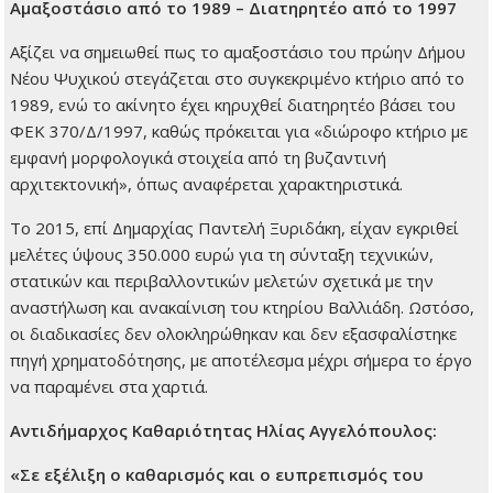
Αμαξοστάσιο από το 1989 – Διατηρητέο από το 1997
Αξίζει να σημειωθεί πως το αμαξοστάσιο του πρώην Δήμου
Νέου Ψυχικού στεγάζεται στο συγκεκριμένο κτήριο από το
1989, ενώ το ακίνητο έχει κηρυχθεί διατηρητέο βάσει του
ΦΕΚ 370/Δ/1997, καθώς πρόκειται για «διώροφο κτήριο με
εμφανή μορφολογικά στοιχεία από τη βυζαντινή
αρχιτεκτονική», όπως αναφέρεται χαρακτηριστικά.
Το 2015, επί Δημαρχίας Παντελή Ξυριδάκη, είχαν εγκριθεί
μελέτες ύψους 350.000 ευρώ για τη σύνταξη τεχνικών,
στατικών και περιβαλλοντικών μελετών σχετικά με την
αναστήλωση και ανακαίνιση του κτηρίου Βαλλιάδη. Ωστόσο,
οι διαδικασίες δεν ολοκληρώθηκαν και δεν εξασφαλίστηκε
πηγή χρηματοδότησης, με αποτέλεσμα μέχρι σήμερα το έργο
να παραμένει στα χαρτιά.
Αντιδήμαρχος Καθαριότητας Ηλίας Αγγελόπουλος:
«Σε εξέλιξη ο καθαρισμός και ο ευπρεπισμός του