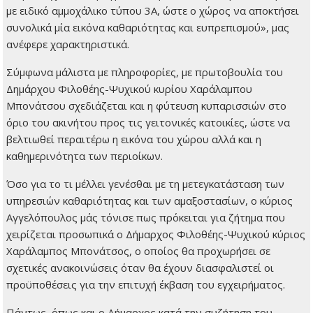
με ειδικό αμμοχάλικο τύπου 3Α, ώστε ο χώρος να αποκτήσει
συνολικά μία εικόνα καθαριότητας και ευπρεπισμού», μας
ανέφερε χαρακτηριστικά.
Σύμφωνα μάλιστα με πληροφορίες, με πρωτοβουλία του
Δημάρχου Φιλοθέης-Ψυχικού κυρίου Χαράλαμπου
Μπονάτσου σχεδιάζεται και η φύτευση κυπαρισσιών στο
όριο του ακινήτου προς τις γειτονικές κατοικίες, ώστε να
βελτιωθεί περαιτέρω η εικόνα του χώρου αλλά και η
καθημερινότητα των περιοίκων.
Όσο για το τι μέλλει γενέσθαι με τη μετεγκατάσταση των
υπηρεσιών καθαριότητας και των αμαξοστασίων, ο κύριος
Αγγελόπουλος μάς τόνισε πως πρόκειται για ζήτημα που
χειρίζεται προσωπικά ο Δήμαρχος Φιλοθέης-Ψυχικού κύριος
Χαράλαμπος Μπονάτσος, ο οποίος θα προχωρήσει σε
σχετικές ανακοινώσεις όταν θα έχουν διασφαλιστεί οι
προϋποθέσεις για την επιτυχή έκβαση του εγχειρήματος.
Πάντως, όπως και ο Δήμαρχος κατά την συζήτηση του