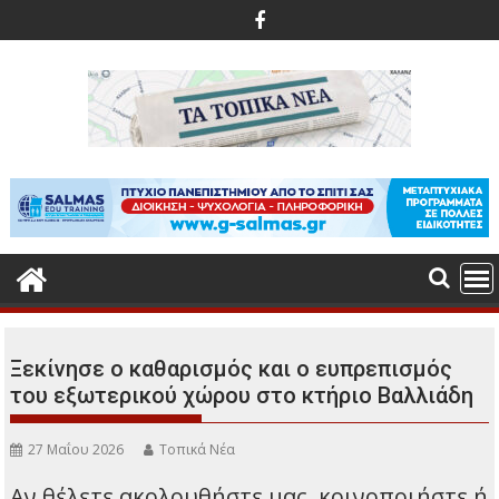
Περάστε
στο
περιεχόμενο
Ξεκίνησε ο καθαρισμός και ο ευπρεπισμός
του εξωτερικού χώρου στο κτήριο Βαλλιάδη
27 Μαΐου 2026
Τοπικά Νέα
Αν θέλετε ακολουθήστε μας, κοινοποιήστε ή