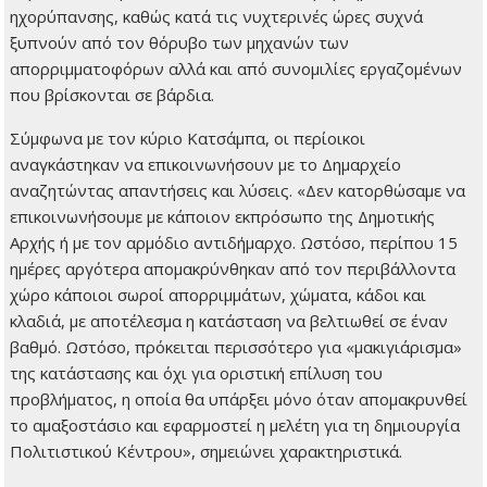
ηχορύπανσης, καθώς κατά τις νυχτερινές ώρες συχνά
ξυπνούν από τον θόρυβο των μηχανών των
απορριμματοφόρων αλλά και από συνομιλίες εργαζομένων
που βρίσκονται σε βάρδια.
Σύμφωνα με τον κύριο Κατσάμπα, οι περίοικοι
αναγκάστηκαν να επικοινωνήσουν με το Δημαρχείο
αναζητώντας απαντήσεις και λύσεις. «Δεν κατορθώσαμε να
επικοινωνήσουμε με κάποιον εκπρόσωπο της Δημοτικής
Αρχής ή με τον αρμόδιο αντιδήμαρχο. Ωστόσο, περίπου 15
ημέρες αργότερα απομακρύνθηκαν από τον περιβάλλοντα
χώρο κάποιοι σωροί απορριμμάτων, χώματα, κάδοι και
κλαδιά, με αποτέλεσμα η κατάσταση να βελτιωθεί σε έναν
βαθμό. Ωστόσο, πρόκειται περισσότερο για «μακιγιάρισμα»
της κατάστασης και όχι για οριστική επίλυση του
προβλήματος, η οποία θα υπάρξει μόνο όταν απομακρυνθεί
το αμαξοστάσιο και εφαρμοστεί η μελέτη για τη δημιουργία
Πολιτιστικού Κέντρου», σημειώνει χαρακτηριστικά.