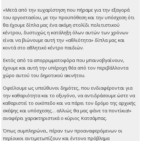
«Μετά από την ευχαρίστηση που πήραμε για την εξαγορά
του εργοστασίου, με την προϋπόθεση και την υπόσχεση ότι
θα έχουμε δίπλα μας ένα ακόμη στολίδι πολιτιστικού
κέντρου, δυστυχώς η κατάληξη όλων αυτών των χρόνων
είναι να βιώνουμε αυτή την «αθλιότητα» δίπλα μας και
κοντά στο αθλητικό κέντρο παιδιών.
Εκτός από τα απορριμματοφόρα που μπαινοβγαίνουν,
έχουμε και αυτή την υπέροχη θέα από τον περιβάλλοντα
χώρο αυτού του δημοτικού ακινήτου.
Οφείλουμε ως υπεύθυνοι δημότες, που ενδιαφέρονται για
την καθαριότητα και το οξυγόνο, να αντιδράσουμε ώστε να
καθαριστεί το οικόπεδο και να πάρει τον δρόμο της αρχικής
σκέψης και υπόσχεσης… αλλιώς θα μας φάνε τα ποντίκια!»
αναφέρει χαρακτηριστικά ο κύριος Κατσάμπας.
Όπως συμπληρώνει, πέραν των προαναφερόμενων οι
περίοικοι αντιμετωπίζουν και έντονο πρόβλημα