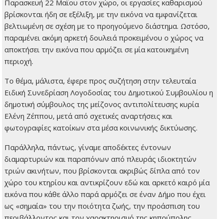
Παρασκευή 22 Μαϊου στον χώρο, οι εργασίες καθαρισμού
βρίσκονται ήδη σε εξέλιξη, με την εικόνα να εμφανίζεται
βελτιωμένη σε σχέση με το προηγούμενο διάστημα. Ωστόσο,
παραμένει ακόμη αρκετή δουλειά προκειμένου ο χώρος να
αποκτήσει την εικόνα που αρμόζει σε μία κατοικημένη
περιοχή.
Το θέμα, μάλιστα, έφερε προς συζήτηση στην τελευταία
Ειδική Συνεδρίαση Λογοδοσίας του Δημοτικού Συμβουλίου η
δημοτική σύμβουλος της μείζονος αντιπολίτευσης κυρία
Ελένη Ζέππου, μετά από σχετικές αναρτήσεις και
φωτογραφίες κατοίκων στα μέσα κοινωνικής δικτύωσης.
Παράλληλα, πάντως, γίναμε αποδέκτες έντονων
διαμαρτυριών και παραπόνων από πλευράς ιδιοκτητών
τριών ακινήτων, που βρίσκονται ακριβώς δίπλα από τον
χώρο του κτηρίου και αντικρίζουν εδώ και αρκετό καιρό μία
εικόνα που κάθε άλλο παρά αρμόζει σε έναν Δήμο που έχει
ως «σημαία» του την ποιότητα ζωής, την προάσπιση του
περιβάλλοντος και τον χαρακτηρισμό της κηπούπολης.