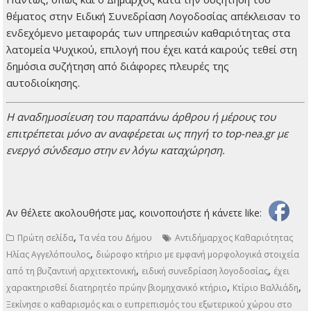
θέματος στην Ειδική Συνεδρίαση Λογοδοσίας απέκλεισαν το
ενδεχόμενο μεταφοράς των υπηρεσιών καθαριότητας στα
λατομεία Ψυχικού, επιλογή που έχει κατά καιρούς τεθεί στη
δημόσια συζήτηση από διάφορες πλευρές της
αυτοδιοίκησης.
H αναδημοσίευση του παραπάνω άρθρου ή μέρους του
επιτρέπεται μόνο αν αναφέρεται ως πηγή το top-nea.gr με
ενεργό σύνδεσμο στην εν λόγω καταχώρηση.
Αν θέλετε ακολουθήστε μας, κοινοποιήστε ή κάνετε like:
,
Πρώτη σελίδα
Τα νέα του Δήμου
Αντιδήμαρχος Καθαριότητας
,
Ηλίας Αγγελόπουλος
διώροφο κτήριο με εμφανή μορφολογικά στοιχεία
,
,
από τη βυζαντινή αρχιτεκτονική
ειδική συνεδρίαση λογοδοσίας
έχει
,
,
χαρακτηρισθεί διατηρητέο πρώην βιομηχανικό κτήριο
Κτίριο Βαλλιάδη
Ξεκίνησε ο καθαρισμός και ο ευπρεπισμός του εξωτερικού χώρου στο