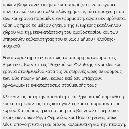
πρώην βιομηχανικό κτήριο και προορίζεται να στεγάσει
πολιτιστικό κέντρο πολλαπλών χρήσεων, μία υπόσχεση που
εδώ και χρόνια παραμένει ανεφάρμοστη, αφού δεν βρίσκεται
λύση ως προς το μείζον ζήτημα της εξεύρεσης κατάλληλου
χώρου για τη μετεγκατάσταση του αμαξοστασίου και των
υπηρεσιών καθαριότητας του ενιαίου Δήμου Φιλοθέης-
Ψυχικού.
Είναι χαρακτηριστικό δε πως τα απορριμματοφόρα στις
Δημοτικές Κοινότητες Ψυχικού και Φιλοθέης είναι εδώ και
χρόνια σταθμευμένα κατά τις νυχτερινές ώρες σε δρόμους
των δύο πρώην Δήμων, καθώς εκεί δεν υπάρχουν
οργανωμένες εγκαταστάσεις στάθμευσής τους.
Κλείνοντας αυτή την απαραίτητη επεξηγηματική παρένθεση
και επιστρέφοντας στις καταγγελίες και τα παράπονα του
κυρίου Κατσάμπα, η κατάσταση που βιώνουν οι περίοικοι
πέριξ των οδών Ρήγα Φερραίου και Παρίτση είναι, όπως
λένε, απογοητευτική και διόλου κολακευτική για την περιοχή.