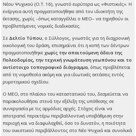
Νέου Ψυχικού (Ο.Τ. 16), γνωστό ευρύτερα ως «Φιστικιές». Η
ενέργεια αυτή πραγματοποιήθηκε από τον ιδιοκτήτη της
έκτασης, χωρίς –όπως καταγγέλλει ο ΜΕΟ– να τηρηθούν οι
προβλεπόμενες νομικές διαδικασίες.
Σε
Δελτίο Τύπου
, ο Σύλλογος, γνωστός για τη διαχρονική
οικολογική του δράση, επισημαίνει ότι η κοπή των δέντρων
πραγματοποιήθηκε
χωρίς την απαιτούμενη άδεια της
Πολεοδομίας, την τεχνική γνωμάτευση γεωπόνου και το
αντίστοιχο τοπογραφικό διάγραμμα
, όπως προβλέπεται
από τη νομοθεσία ακόμη και για ιδιωτικές εκτάσεις εντός
ρυμοτομικού σχεδίου.
Ο ΜΕΟ, στο πλαίσιο του καταστατικού του, δεσμεύεται να
παρακολουθήσει στενά την εξέλιξη της υπόθεσης σε
συνεργασία με τις αρμόδιες αρχές. Στόχος είναι να
αποτραπεί περαιτέρω περιβαλλοντική υποβάθμιση στην
περιοχή και να διαφυλαχθεί, όσο το δυνατόν, η ποιότητα
του οικιστικού περιβάλλοντος στο Νέο Ψυχικό και συνολικά