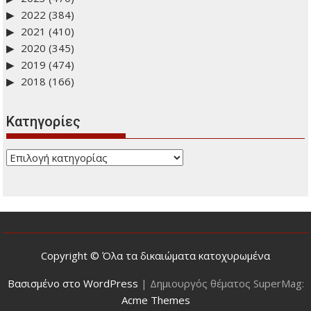
2022
(384)
2021
(410)
2020
(345)
2019
(474)
2018
(166)
Kατηγορίες
Kατηγορίες
Copyright © Όλα τα δικαιώματα κατοχυρωμένα
Βασισμένο στο WordPress
|
Δημιουργός θέματος SuperMag:
Acme Themes