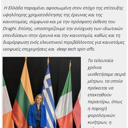
Η Ελλάδα παραμένει αφοσιωμένη στον στόχο της επίτευξης
υψηλότερης χρηματοδότησης της έρευνας και της
καινοτομίας, σύμφωνα και με την πρόσφατη έκθεση του
Draghi
. Επίσης, υποστηρίζουμε την ενίσχυση των ιδιωτικών
επενδύσεων στην έρευνα και την καινοτομία, καθώς και τη
διαμόρφωση ενός ελκυστικού περιβάλλοντος για καινοτόμες
νεοφυείς επιχειρήσεις και
deep
tech
spin
offs
.
Τα τελευταία
χρόνια
υιοθετήσαμε σειρά
μέτρων, τα οποία
πρόκειται να
επεκταθούν
περαιτέρω, όπως
η παροχή
φορολογικών
κινήτρων, η