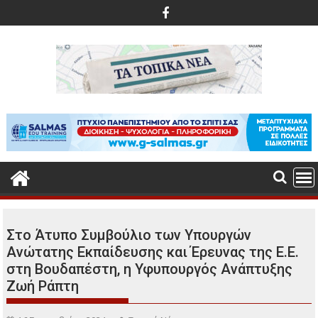
Περάστε
στο
περιεχόμενο
Στο Άτυπο Συμβούλιο των Υπουργών
Ανώτατης Εκπαίδευσης και Έρευνας της Ε.Ε.
στη Βουδαπέστη, η Υφυπουργός Ανάπτυξης
Ζωή Ράπτη