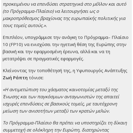
προκειμένου να επενδύσει στρατηγικά στο μέλλον και αυτό
(το Πρόγραμμα-Πλαίσιο) να λειτουργήσει ως ο
μακροπρόθεσμος βραχίονας της ευρωπαϊκής πολιτικής για
τους τομείς αυτούς.».
Επιπλέον, υπογράμμισε την ανάγκη το Πρόγραμμα– Πλαίσιο
10 (FP10) να ενισχύσει την ηγετική θέση της Ευρώπης στην
βασική και την εφαρμοσμένη έρευνα, αλλά και να τη
μετατρέψει σε πραγματικές εφαρμογές.
Κλείνοντας την τοποθέτησή της, η Υφυπουργός Ανάπτυξης
Ζωή Ράπτη
τόνισε:
«Η αντιμετώπιση του χάσματος καινοτομίας μεταξύ της
Ένωσης και των παγκόσμιων ανταγωνιστών της απαιτεί
ισχυρές επενδύσεις σε βασικούς τομείς, με ταυτόχρονη
μείωση των ανισοτήτων μεταξύ των κρατών μελών.
Το Πρόγραμμα-Πλαίσιο θα πρέπει να υποστηρίζει τη δίκαιη
συμμετοχή σε ολόκληρη την Ευρώπη, διατηρώντας