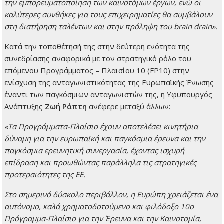
την εμπορευματοποίηση των καινοτόμων έργων, ενώ οι
καλύτερες συνθήκες για τους επιχειρηματίες θα συμβάλουν
στη διατήρηση ταλέντων και στην πρόληψη του
brain
drain
».
Κατά την τοποθέτησή της στην δεύτερη ενότητα της
συνεδρίασης αναφορικά με τον στρατηγικό ρόλο του
επόμενου Προγράμματος – Πλαισίου 10 (FP10) στην
ενίσχυση της ανταγωνιστικότητας της Ευρωπαϊκής Ένωσης
έναντι των παγκόσμιων ανταγωνιστών της, η Υφυπουργός
Ανάπτυξης
Ζωή Ράπτη
ανέφερε μεταξύ άλλων:
«Τα Προγράμματα-Πλαίσιο έχουν αποτελέσει κινητήρια
δύναμη για την ευρωπαϊκή και παγκόσμια έρευνα και την
παγκόσμια ερευνητική συνεργασία, έχοντας ισχυρή
επίδραση και προωθώντας παράλληλα τις στρατηγικές
προτεραιότητες της ΕΕ.
Στο σημερινό δύσκολο περιβάλλον, η Ευρώπη χρειάζεται ένα
αυτόνομο, καλά χρηματοδοτούμενο και φιλόδοξο 10ο
Πρόγραμμα-Πλαίσιο για την Έρευνα και την Καινοτομία,