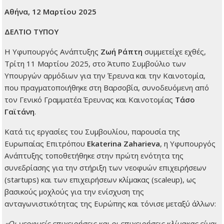
Αθήνα, 12 Μαρτίου 2025
ΔΕΛΤΙΟ ΤΥΠΟΥ
Η Υφυπουργός Ανάπτυξης
Ζωή Ράπτη
συμμετείχε εχθές,
Τρίτη 11 Μαρτίου 2025, στο Άτυπο Συμβούλιο των
Υπουργών αρμόδιων για την Έρευνα και την Καινοτομία,
που πραγματοποιήθηκε στη Βαρσοβία, συνοδευόμενη από
τον Γενικό Γραμματέα Έρευνας και Καινοτομίας
Τάσο
Γαϊτάνη
.
Κατά τις εργασίες του Συμβουλίου, παρουσία της
Ευρωπαίας Επιτρόπου
Ekaterina
Zaharieva
, η Υφυπουργός
Ανάπτυξης τοποθετήθηκε στην πρώτη ενότητα της
συνεδρίασης για την στήριξη των νεοφυών επιχειρήσεων
(startups) και των επιχειρήσεων κλίμακας (scaleup), ως
βασικούς μοχλούς για την ενίσχυση της
ανταγωνιστικότητας της Ευρώπης και τόνισε μεταξύ άλλων:
«Οι νεοφυείς επιχειρήσεις και οι επιχειρήσεις κλίμακας είναι