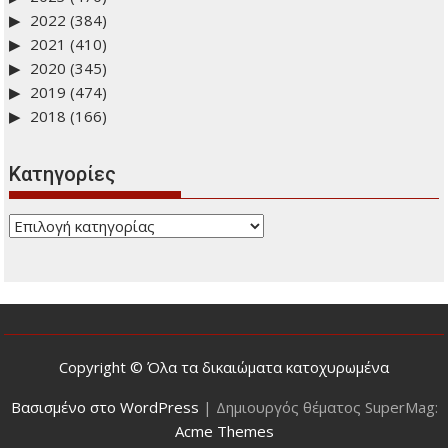
2022
(384)
2021
(410)
2020
(345)
2019
(474)
2018
(166)
Kατηγορίες
Kατηγορίες
Copyright © Όλα τα δικαιώματα κατοχυρωμένα
Βασισμένο στο WordPress
|
Δημιουργός θέματος SuperMag:
Acme Themes