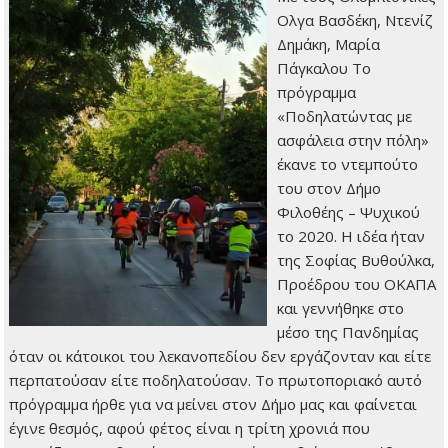
Ολγα Βασδέκη, Ντενίζ
Δημάκη, Μαρία
Πάγκαλου Το
πρόγραμμα
«Ποδηλατώντας με
ασφάλεια στην πόλη»
έκανε το ντεμπούτο
του στον Δήμο
Φιλοθέης – Ψυχικού
το 2020. Η ιδέα ήταν
της Σοφίας Βυθούλκα,
Προέδρου του ΟΚΑΠΑ
και γεννήθηκε στο
μέσο της Πανδημίας
όταν οι κάτοικοι του λεκανοπεδίου δεν εργάζονταν και είτε
περπατούσαν είτε ποδηλατούσαν. Το πρωτοποριακό αυτό
πρόγραμμα ήρθε για να μείνει στον Δήμο μας και φαίνεται
έγινε θεσμός, αφού φέτος είναι η τρίτη χρονιά που