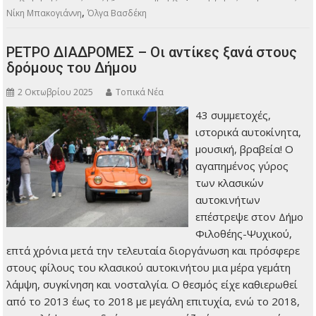
,
Νίκη Μπακογιάννη
Όλγα Βασδέκη
ΡΕΤΡΟ ΔΙΑΔΡΟΜΕΣ – Οι αντίκες ξανά στους
δρόμους του Δήμου
2 Οκτωβρίου 2025
Τοπικά Νέα
43 συμμετοχές,
ιστορικά αυτοκίνητα,
μουσική, βραβεία! Ο
αγαπημένος γύρος
των κλασικών
αυτοκινήτων
επέστρεψε στον Δήμο
Φιλοθέης-Ψυχικού,
επτά χρόνια μετά την τελευταία διοργάνωση και πρόσφερε
στους φίλους του κλασικού αυτοκινήτου μια μέρα γεμάτη
λάμψη, συγκίνηση και νοσταλγία. Ο θεσμός είχε καθιερωθεί
από το 2013 έως το 2018 με μεγάλη επιτυχία, ενώ το 2018,