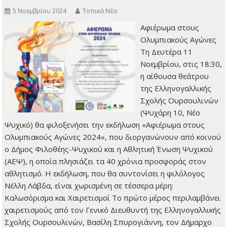
5 Νοεμβρίου 2024
Τοπικά Νέα
Αφιέρωμα στους
Ολυμπιακούς Αγώνες
Τη Δευτέρα 11
Νοεμβρίου, στις 18:30,
η αίθουσα θεάτρου
της Ελληνογαλλικής
Σχολής Ουρσουλινών
(Ψυχάρη 10, Νέο
Ψυχικό) θα φιλοξενήσει την εκδήλωση «Αφιέρωμα στους
Ολυμπιακούς Αγώνες 2024», που διοργανώνουν από κοινού
ο Δήμος Φιλοθέης-Ψυχικού και η Αθλητική Ένωση Ψυχικού
(ΑΕΨ), η οποία πλησιάζει τα 40 χρόνια προσφοράς στον
αθλητισμό. Η εκδήλωση, που θα συντονίσει η φιλόλογος
Νέλλη Λάβδα, είναι χωρισμένη σε τέσσερα μέρη:
Καλωσόρισμα και Χαιρετισμοί Το πρώτο μέρος περιλαμβάνει
χαιρετισμούς από τον Γενικό Διευθυντή της Ελληνογαλλικής
Σχολής Ουρσουλινών, Βασίλη Σπυρογιάννη, τον Δήμαρχο