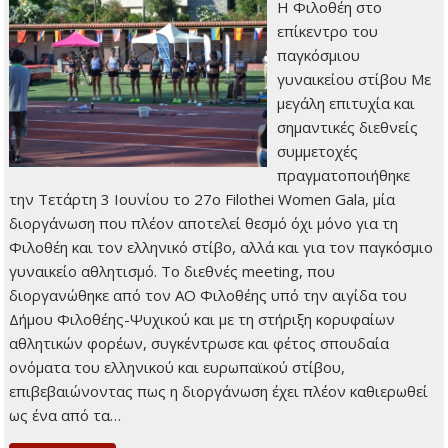
Η Φιλοθέη στο
επίκεντρο του
παγκόσμιου
γυναικείου στίβου Με
μεγάλη επιτυχία και
σημαντικές διεθνείς
συμμετοχές
πραγματοποιήθηκε
την Τετάρτη 3 Ιουνίου το 27ο Filothei Women Gala, μία
διοργάνωση που πλέον αποτελεί θεσμό όχι μόνο για τη
Φιλοθέη και τον ελληνικό στίβο, αλλά και για τον παγκόσμιο
γυναικείο αθλητισμό. Το διεθνές meeting, που
διοργανώθηκε από τον ΑΟ Φιλοθέης υπό την αιγίδα του
Δήμου Φιλοθέης-Ψυχικού και με τη στήριξη κορυφαίων
αθλητικών φορέων, συγκέντρωσε και φέτος σπουδαία
ονόματα του ελληνικού και ευρωπαϊκού στίβου,
επιβεβαιώνοντας πως η διοργάνωση έχει πλέον καθιερωθεί
ως ένα από τα…