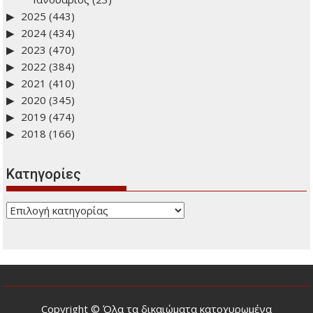
Μάιος
(45)
Απρίλιος
(34)
Μάρτιος
(56)
Φεβρουάριος
(40)
Ιανουάριος
(23)
2025
(443)
2024
(434)
2023
(470)
2022
(384)
2021
(410)
2020
(345)
2019
(474)
2018
(166)
Kατηγορίες
Kατηγορίες