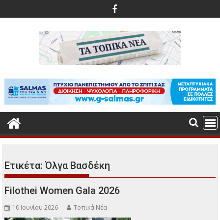
Περάστε
στο
περιεχόμενο
Ετικέτα:
Όλγα Βασδέκη
Filothei Women Gala 2026
10 Ιουνίου 2026
Τοπικά Νέα