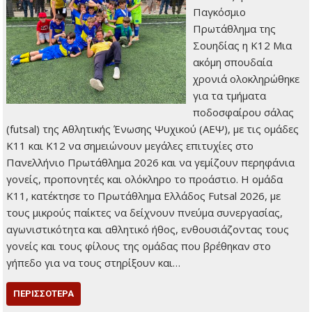
Παγκόσμιο
Πρωτάθλημα της
Σουηδίας η Κ12 Μια
ακόμη σπουδαία
χρονιά ολοκληρώθηκε
για τα τμήματα
ποδοσφαίρου σάλας
(futsal) της Αθλητικής Ένωσης Ψυχικού (ΑΕΨ), με τις ομάδες
Κ11 και Κ12 να σημειώνουν μεγάλες επιτυχίες στο
Πανελλήνιο Πρωτάθλημα 2026 και να γεμίζουν περηφάνια
γονείς, προπονητές και ολόκληρο το προάστιο. Η ομάδα
Κ11, κατέκτησε το Πρωτάθλημα Ελλάδος Futsal 2026, με
τους μικρούς παίκτες να δείχνουν πνεύμα συνεργασίας,
αγωνιστικότητα και αθλητικό ήθος, ενθουσιάζοντας τους
γονείς και τους φίλους της ομάδας που βρέθηκαν στο
γήπεδο για να τους στηρίξουν και…
ΠΕΡΙΣΣΌΤΕΡΑ