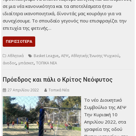
σε μια νέα κανονικότητα και τα αποτελέσματα ήταν
ιδιαίτερα ικανοποιητικά, δίνοντάς μας κουράγιο για να
συνεχίσουμε. Το σπουδαίο γεγονός που επισφραγίζει την
επιτυχία της φετινής…
ΠΕΡΙΣΣΌΤΕΡΑ
,
,
,
Αθλητικά
Basket League
ΑΕΨ
Αθλητικής Ένωσης Ψυχικού
,
,
άνοδος
μπάσκετ
ΤΟΠΙΚΑ ΝΕΑ
Πρόεδρος και πάλι ο Κρίτος Νεόφυτος
27 Απριλίου 2022
Τοπικά Νέα
Το νέο Διοικητικό
Συμβούλιο της ΑΕΨ
Την Κυριακή 10
Απριλίου 2022, στα
γραφεία της οδού