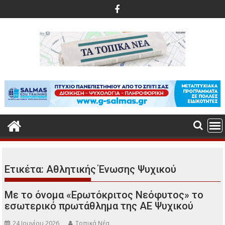
Περάστε
στο
περιεχόμενο
Ετικέτα:
Αθλητικής Ένωσης Ψυχικού
Με το όνομα «Ερωτόκριτος Νεόφυτος» το
εσωτερικό πρωτάθλημα της ΑΕ Ψυχικού
24 Ιουνίου 2026
Τοπικά Νέα