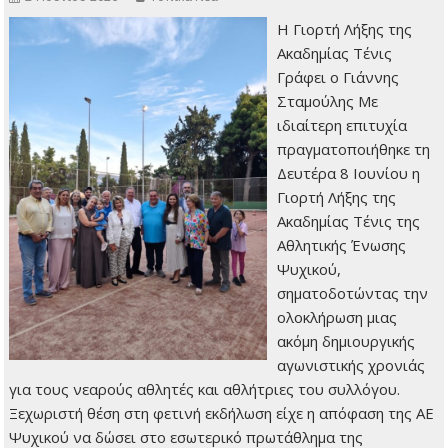
Η Γιορτή Λήξης της
Ακαδημίας Τένις
Γράφει ο Γιάννης
Σταμούλης Με
ιδιαίτερη επιτυχία
πραγματοποιήθηκε τη
Δευτέρα 8 Ιουνίου η
Γιορτή Λήξης της
Ακαδημίας Τένις της
Αθλητικής Ένωσης
Ψυχικού,
σηματοδοτώντας την
ολοκλήρωση μιας
ακόμη δημιουργικής
αγωνιστικής χρονιάς
για τους νεαρούς αθλητές και αθλήτριες του συλλόγου.
Ξεχωριστή θέση στη φετινή εκδήλωση είχε η απόφαση της ΑΕ
Ψυχικού να δώσει στο εσωτερικό πρωτάθλημα της