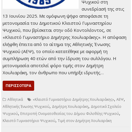
Ψυχικού στη
συνεδρίασή της στις
13 Ιουνίου 2025. Με ομόφωνη ψήφο αποφάσισε τη
μετονομασία του Δημοτικού Κλειστού Γυμναστηρίου
Ψυχικού, που βρίσκεται στην οδό Κοντολέοντος, σε
«Κλειστό Γυμναστήριο Δημήτρης Χουλιαράκης». Η απόφαση
ελήφθη έπειτα από το αίτημα της Αθλητικής Ένωσης
Ψυχικού (ΑΕΨ), το οποίο κατατέθηκε με αφορμή τη
συμπλήρωση 40 ετών από την ίδρυση του συλλόγου. Η
μετονομασία αποτελεί φόρο τιμής στον Δημήτρη
Χουλιαράκη, τον άνθρωπο που υπήρξε ιδρυτής…
ΠΕΡΙΣΣΌΤΕΡΑ
,
,
Αθλητικά
«Κλειστό Γυμναστήριο Δημήτρης Χουλιαράκης»
ΑΕΨ
,
,
Αθλητικής Ένωσης Ψυχικού
Δημήτρη Χουλιαράκη
Δημοτικό Σχολείο
,
,
Ψυχικού
Επιτροπή Ονοματοθεσίας του Δήμου Φιλοθέης-Ψυχικού
,
Κλειστό Γυμναστήριο Ψυχικού
Τιμή στον Δημήτρη Χουλιαράκη