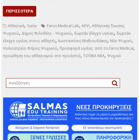
ΠΕΡΙΣΣΌΤΕΡΑ
,
,
,
Αθλητικά
Υγεία
Faros Medical Lab
ΑΕΨ
Αθλητικής Ένωσης
,
,
,
Ψυχικού
Δήμος Φιλοθέης – Ψυχικού
δωρεάν έλεγχο υγείας
δωρεάν
,
,
,
έλεγχο υγείας στους αθλητές
Κωσταντίνος Μαθιουδάκης
Νέο Ψυχικό
,
,
πολυϊατρείο Φάρος Ψυχικού
Προσφορά υγείας από το Faros Medical
,
,
προώθηση του αθλητισμού στο προάστιό
ΤΟΠΙΚΑ ΝΕΑ
Ψυχικό