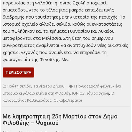
παρουσίας στη Φιλοθέη, η Ιόνιος Σχολή αποχωρεί,
σηματοδοτώντας το τέλος μιας μακράς εκπαιδευτικής
διαδρομής που ταυτίστηκε με την ιστορία της περιοχής. Το
ιστορικό σχολείο αλλάζει σελίδα, καθώς οι εγκαταστάσεις
του πωλήθηκαν και τα τμήματα Γυμνασίου και Λυκείου
μεταφέρονται στα Μελίσσια. Στη θέση του σημερινού
συγκροτήματος αναμένεται να αναπτυχθούν νέες οικιστικές
χρήσεις, γεγονός που αναμένεται να επηρεάσει τη
φυσιογνωμία της Φιλοθέης. Με…
ΠΕΡΙΣΣΌΤΕΡΑ
,
Πρώτη σελίδα
Τα νέα του Δήμου
Η Ιόνιος Σχολή φεύγει – ένα
,
,
,
ιστορικό κεφάλαιο κλείνει στη Φιλοθέη
ΙΟΝΙΟΣ
ιόνιος σχολή
Ο
,
Κωνσταντίνος Καβαλιεράτος
Οι Καβαλιεράτοι
Με λαμπρότητα η 25η Μαρτίου στον Δήμο
Φιλοθέης – Ψυχικού