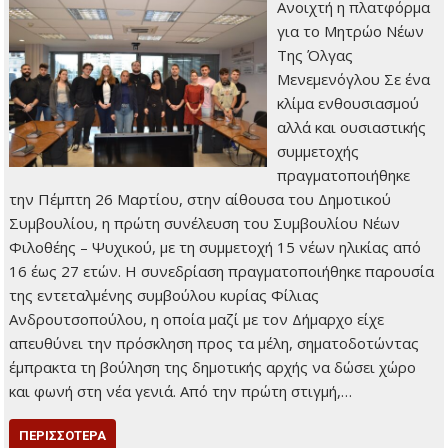
Ανοιχτή η πλατφόρμα
για το Μητρώο Νέων
Της Όλγας
Μενεμενόγλου Σε ένα
κλίμα ενθουσιασμού
αλλά και ουσιαστικής
συμμετοχής
πραγματοποιήθηκε
την Πέμπτη 26 Μαρτίου, στην αίθουσα του Δημοτικού
Συμβουλίου, η πρώτη συνέλευση του Συμβουλίου Νέων
Φιλοθέης – Ψυχικού, με τη συμμετοχή 15 νέων ηλικίας από
16 έως 27 ετών. Η συνεδρίαση πραγματοποιήθηκε παρουσία
της εντεταλμένης συμβούλου κυρίας Φίλιας
Ανδρουτσοπούλου, η οποία μαζί με τον Δήμαρχο είχε
απευθύνει την πρόσκληση προς τα μέλη, σηματοδοτώντας
έμπρακτα τη βούληση της δημοτικής αρχής να δώσει χώρο
και φωνή στη νέα γενιά. Από την πρώτη στιγμή,…
ΠΕΡΙΣΣΌΤΕΡΑ