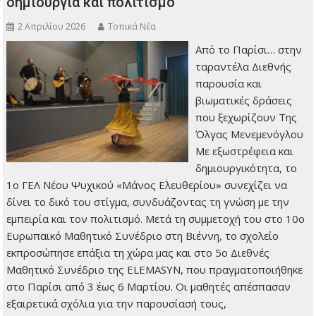
δημιουργία και πολιτισμό
2 Απριλίου 2026
Τοπικά Νέα
Από το Παρίσι… στην
ταραντέλα Διεθνής
παρουσία και
βιωματικές δράσεις
που ξεχωρίζουν Της
Όλγας Μενεμενόγλου
Με εξωστρέφεια και
δημιουργικότητα, το
1ο ΓΕΛ Νέου Ψυχικού «Μάνος Ελευθερίου» συνεχίζει να
δίνει το δικό του στίγμα, συνδυάζοντας τη γνώση με την
εμπειρία και τον πολιτισμό. Μετά τη συμμετοχή του στο 10ο
Ευρωπαϊκό Μαθητικό Συνέδριο στη Βιέννη, το σχολείο
εκπροσώπησε επάξια τη χώρα μας και στο 5ο Διεθνές
Μαθητικό Συνέδριο της ELEMASYN, που πραγματοποιήθηκε
στο Παρίσι από 3 έως 6 Μαρτίου. Οι μαθητές απέσπασαν
εξαιρετικά σχόλια για την παρουσίασή τους,