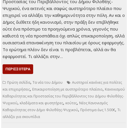
αλλάζει για όλους τους δημότες
Νέος Κανονισμός Καθαριότητας στον Δήμο
Φιλοθέης-Ψυχικού
2 Απριλίου 2026
Τοπικά Νέα
Επικαιροποίηση με
αυστηρότερο πλαίσιο
Το στοίχημα της
εφαρμογής Γράφει ο
Νίκος Γκαρόζης Σε δημόσια διαβούλευση τίθεται η
επικαιροποίηση του Κανονισμού Καθαριότητας και
Προστασίας του Περιβάλλοντος του Δήμου Φιλοθέης-
Ψυχικού, ένα εκτενές και σαφώς αυστηρότερο πλαίσιο που
επιχειρεί να αλλάξει την καθημερινότητα στην πόλη. Αν και ο
Δήμος διέθετε ήδη κανονισμό, στην πράξη δεν επιβλήθηκε
ούτε ένα πρόστιμο τα προηγούμενα χρόνια, γεγονός που
καθιστά τη νέα προσπάθεια όχι απλώς επικαιροποίηση, αλλά
ουσιαστικά επανεκκίνηση του πλαισίου με όρους εφαρμογής.