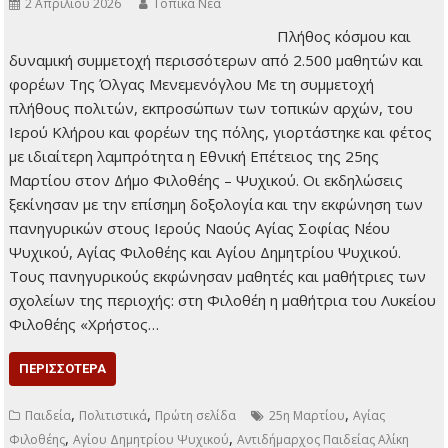
2 Απριλίου 2026
Τοπικά Νέα
Πλήθος κόσμου και
δυναμική συμμετοχή
περισσότερων από
2.500 μαθητών και
φορέων Της Όλγας
Μενεμενόγλου Με τη
συμμετοχή πλήθους
πολιτών, εκπροσώπων
των τοπικών αρχών, του Ιερού Κλήρου και φορέων της
πόλης, γιορτάστηκε και φέτος με ιδιαίτερη λαμπρότητα η
Εθνική Επέτειος της 25ης Μαρτίου στον Δήμο Φιλοθέης –
Ψυχικού. Οι εκδηλώσεις ξεκίνησαν με την επίσημη δοξολογία
και την εκφώνηση των πανηγυρικών στους Ιερούς Ναούς
Αγίας Σοφίας Νέου Ψυχικού, Αγίας Φιλοθέης και Αγίου
Δημητρίου Ψυχικού. Τους πανηγυρικούς εκφώνησαν
μαθητές και μαθήτριες των σχολείων της περιοχής: στη
Φιλοθέη η μαθήτρια του Λυκείου Φιλοθέης «Χρήστος…