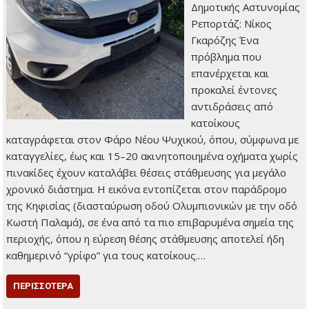
Δημοτικής Αστυνομίας
Ρεπορτάζ: Νίκος
Γκαρόζης Ένα
πρόβλημα που
επανέρχεται και
προκαλεί έντονες
αντιδράσεις από
κατοίκους
καταγράφεται στον Φάρο Νέου Ψυχικού, όπου, σύμφωνα με
καταγγελίες, έως και 15–20 ακινητοποιημένα οχήματα χωρίς
πινακίδες έχουν καταλάβει θέσεις στάθμευσης για μεγάλο
χρονικό διάστημα. Η εικόνα εντοπίζεται στον παράδρομο
της Κηφισίας (διασταύρωση οδού Ολυμπιονικών με την οδό
Κωστή Παλαμά), σε ένα από τα πιο επιβαρυμένα σημεία της
περιοχής, όπου η εύρεση θέσης στάθμευσης αποτελεί ήδη
καθημερινό “γρίφο” για τους κατοίκους.…
ΠΕΡΙΣΣΌΤΕΡΑ