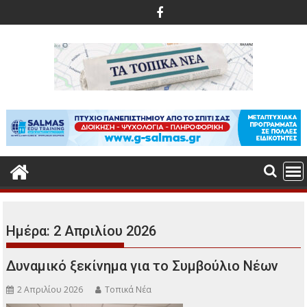
Περάστε
στο
περιεχόμενο
Ημέρα:
2 Απριλίου 2026
Δυναμικό ξεκίνημα για το Συμβούλιο Νέων
2 Απριλίου 2026
Τοπικά Νέα