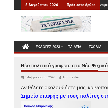
Περάστε
 χρόνια από τη γέννηση του Νίκου Ξυλούρη
Νέο Κληρονομικό Δίκαιο
8 Αυγούστου 2026
Πρόσφατα άρθρα
στο
περιεχόμενο
ΕΚΛΟΓΕΣ 2023
ΠΑΙΔΕΊΑ
ΣΧΌΛΙΑ
Νέο πολιτικό γραφείο στο Νέο Ψυχικό
5 Φεβρουαρίου 2026
Τοπικά Νέα
Αν θέλετε ακολουθήστε μας, κοινοποιή
Σημείο επαφής με τους πολίτες στ