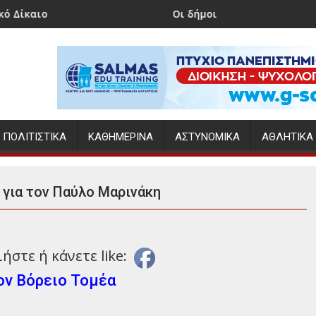
Οι δήμοι αποκτούν τη δυνατότητα χορήγη
ΠΟΛΙΤΙΣΤΙΚΆ
ΚΑΘΗΜΕΡΙΝΆ
ΑΣΤΥΝΟΜΙΚΆ
ΑΘΛΗΤΙΚΆ
 για τον Παύλο Μαρινάκη
στε ή κάνετε like:
ον Βόρειο Τομέα