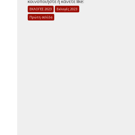
κοινοποιήστε ή κάνετε like:
ΕΚΛΟΓΕΣ 2023
Εκλογές 2023
Πρώτη σελίδα