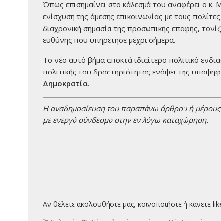
Όπως επισημαίνει στο κάλεσμά του αναφέρει ο κ. Μ
ενίσχυση της άμεσης επικοινωνίας με τους πολίτες,
διαχρονική σημασία της προσωπικής επαφής, τονίζο
ευθύνης που υπηρέτησε μέχρι σήμερα.
Το νέο αυτό βήμα αποκτά ιδιαίτερο πολιτικό ενδι
πολιτικής του δραστηριότητας ενόψει της υποψηφ
Δημοκρατία
.
H αναδημοσίευση του παραπάνω άρθρου ή μέρους τ
με ενεργό σύνδεσμο στην εν λόγω καταχώρηση.
Αν θέλετε ακολουθήστε μας, κοινοποιήστε ή κάνετε lik