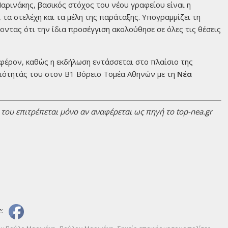
αρινάκης, βασικός στόχος του νέου γραφείου είναι η
 τα στελέχη και τα μέλη της παράταξης. Υπογραμμίζει τη
ντας ότι την ίδια προσέγγιση ακολούθησε σε όλες τις θέσεις
αφέρον, καθώς η εκδήλωση εντάσσεται στο πλαίσιο της
ιότητάς του στον Β1 Βόρειο Τομέα Αθηνών με τη
Νέα
ου επιτρέπεται μόνο αν αναφέρεται ως πηγή το top-nea.gr
e:
,
,