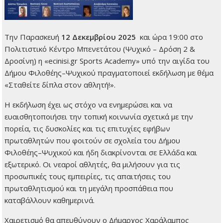
Την Παρασκευή
12 Δεκεμβρίου 2025
και ώρα 19:00 στο
Πολιτιστικό Κέντρο Μπενετάτου (Ψυχικό – Δρόση 2 &
Δροσίνη) η «ecinisi.gr Sports Academy» υπό την αιγίδα του
Δήμου Φιλοθέης–Ψυχικού πραγματοποιεί εκδήλωση με θέμα
«Σταθείτε δίπλα στον αθλητή!».
Η εκδήλωση έχει ως στόχο να ενημερώσει και να
ευαισθητοποιήσει την τοπική κοινωνία σχετικά με την
πορεία, τις δυσκολίες και τις επιτυχίες εφήβων
πρωταθλητών που φοιτούν σε σχολεία του Δήμου
Φιλοθέης–Ψυχικού και ήδη διακρίνονται σε Ελλάδα και
εξωτερικό. Οι νεαροί αθλητές, θα μιλήσουν για τις
προσωπικές τους εμπειρίες, τις απαιτήσεις του
πρωταθλητισμού και τη μεγάλη προσπάθεια που
καταβάλλουν καθημερινά.
Χαιρετισμό θα απευθύνουν ο Δήμαρχος Χαράλαμπος