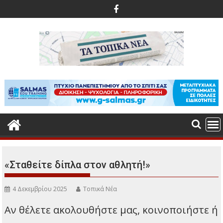
Περάστε
στο
περιεχόμενο
«Σταθείτε δίπλα στον αθλητή!»
4 Δεκεμβρίου 2025
Τοπικά Νέα
Αν θέλετε ακολουθήστε μας, κοινοποιήστε ή