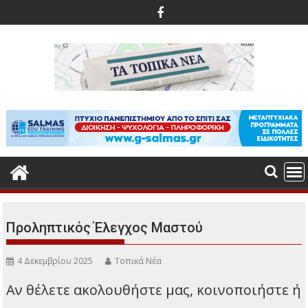
Περάστε
στο
περιεχόμενο
Προληπτικός Έλεγχος Μαστού
4 Δεκεμβρίου 2025
Τοπικά Νέα
Αν θέλετε ακολουθήστε μας, κοινοποιήστε ή