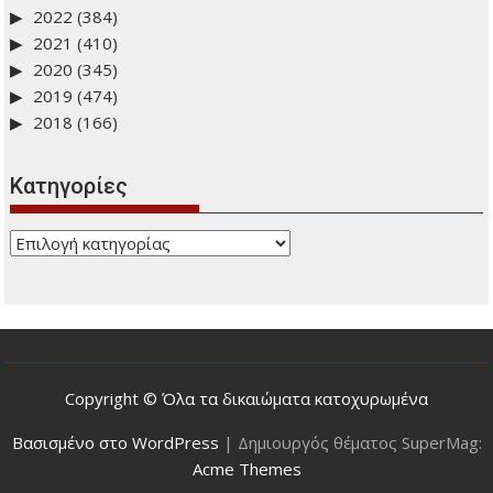
2022
(384)
2021
(410)
2020
(345)
2019
(474)
2018
(166)
Kατηγορίες
Kατηγορίες
Copyright © Όλα τα δικαιώματα κατοχυρωμένα
Βασισμένο στο WordPress
|
Δημιουργός θέματος SuperMag:
Acme Themes