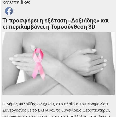
κάνετε like:
Τι προσφέρει η εξέταση «Δοξιάδης» και
τι περιλαμβάνει η Τομοσύνθεση 3D
Ο Δήμος Φιλοθέης–Ψυχικού, στο πλαίσιο του Μνημονίου
Συνεργασίας με το ΕΚΠΑ και το Ευγενίδειο Θεραπευτήριο,
προσφέρει στις κατοίκους και στις υπαλλήλους του Δήμου,