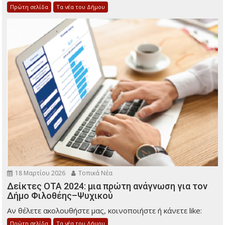
Πρώτη σελίδα
Τα νέα του Δήμου
18 Μαρτίου 2026
Τοπικά Νέα
Δείκτες ΟΤΑ 2024: μια πρώτη ανάγνωση για τον
Δήμο Φιλοθέης–Ψυχικού
Αν θέλετε ακολουθήστε μας, κοινοποιήστε ή κάνετε like:
Πρώτη σελίδα
Τα νέα του Δήμου