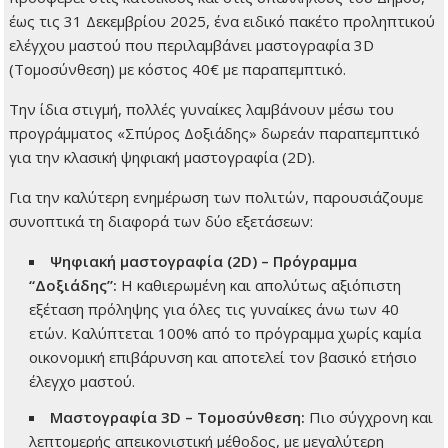
έως τις 31 Δεκεμβρίου 2025, ένα ειδικό πακέτο προληπτικού
ελέγχου μαστού που περιλαμβάνει μαστογραφία 3D
(Τομοσύνθεση) με κόστος 40€ με παραπεμπτικό.
Την ίδια στιγμή, πολλές γυναίκες λαμβάνουν μέσω του
προγράμματος «Σπύρος Δοξιάδης» δωρεάν παραπεμπτικό
για την κλασική ψηφιακή μαστογραφία (2D).
Για την καλύτερη ενημέρωση των πολιτών, παρουσιάζουμε
συνοπτικά τη διαφορά των δύο εξετάσεων:
Ψηφιακή μαστογραφία (2D) – Πρόγραμμα
“Δοξιάδης”:
Η καθιερωμένη και απολύτως αξιόπιστη
εξέταση πρόληψης για όλες τις γυναίκες άνω των 40
ετών. Καλύπτεται 100% από το πρόγραμμα χωρίς καμία
οικονομική επιβάρυνση και αποτελεί τον βασικό ετήσιο
έλεγχο μαστού.
Μαστογραφία 3D – Τομοσύνθεση:
Πιο σύγχρονη και
λεπτομερής απεικονιστική μέθοδος, με μεγαλύτερη