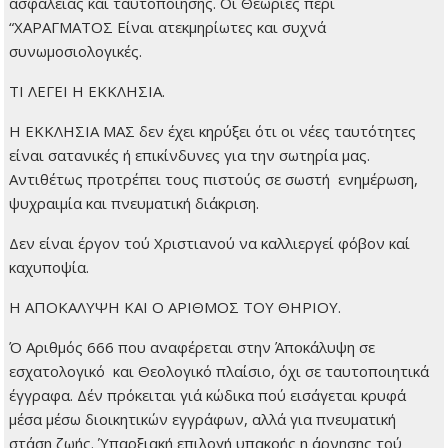
ασφαλείας και ταυτοποίησης. Οι Θεωρίες περί
“ΧΑΡΑΓΜΑΤΟΣ Είναι ατεκμηρίωτες και συχνά
συνωμοσιολογικές.
ΤΙ ΛΕΓΕΙ Η ΕΚΚΛΗΣΙΑ.
Η ΕΚΚΛΗΣΙΑ ΜΑΣ δεν έχει κηρύξει ότι οι νέες ταυτότητες
είναι σατανικές ή επικίνδυνες για την σωτηρία μας.
Αντιθέτως προτρέπει τους πιστούς σε σωστή ενημέρωση,
ψυχραιμία και πνευματική διάκριση.
Δεν είναι έργον τού Χριστιανού να καλλιεργεί φόβον καί
καχυποψία.
Η ΑΠΟΚΑΛΥΨΗ ΚΑΙ Ο ΑΡΙΘΜΟΣ ΤΟΥ ΘΗΡΙΟΥ.
Ό Αριθμός 666 που αναφέρεται στην Άποκάλυψη σε
εσχατολογικό και Θεολογικό πλαίσιο, όχι σε ταυτοποιητικά
έγγραφα. Δέν πρόκειται γιά κώδικα πού εισάγεται κρυφά
μέσα μέσω διοικητικών εγγράφων, αλλά για πνευματική
στάση ζωής. Ύπαρξιακή επιλογή υπακοής η άρνησης τού