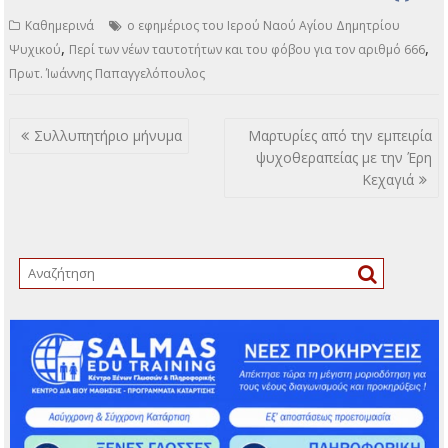
Καθημερινά
ο εφημέριος του Ιερού Ναού Αγίου Δημητρίου
,
,
Ψυχικού
Περί των νέων ταυτοτήτων και του φόβου για τον αριθμό 666
Πρωτ. Ίωάννης Παπαγγελόπουλος
Πλοήγηση
Συλλυπητήριο μήνυμα
Μαρτυρίες από την εμπειρία
άρθρων
ψυχοθεραπείας με την Έρη
Κεχαγιά