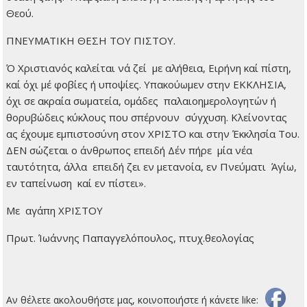
Θεού.
ΠΝΕΥΜΑΤΙΚΗ ΘΕΣΗ ΤΟΥ ΠΙΣΤΟΥ.
Ό Χριστιανός καλείται νά ζεί με αλήθεια, Ειρήνη καί πίστη,
καί όχι μέ φοβίες ή υποψίες. Υπακούωμεν στην ΕΚΚΛΗΣΙΑ,
όχι σε ακραία σωματεία, ομάδες παλαιοημερολογητών ή
θορυβώδεις κύκλους που σπέρνουν σύγχυση. Κλείνοντας
ας έχουμε εμπιστοσύνη στον ΧΡΙΣΤΟ και στην Έκκλησία Του.
ΔΕΝ σώζεται ο άνθρωπος επειδή Δέν πήρε μία νέα
ταυτότητα, άλλα επειδή ζει εν μετανοία, εν Πνεύματι Άγίω,
εν ταπείνωση καί εν πίστει».
Με αγάπη ΧΡΙΣΤΟΥ
Πρωτ. Ίωάννης Παπαγγελόπουλος, πτυχ.θεολογίας
Αν θέλετε ακολουθήστε μας, κοινοποιήστε ή κάνετε like: