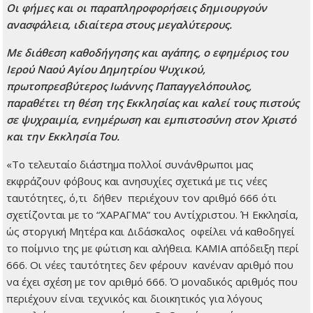
Οι φήμες και οι παραπληροφορήσεις δημιουργούν
ανασφάλεια, ιδιαίτερα στους μεγαλύτερους.
Με διάθεση καθοδήγησης και αγάπης, ο εφημέριος του
Ιερού Ναού Αγίου Δημητρίου Ψυχικού,
πρωτοπρεσβύτερος Ιωάννης Παπαγγελόπουλος,
παραθέτει τη θέση της Εκκλησίας και καλεί τους πιστούς
σε ψυχραιμία, ενημέρωση και εμπιστοσύνη στον Χριστό
και την Εκκλησία Του.
«Το τελευταίο διάστημα πολλοί συνάνθρωποι μας
εκφράζουν φόβους και ανησυχίες σχετικά με τις νέες
ταυτότητες, ό,τι δήθεν περιέχουν τον αριθμό 666 ότι
σχετίζονται με το “ΧΑΡΑΓΜΑ” του Αντίχριστου. Ή Εκκλησία,
ώς στοργική Μητέρα και Διδάσκαλος οφείλει νά καθοδηγεί
το ποίμνιο της με φώτιση και αλήθεια. ΚΑΜΙΑ απόδειξη περί
666. Οι νέες ταυτότητες δεν φέρουν κανέναν αριθμό που
να έχει σχέση με τον αριθμό 666. Ό μοναδικός αριθμός που
περιέχουν είναι τεχνικός και διοικητικός για λόγους