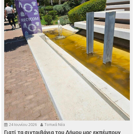
24 Ιουνίου 2026
Τοπικά Νέα
Γιατί τα σιντριβάνια του Δήμου μας εκπέμπουν