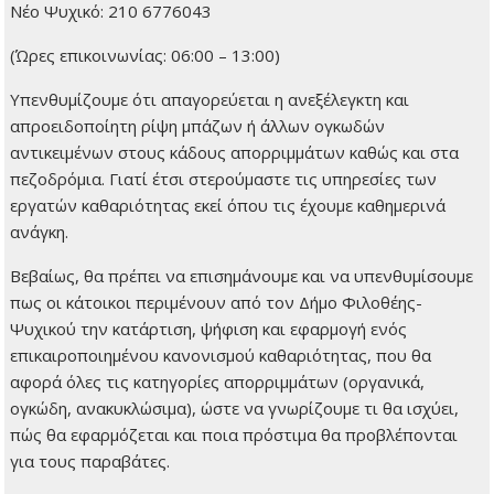
Νέο Ψυχικό: 210 6776043
(Ώρες επικοινωνίας: 06:00 – 13:00)
Υπενθυμίζουμε ότι απαγορεύεται η ανεξέλεγκτη και
απροειδοποίητη ρίψη μπάζων ή άλλων ογκωδών
αντικειμένων στους κάδους απορριμμάτων καθώς και στα
πεζοδρόμια. Γιατί έτσι στερούμαστε τις υπηρεσίες των
εργατών καθαριότητας εκεί όπου τις έχουμε καθημερινά
ανάγκη.
Βεβαίως, θα πρέπει να επισημάνουμε και να υπενθυμίσουμε
πως οι κάτοικοι περιμένουν από τον Δήμο Φιλοθέης-
Ψυχικού την κατάρτιση, ψήφιση και εφαρμογή ενός
επικαιροποιημένου κανονισμού καθαριότητας, που θα
αφορά όλες τις κατηγορίες απορριμμάτων (οργανικά,
ογκώδη, ανακυκλώσιμα), ώστε να γνωρίζουμε τι θα ισχύει,
πώς θα εφαρμόζεται και ποια πρόστιμα θα προβλέπονται
για τους παραβάτες.