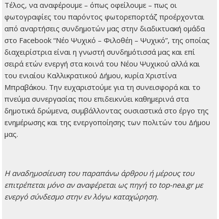
Τέλος, να αναφέρουμε – όπως οφείλουμε – πως οι
φωτογραφίες του παρόντος φωτορεπορτάζ προέρχονται
από αναρτήσεις συνδημοτών μας στην διαδικτυακή ομάδα
στο Facebook “Νέο Ψυχικό – Φιλοθέη – Ψυχικό”, της οποίας
διαχειρίστρια είναι η γνωστή συνδημότισσά μας και επί
σειρά ετών ενεργή στα κοινά του Νέου Ψυχικού αλλά και
του ενιαίου Καλλικρατικού Δήμου, κυρία Χριστίνα
Μπραβάκου. Την ευχαριστούμε για τη συνεισφορά και το
πνεύμα συνεργασίας που επιδεικνύει καθημερινά στα
δημοτικά δρώμενα, συμβάλλοντας ουσιαστικά στο έργο της
ενημέρωσης και της ενεργοποίησης των πολιτών του Δήμου
μας.
H αναδημοσίευση του παραπάνω άρθρου ή μέρους του
επιτρέπεται μόνο αν αναφέρεται ως πηγή το top-nea.gr με
ενεργό σύνδεσμο στην εν λόγω καταχώρηση.