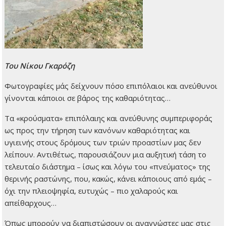
Του Νίκου Γκαρόζη
Φωτογραφίες μάς δείχνουν πόσο επιπόλαιοι και ανεύθυνοι
γίνονται κάποιοι σε βάρος της καθαριότητας…
Τα «κρούσματα» επιπόλαιης και ανεύθυνης συμπεριφοράς
ως προς την τήρηση των κανόνων καθαριότητας και
υγιεινής στους δρόμους των τριών προαστίων μας δεν
λείπουν. Αντιθέτως, παρουσιάζουν μια αυξητική τάση το
τελευταίο διάστημα – ίσως και λόγω του «πνεύματος» της
θερινής ραστώνης, που, κακώς, κάνει κάποιους από εμάς –
όχι την πλειοψηφία, ευτυχώς – πιο χαλαρούς και
απείθαρχους…
Όπως μπορούν να διαπιστώσουν οι αναγνώστες μας στις