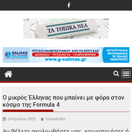
Περάστε
στο
περιεχόμενο
Ο μικρός Έλληνας που μπαίνει με φόρα στον
κόσμο της Formula 4
9 Απριλίου 2025
Τοπικά Νέα
Αν θέλετε ακολουθήστε μας, κοινοποιήστε ή