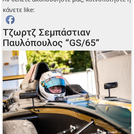
κάνετε like:
Τζωρτζ Σεμπάστιαν
Παυλόπουλος “GS/65”