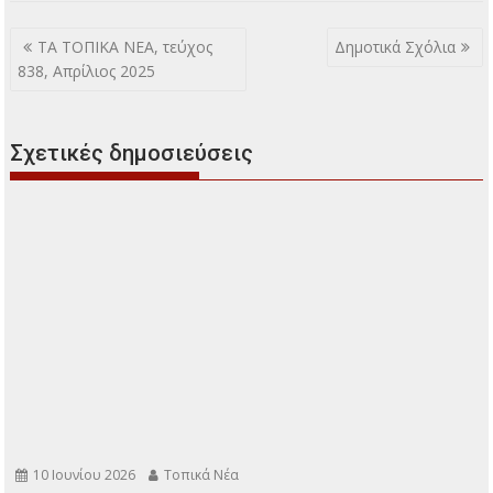
Πλοήγηση
ΤΑ ΤΟΠΙΚΑ ΝΕΑ, τεύχος
Δημοτικά Σχόλια
άρθρων
838, Απρίλιος 2025
Σχετικές δημοσιεύσεις
10 Ιουνίου 2026
Τοπικά Νέα