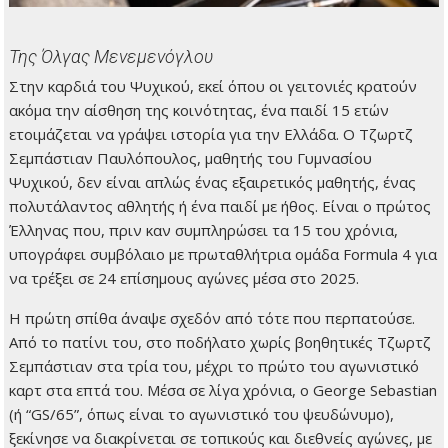
Της Όλγας Μενεμενόγλου
Στην καρδιά του Ψυχικού, εκεί όπου οι γειτονιές κρατούν
ακόμα την αίσθηση της κοινότητας, ένα παιδί 15 ετών
ετοιμάζεται να γράψει ιστορία για την Ελλάδα. Ο Τζωρτζ
Σεμπάστιαν Παυλόπουλος, μαθητής του Γυμνασίου
Ψυχικού, δεν είναι απλώς ένας εξαιρετικός μαθητής, ένας
πολυτάλαντος αθλητής ή ένα παιδί με ήθος. Είναι ο πρώτος
Έλληνας που, πριν καν συμπληρώσει τα 15 του χρόνια,
υπογράφει συμβόλαιο με πρωταθλήτρια ομάδα Formula 4 για
να τρέξει σε 24 επίσημους αγώνες μέσα στο 2025.
Η πρώτη σπίθα άναψε σχεδόν από τότε που περπατούσε.
Από το πατίνι του, στο ποδήλατο χωρίς βοηθητικές Τζωρτζ
Σεμπάστιαν στα τρία του, μέχρι το πρώτο του αγωνιστικό
καρτ στα επτά του. Μέσα σε λίγα χρόνια, ο George Sebastian
(ή “GS/65”, όπως είναι το αγωνιστικό του ψευδώνυμο),
ξεκίνησε να διακρίνεται σε τοπικούς και διεθνείς αγώνες, με