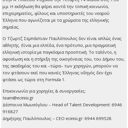
μ.μ. Η εκδήλωση θα φέρει κοντά την τοπική κοινωνία,
επιχειρηματίες, φίλους και υποστηρικτές του νεαρού
Έλληνα που αγωνίζεται με τα χρώματα της ελληνικής
σημαίας.
Ο Τζωρτζ Σεμπάστιαν Παυλόπουλος δεν είναι απλώς ένας
αθλητής. Είναι μια ελπίδα, ένα πρότυπο, μια πραγματική
ελληνική ιστορία με παγκόσμια προοπτική. Το ταλέντο, η
αφοσίωση και η στήριξη της οικογένειας του, του Δήμου του,
της ακαδημίας του και –τώρα– των χορηγών, μπορούν να
τον φτάσουν εκεί που κανείς Έλληνας οδηγός δεν έχει
φτάσει ως τώρα: στη Formula 1.
Επικοινωνία για χορηγίες & συνεργασίες:
team@ecinisi.gr
Δέσποινα Μωυσόγλου – Head of Talent Development: 6946
916827
Δημήτρης Παυλόπουλος – CEO ecinisi.gr: 6944 699528