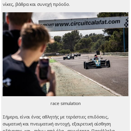
νίκες, βάθρα και συνεχή πρόοδο.
race simulation
Σήμερα, είναι ένας αθλητής με τεράστιες επιδόσεις,
σωματική και πνευματική αντοχή, εξαιρετική αίσθηση
οδήγησης, και –πάνω από όλα– σεμνότητα. Παράλληλα,