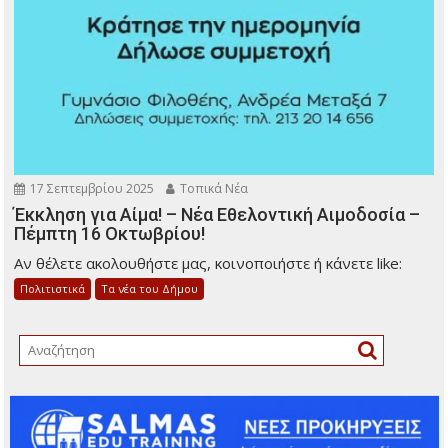
17 Σεπτεμβρίου 2025
Τοπικά Νέα
Έκκληση για Αίμα! – Νέα Εθελοντική Αιμοδοσία –
Πέμπτη 16 Οκτωβρίου!
Αν θέλετε ακολουθήστε μας, κοινοποιήστε ή κάνετε like:
Πολιτιστικά
Τα νέα του Δήμου