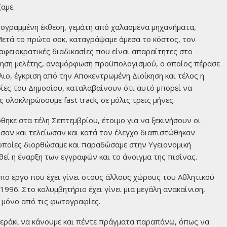
αμε.
νογραμμένη έκθεση, γεμάτη από χαλασμένα μηχανήματα,
 Μετά το πρώτο σοκ, καταγράψαμε άμεσα το κόστος, τον
αφειοκρατικές διαδικασίες που είναι απαραίτητες στο
νηση μελέτης, αναμόρφωση προϋπολογισμού, ο οποίος πέρασε
ιο, έγκριση από την Αποκεντρωμένη Διοίκηση και τέλος η
σίες του Δημοσίου, καταλαβαίνουν ότι αυτό μπορεί να
ς ολοκληρώσουμε fast track, σε μόλις τρεις μήνες.
θηκε στα τέλη Σεπτεμβρίου, έτοιμο για να ξεκινήσουν οι
ησαν και τελείωσαν και κατά τον έλεγχο διαπιστώθηκαν
ς οποίες διορθώσαμε και παραδώσαμε στην Υγειονομική
εί η έναρξη των εγγραφών και το άνοιγμα της πισίνας.
πο έργο που έχει γίνει στους άλλους χώρους του Αθλητικού
1996. Στο κολυμβητήριο έχει γίνει μια μεγάλη ανακαίνιση,
 μόνο από τις φωτογραφίες.
 μεράκι να κάνουμε και πέντε πράγματα παραπάνω, όπως να