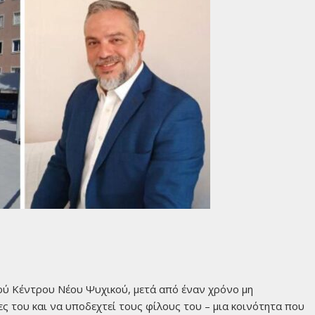
ού Κέντρου Νέου Ψυχικού, μετά από έναν χρόνο μη
τες του και να υποδεχτεί τους φίλους του – μια κοινότητα που