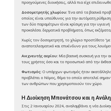
προηγούμενες διοικήσεις, αλλά πια είχε επιδεινωθε
Δοσομετρητής χλωρίου:
Ένα από τα βασικά προβ
οποίος είναι υπεύθυνος για την αυτόματη ρύθμιση
των δύο παραμέτρων είναι κρίσιμη για την υγιειν
προκαλέσει δερματικά προβλήματα, όπως εκζέματα, 
Χωρίς τον δοσομετρητή, το χλώριο προστίθετο “με
αναποτελεσματικό και επικίνδυνο για τους λουόμε
Ανιχνευτής αερίου:
Μία βασική συσκευή για την α
τους χρήστες όσο και το προσωπικό από την έκθεση
Φωτισμός:
Ο υπάρχων φωτισμός ήταν ακατάλληλος
προβλέπει ο Νόμος, θέμα το οποίο αποτελεί σημαν
των ανθρώπων που χρησιμοποιούν τον χώρο.
Η Διοίκηση Μπονάτσου και η Ανάλ
Στις 2 Ιανουαρίου 2024, αναλαμβάνει η νέα Διοίκ