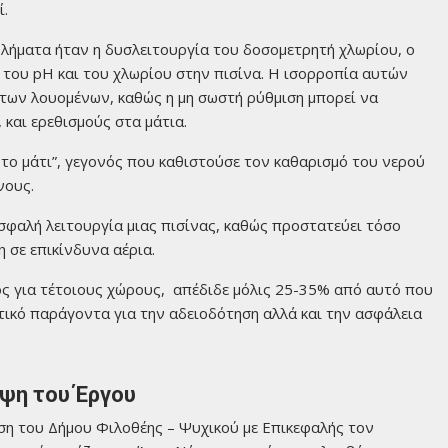
ί.
λήματα ήταν η δυσλειτουργία του δοσομετρητή χλωρίου, ο
 του pH και του χλωρίου στην πισίνα. Η ισορροπία αυτών
ή των λουομένων, καθώς η μη σωστή ρύθμιση μπορεί να
και ερεθισμούς στα μάτια.
 το μάτι”, γεγονός που καθιστούσε τον καθαρισμό του νερού
νους.
σφαλή λειτουργία μιας πισίνας, καθώς προστατεύει τόσο
 σε επικίνδυνα αέρια.
 για τέτοιους χώρους, απέδιδε μόλις 25-35% από αυτό που
τικό παράγοντα για την αδειοδότηση αλλά και την ασφάλεια
ηψη του Έργου
ηση του Δήμου Φιλοθέης – Ψυχικού με Επικεφαλής τον