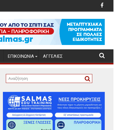
τη γέννηση του Νίκου Ξυλούρη
Νέο Κληρονομικό Δίκαιο
ΕΠΙΚΟΙΝΩΝΊΑ
ΑΓΓΕΛΊΕΣ