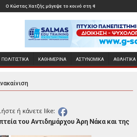
μάγεψε το κοινό στη Φιλοθέη
Αφιέρωμα στα 90 χρόνια από 
ΠΟΛΙΤΙΣΤΙΚΆ
ΚΑΘΗΜΕΡΙΝΆ
ΑΣΤΥΝΟΜΙΚΆ
ΑΘΛΗΤΙΚΆ
νακαίνιση
στε ή κάνετε like:
πτεία του Αντιδημάρχου Άρη Νάκα και της