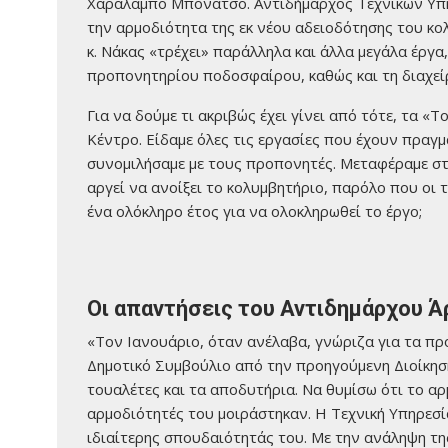
Χαράλαμπο Μπονάτσο. Αντιδήμαρχος Τεχνικών Υπηρ
την αρμοδιότητα της εκ νέου αδειοδότησης του κο
κ. Νάκας «τρέχει» παράλληλα και άλλα μεγάλα έργ
προπονητηρίου ποδοσφαίρου, καθώς και τη διαχεί
Για να δούμε τι ακριβώς έχει γίνει από τότε, τα 
Κέντρο. Είδαμε όλες τις εργασίες που έχουν πραγ
συνομιλήσαμε με τους προπονητές. Μεταφέραμε στο
αργεί να ανοίξει το κολυμβητήριο, παρόλο που οι τ
ένα ολόκληρο έτος για να ολοκληρωθεί το έργο;
Οι απαντήσεις του Αντιδημάρχου Ά
«Τον Ιανουάριο, όταν ανέλαβα, γνώριζα για τα πρ
Δημοτικό Συμβούλιο από την προηγούμενη Διοίκηση.
τουαλέτες και τα αποδυτήρια. Να θυμίσω ότι το α
αρμοδιότητές του μοιράστηκαν. Η Τεχνική Υπηρεσί
ιδιαίτερης σπουδαιότητάς του. Με την ανάληψη τη