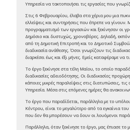
Υπηρεσία να τακτοποιήσει τις εργασίες που γνωρίζ
Στις 6 Φεβρουαρίου, έλαβα στα χέρια μου μια πυκ
ελλείψεις και συντηρήσεις που έπρεπε να γίνουν.
προγραμματισμό των εργασιών και ξεκίνησαν οι γρ
Δημόσιο και δυστυχώς, χρονοβόρες. Δηλαδή, εκπό
από τη Δημοτική Επιτροπή και το Δημοτικό Συμβούλ
διαδικασία ανάθεσης. Όσοι γνωρίζουν τις διαδικα
διαρκέσει έως και έξι μήνες. Εμείς καταφέραμε να τι
Το έργο ξεκίνησε στα τέλη Μαΐου, το οποίο παραδό
διαδικασίες αδειοδότησης. Οι διαδικασίες προχώρ
κάποιες μικρές παραλείψεις στις διατυπώσεις, τι
Υπηρεσία. Μέσα στις επόμενες ημέρες θα ανακοινωθ
Το έργο που παραδίδεται, παράλληλα με το υπόλοι
Κέντρου, είναι το μεγαλύτερο από τα εγκαίνια του 
που δεν θα μπορέσουν να δουν οι λουόμενοι παρά
Παράλληλα, όταν ξεκίνησε το έργο, μας έπιασε το