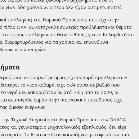
ν γίνει δύο χρόνια νωρίτερα δεν είχαν αντιμετωπιστεί.
ικοί υπάλληλοι) του Νομικού Προσώπου, που είχε στην
κό τίτλο ΟΚΑΠΑ, κατήγγειλε συνεχώς προβλήματα και θέματα
 ότι έτερος υπάλληλος σε θέση ευθύνης για το Κολυμβητήριο
α, διαμαρτυρόμενος για τα χρόνια και επικίνδυνα
βασικών κανονισμών.
λήματα
ερού, που λειτουργεί με άμμο, είχε σοβαρά προβλήματα. Η
 διατηρεί το νερό καθαρό, είχε σκληρύνει σε βαθμό που
 το νερό δεν καθαριζόταν σωστά. Ήδη από το 2020, οι
τια συμπαγούς άμμου στην πισίνα και ο υπεύθυνος είχε
ας άμεσες ενέργειες.
ό την Τεχνική Υπηρεσία στο Νομικό Πρόσωπο, τον ΟΚΑΠΑ,
τος και γενικότερα ο μηχανολογικός εξοπλισμός, δεν είχε
υνο σημείο. Το θέμα δεν ήταν καινούργιο, μεταφερόταν από