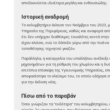
αποδεικνύεται ιδιαίτερα μεγάλη και ενθουσιώδης.
Ιστορική αναδρομή
Το κολυμβητήριο έκλεισε τον Νοέμβριο του 2023, 
Υπηρεσία της Περιφέρειας, καθώς και αναφορά απ
ότι δεν υπήρχαν διαθέσιμες τουαλέτες κοντά στην
είχαν κλείσει, ενώ το δάπεδο γύρω από την πισίνα 
τοποθέτησης τεχνητού γκαζόν.
Παράλληλα, η καταγγελία του υπαλλήλου ανέδειξε
μηχανημάτων για τη ρύθμιση του χλωρίου και η δυ
επιτόπια επίσκεψη της Υγειονομικής Υπηρεσίας, ε
αποφασίστηκε το κλείσιμο του, το οποίο οδήγησε σ
για την έκδοση νέας.
Πίσω από το παραβάν
Όσοι γνώριζαν τα “ενδότερα” του κολυμβητηρίου, ε
εύκολη. Το μηχανοστάσιο, που βρίσκεται στο υπόγε