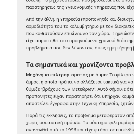
παρατηρήσεις της Υγειονομικής Υπηρεσίας που είχα
Από την άλλη, η Υπηρεσία (προπονητές και διοικητ
αρμοδιότητά του το κολυμβητήριο με τον διακριτι
που καθιστούσαν επικίνδυνο τον χώρο. Σημειώστε
είχε παραιτηθεί στο προηγούμενο χρονικό διάστημ
προβλήματα που δεν λύνονταν, όπως η μη τήρηση 
Τα σημαντικά και χρονίζοντα προβ
Μηχάνημα φιλτραρίσματος με άμμο:
Το φίλτρο ν
άμμος, η οποία πρέπει να αλλάζεται τακτικά για να
θύμιζε “βράχους των Μετεώρων”. Αυτό σήμαινε ότι
προπονητές είχαν παρατηρήσει ότι υπήρχαν κομμά
αποστείλει έγγραφα στην Τεχνική Υπηρεσία, ζητώντ
Παρά τις εκκλήσεις, το πρόβλημα μεταφερόταν απ
χωρίς ουσιαστική πρόοδο. Το σύστημα φιλτραρίσμα
ανανεωθεί από το 1996 και είχε φτάσει σε επικίνδ