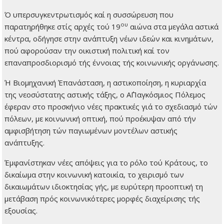
Ό υπερσυγκεντρωτισμός καί η συσσώρευση που
ου
παρατηρήθηκε στίς αρχές τού 19
αιώνα στα μεγάλα αστικά
κέντρα, οδήγησε στην ανάπτυξη νέων ιδεών και κινημάτων,
πού αφορούσαν την οικιστική πολιτική καί τον
επαναπροσδιορισμό τής έννοιας τής κοινωνικής οργάνωσης.
Ή Βιομηχανική Έπανάσταση, η αστικοποίηση, η κυριαρχία
της νεοσύστατης αστικής τάξης, ο Α΄Παγκόσμιος Πόλεμος
έφεραν στο προσκήνιο νέες πρακτικές γιά το σχεδιασμό τών
πόλεων, με κοινωνική οπτική, πού προέκυψαν από τήν
αμφισβήτηση τών παγιωμένων μοντέλων αστικής
ανάπτυξης.
Έμφανίστηκαν νέες απόψεις για το ρόλο τού Κράτους, το
δικαίωμα στην κοινωνική κατοικία, το χειρισμό των
δικαιωμάτων ιδιοκτησίας γής, με ευρύτερη προοπτική τη
μετάβαση πρός κοινωνικότερες μορφές διαχείρισης τής
εξουσίας.