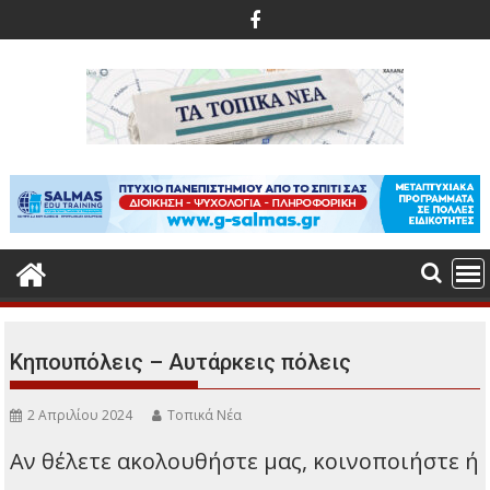
Περάστε
στο
περιεχόμενο
Κηπουπόλεις – Αυτάρκεις πόλεις
2 Απριλίου 2024
Τοπικά Νέα
Αν θέλετε ακολουθήστε μας, κοινοποιήστε ή