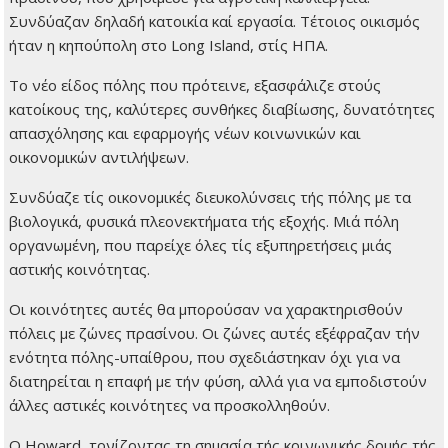
Συνδύαζαν δηλαδή κατοικία καί εργασία. Τέτοιος οικισμός
ήταν η κηπούπολη στο Long Island, στίς ΗΠΑ.
Το νέο είδος πόλης που πρότεινε, εξασφάλιζε στούς
κατοίκους της, καλύτερες συνθήκες διαβίωσης, δυνατότητες
απασχόλησης και εφαρμογής νέων κοινωνικών και
οικονομικών αντιλήψεων.
Συνδύαζε τίς οικονομικές διευκολύνσεις τής πόλης με τα
βιολογικά, φυσικά πλεονεκτήματα τής εξοχής. Μιά πόλη
οργανωμένη, που παρείχε όλες τίς εξυπηρετήσεις μιάς
αστικής κοινότητας.
Οι κοινότητες αυτές θα μπορούσαν να χαρακτηρισθούν
πόλεις με ζώνες πρασίνου. Οι ζώνες αυτές εξέφραζαν τήν
ενότητα πόλης-υπαίθρου, που σχεδιάστηκαν όχι για να
διατηρείται η επαφή με τήν φύση, αλλά για να εμποδιστούν
άλλες αστικές κοινότητες να προσκολληθούν.
Ο Howard, τονίζοντας τη σημασία τής κοινωνικής δομής τής