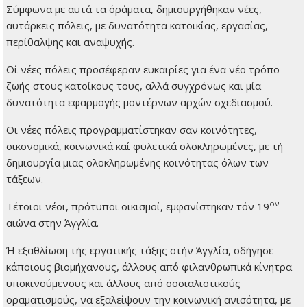
Σύμφωνα με αυτά τα όράματα, δημιουργήθηκαν νέες,
αυτάρκεις πόλεις, με δυνατότητα κατοικίας, εργασίας,
περίθαλψης και αναψυχής.
Οί νέες πόλεις προσέφεραν ευκαιρίες για ένα νέο τρόπο
ζωής στους κατοίκους τους, αλλά συγχρόνως και μία
δυνατότητα εφαρμογής μοντέρνων αρχών σχεδιασμού.
Οι νέες πόλεις προγραμματίστηκαν σαν κοινότητες,
οικονομικά, κοινωνικά καί φυλετικά ολοκληρωμένες, με τή
δημιουργία μιας ολοκληρωμένης κοινότητας όλων των
τάξεων.
ον
Τέτοιοι νέοι, πρότυποι οικισμοί, εμφανίστηκαν τόν 19
αιώνα στην Άγγλία.
Ή εξαθλίωση τής εργατικής τάξης στήν Άγγλία, οδήγησε
κάποιους βιομήχανους, άλλους από φιλανθρωπικά κίνητρα
υποκινούμενους και άλλους από σοσιαλιστικούς
οραματισμούς, να εξαλείψουν την κοινωνική ανισότητα, με