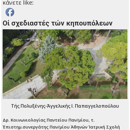
κάνετε like:
Οί σχεδιαστές τών κηπουπόλεων
Τής Πολυξένης-Άγγελικής Ι. Παπαγγελοπούλου
Δρ. Κοινωνιολογίας Παντείου Παν/μίου, τ.
Έπιστημ.συνεργάτης Παν/μίου Άθηνών Ίατρική Σχολή