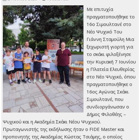
Με επιτυχία
πραγματοποιήθηκε το
16ο Σιμουλτανέ στο
Νέο Ψυχικό Του
Γιάννη Σταμούλη Μια
ξεχωριστή γιορτή για
το σκάκι φιλοξένησε
την Κυριακή 7 Ιουνίου
η Πλατεία Ελευθερίας
στο Νέο Ψυχικό, όπου
πραγματοποιήθηκε ο
16ος Αγώνας Σκάκι
Σιμουλτανέ, που
συνδιοργάνωσαν ο
Δήμος Φιλοθέης –
Ψυχικού και η Ακαδημία Σκάκι Νέου Ψυχικού.
Πρωταγωνιστής της εκδήλωσης ήταν ο FIDE Master και
προπονητής της Ακαδημίας Κώστας Τσιάμης, ο οποίος