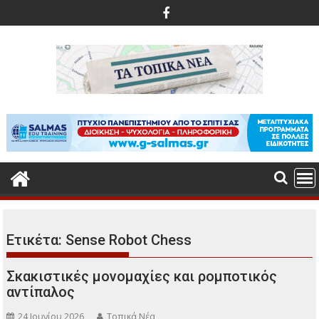
Περάστε
στο
περιεχόμενο
Ετικέτα:
Sense Robot Chess
Σκακιστικές μονομαχίες και ρομποτικός
αντίπαλος
24 Ιουνίου 2026
Τοπικά Νέα