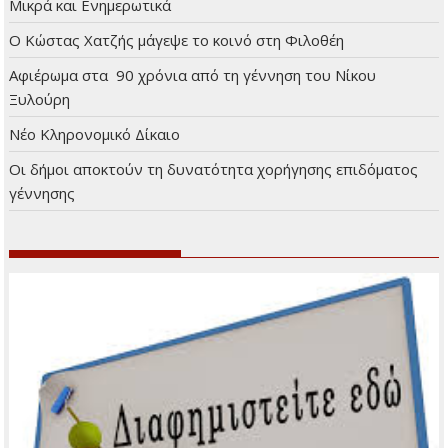
Μικρά και Ενημερωτικά
Ο Κώστας Χατζής μάγεψε το κοινό στη Φιλοθέη
Αφιέρωμα στα 90 χρόνια από τη γέννηση του Νίκου
Ξυλούρη
Νέο Κληρονομικό Δίκαιο
Οι δήμοι αποκτούν τη δυνατότητα χορήγησης επιδόματος
γέννησης