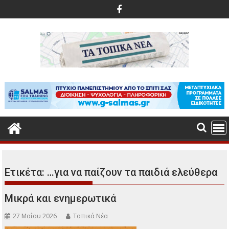
Περάστε
στο
περιεχόμενο
Ετικέτα:
…για να παίζουν τα παιδιά ελεύθερα
Μικρά και ενημερωτικά
27 Μαΐου 2026
Τοπικά Νέα