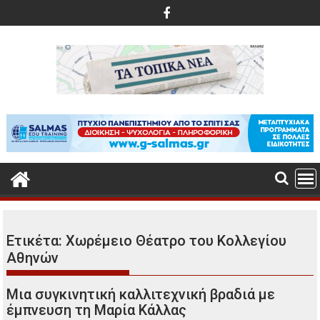
Περάστε
στο
περιεχόμενο
Ετικέτα:
Χωρέμειο Θέατρο του Κολλεγίου
Αθηνών
Μια συγκινητική καλλιτεχνική βραδιά με
έμπνευση τη Μαρία Κάλλας