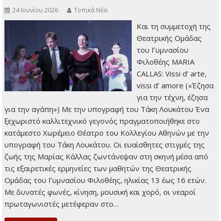
24 Ιουνίου 2026
Τοπικά Νέα
Kαι τη συμμετοχή της
Θεατρικής Ομάδας
του Γυμνασίου
Φιλοθέης MARIA
CALLAS: Vissi d’ arte,
vissi d’ amore («Έζησα
για την τέχνη, έζησα
για την αγάπη») Με την υπογραφή του Τάκη Λουκάτου Ένα
ξεχωριστό καλλιτεχνικό γεγονός πραγματοποιήθηκε στο
κατάμεστο Χωρέμειο Θέατρο του Κολλεγίου Αθηνών με την
υπογραφή του Τάκη Λουκάτου. Οι ευαίσθητες στιγμές της
ζωής της Μαρίας Κάλλας ζωντάνεψαν στη σκηνή μέσα από
τις εξαιρετικές ερμηνείες των μαθητών της Θεατρικής
Ομάδας του Γυμνασίου Φιλοθέης, ηλικίας 13 έως 16 ετών.
Με δυνατές φωνές, κίνηση, μουσική και χορό, οι νεαροί
πρωταγωνιστές μετέφεραν στο…