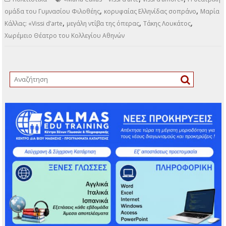
,
,
ομάδα του Γυμνασίου Φιλοθέης
κορυφαίας Ελληνίδας σοπράνο
Μαρία
,
,
,
Κάλλας: «Vissi d’arte
μεγάλη ντίβα της όπερας
Τάκης Λουκάτος
Χωρέμειο Θέατρο του Κολλεγίου Αθηνών