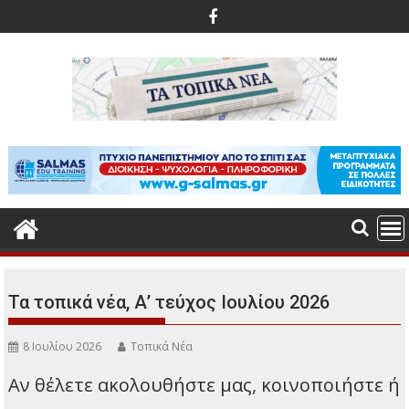
Περάστε
στο
περιεχόμενο
Τα τοπικά νέα, Α’ τεύχος Ιουλίου 2026
8 Ιουλίου 2026
Τοπικά Νέα
Αν θέλετε ακολουθήστε μας, κοινοποιήστε ή