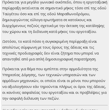
Πρόκειται για μεγάλο γωνιακό οικόπεδο, όπου η εργοταξιακή
περίφραξη εκτείνεται σε σημαντικό μήκος τόσο επί της οδού
Ταϋγέτου όσο και επί της οδού Μαραθωνοδρόμου,
δημιουργώντας εύλογα ερωτήματα σε κατοίκους και
διερχόμενους πεζούς σχετικά με την έκταση της κατάληψης
του χώρου και τη διέλευση κατά μήκος του εργοταξίου.
Ωστόσο, το κατά πόσο η συγκεκριμένη περίφραξη είναι
απολύτως σύμφωνη με τους όρους της άδειας και τις
τεχνικές προδιαγραφές δεν είναι ζήτημα που μπορεί να
απαντηθεί από μια απλή δημοσιογραφική παρατήρηση.
Πρόκειται για θέμα που εμπίπτει στην αρμοδιότητα της
Υπηρεσίας Δόμησης, των τεχνικών υπηρεσιών και των
αρμόδιων μηχανικών, οι οποίοι είναι οι μόνοι που μπορούν
να αξιολογήσουν εάν τηρούνται πλήρως οι όροι της άδειας,
οι κανόνες ασφαλείας του εργοταξίου και οι προβλέψεις για
την ασφαλή διέλευση των πεζών.