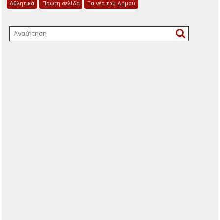
Αθλητικά
Πρώτη σελίδα
Τα νέα του Δήμου