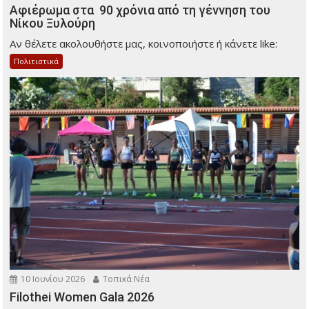
Αφιέρωμα στα 90 χρόνια από τη γέννηση του
Νίκου Ξυλούρη
Αν θέλετε ακολουθήστε μας, κοινοποιήστε ή κάνετε like:
Πολιτιστικά
10 Ιουνίου 2026
Τοπικά Νέα
Filothei Women Gala 2026