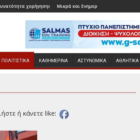
γησης επιδόματος γέννησης
Μικρά και Ενημερωτικά
Ο Κώ
ΠΟΛΙΤΙΣΤΙΚΆ
ΚΑΘΗΜΕΡΙΝΆ
ΑΣΤΥΝΟΜΙΚΆ
ΑΘΛΗΤΙΚΆ
στε ή κάνετε like: