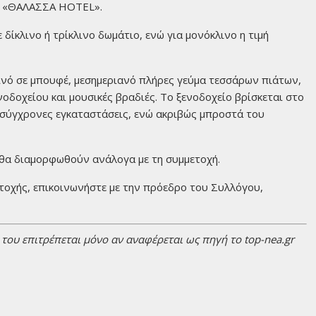
ίο «ΘΑΛΑΣΣΑ HOTEL».
δίκλινο ή τρίκλινο δωμάτιο, ενώ για μονόκλινο η τιμή
ινό σε μπουφέ, μεσημεριανό πλήρες γεύμα τεσσάρων πιάτων,
νοδοχείου και μουσικές βραδιές. Το ξενοδοχείο βρίσκεται στο
 σύγχρονες εγκαταστάσεις, ενώ ακριβώς μπροστά του
, θα διαμορφωθούν ανάλογα με τη συμμετοχή.
τοχής, επικοινωνήστε με την πρόεδρο του Συλλόγου,
ου επιτρέπεται μόνο αν αναφέρεται ως πηγή το top-nea.gr