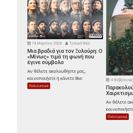
18 Μαρτίου 2026
Τοπικά Νέα
Μια βραδιά για τον Ξυλούρη: Ο
«Μίνως» τιμά τη φωνή που
έγινε σύμβολο
Αν θέλετε ακολουθήστε μας,
κοινοποιήστε ή κάνετε like:
4 Φεβρουαρ
Πολιτιστικά
Παρακολού
Χαιρετισμ
Αν θέλετε α
κοινοποιήστε 
Πολιτιστικά