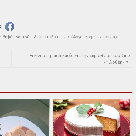
e:
,
,
Αιδηψό!
Λουτρά Αιδηψού Ευβοίας
Ο Σύλλογος Κρητών «Ο Μίνως»
Ξεκίνησε η διαδικασία για την εκμίσθωση του Cine
«Φιλοθέη»