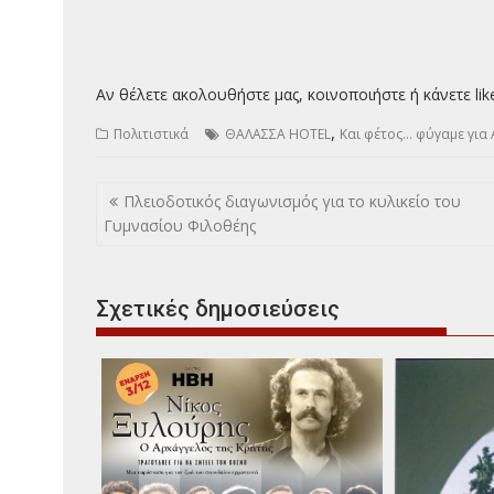
Αν θέλετε ακολουθήστε μας, κοινοποιήστε ή κάνετε lik
,
Πολιτιστικά
ΘΑΛΑΣΣΑ HOTEL
Και φέτος… φύγαμε για 
Πλοήγηση
Πλειοδοτικός διαγωνισμός για το κυλικείο του
άρθρων
Γυμνασίου Φιλοθέης
Σχετικές δημοσιεύσεις