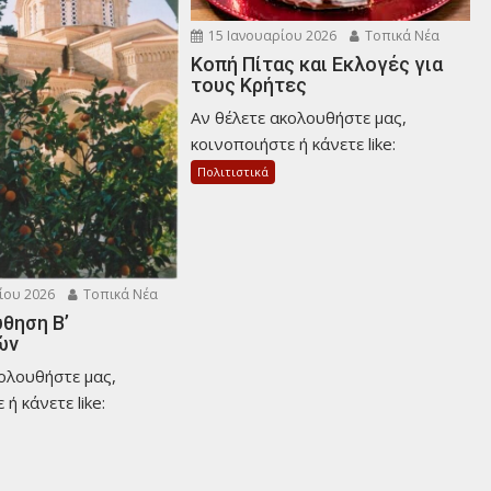
15 Ιανουαρίου 2026
Τοπικά Νέα
Κοπή Πίτας και Εκλογές για
τους Κρήτες
Αν θέλετε ακολουθήστε μας,
κοινοποιήστε ή κάνετε like:
Πολιτιστικά
ίου 2026
Τοπικά Νέα
θηση Β’
ών
κολουθήστε μας,
ή κάνετε like: