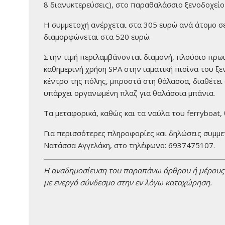
8 διανυκτερεύσεις), στο παραθαλάσσιο ξενοδοχε
Η συμμετοχή ανέρχεται στα 305 ευρώ ανά άτομο σε 
διαμορφώνεται στα 520 ευρώ.
Στην τιμή περιλαμβάνονται διαμονή, πλούσιο πρω
καθημερινή χρήση SPA στην ιαματική πισίνα του ξε
κέντρο της πόλης, μπροστά στη θάλασσα, διαθέτει
υπάρχει οργανωμένη πλαζ για θαλάσσια μπάνια.
Τα μεταφορικά, καθώς και τα ναύλα του ferryboat
Για περισσότερες πληροφορίες και δηλώσεις συμμε
Νατάσσα Αγγελάκη, στο τηλέφωνο: 6937475107.
H αναδημοσίευση του παραπάνω άρθρου ή μέρους τ
με ενεργό σύνδεσμο στην εν λόγω καταχώρηση.