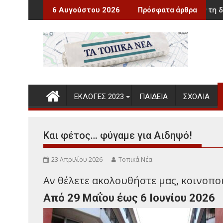
Περάστε
Οι δήμοι αποκτούν τη δυνατότητα χορή
6 Αυγούστου 2026
Πρόσφατα άρθρα
στο
περιεχόμενο
ΕΚΛΟΓΕΣ 2023
ΠΑΙΔΕΊΑ
ΣΧΌΛΙΑ
Και φέτος… φύγαμε για Αιδηψό!
23 Απριλίου 2026
Τοπικά Νέα
Αν θέλετε ακολουθήστε μας, κοινοποιή
Από 29 Μαΐου έως 6 Ιουνίου 2026