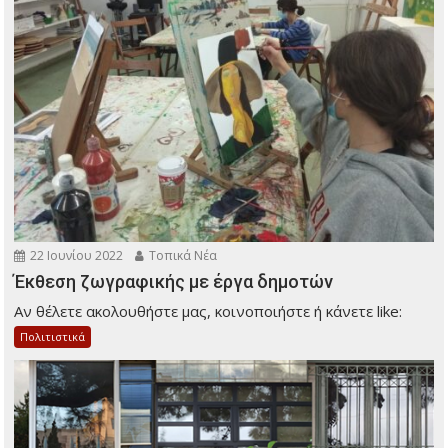
22 Ιουνίου 2022
Τοπικά Νέα
Έκθεση ζωγραφικής με έργα δημοτών
Αν θέλετε ακολουθήστε μας, κοινοποιήστε ή κάνετε like:
Πολιτιστικά