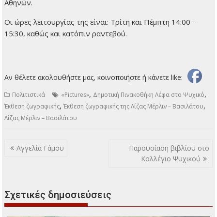
Αθηνών.
Οι ώρες λειτουργίας της είναι: Τρίτη και Πέμπτη 14:00 –
15:30, καθώς και κατόπιν ραντεβού.
Αν θέλετε ακολουθήστε μας, κοινοποιήστε ή κάνετε like:
,
,
Πολιτιστικά
«Pictures»
Δημοτική Πινακοθήκη Λέφα στο Ψυχικό
,
,
Έκθεση ζωγραφικής
Έκθεση ζωγραφικής της Λίζας Μέρλιν – Βασιλάτου
Λίζας Μέρλιν – Βασιλάτου
Πλοήγηση
Αγγελία Γάμου
Παρουσίαση βιβλίου στο
άρθρων
Κολλέγιο Ψυχικού
Σχετικές δημοσιεύσεις