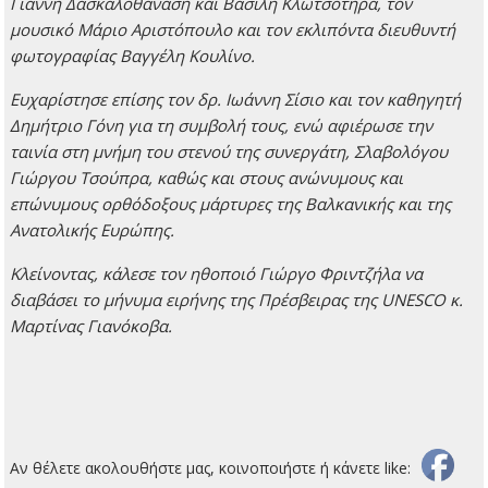
Γιάννη Δασκαλοθανάση και Βασίλη Κλωτσοτήρα, τον
μουσικό Μάριο Αριστόπουλο και τον εκλιπόντα διευθυντή
φωτογραφίας Βαγγέλη Κουλίνο.
Ευχαρίστησε επίσης τον δρ. Ιωάννη Σίσιο και τον καθηγητή
Δημήτριο Γόνη για τη συμβολή τους, ενώ αφιέρωσε την
ταινία στη μνήμη του στενού της συνεργάτη, Σλαβολόγου
Γιώργου Τσούπρα, καθώς και στους ανώνυμους και
επώνυμους ορθόδοξους μάρτυρες της Βαλκανικής και της
Ανατολικής Ευρώπης.
Κλείνοντας, κάλεσε τον ηθοποιό Γιώργο Φριντζήλα να
διαβάσει το μήνυμα ειρήνης της Πρέσβειρας της UNESCO κ.
Μαρτίνας Γιανόκοβα.
Αν θέλετε ακολουθήστε μας, κοινοποιήστε ή κάνετε like: