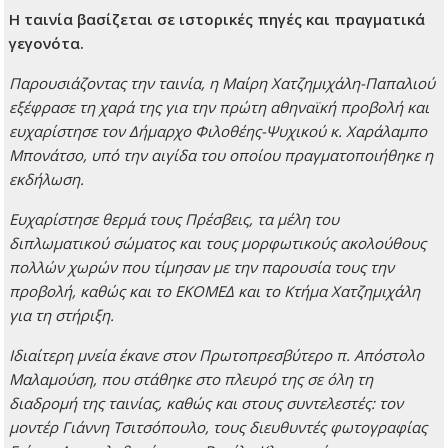
Η ταινία βασίζεται σε ιστορικές πηγές και πραγματικά
γεγονότα.
Παρουσιάζοντας την ταινία, η Μαίρη Χατζημιχάλη-Παπαλιού
εξέφρασε τη χαρά της για την πρώτη αθηναϊκή προβολή και
ευχαρίστησε τον Δήμαρχο Φιλοθέης-Ψυχικού κ. Χαράλαμπο
Μπονάτσο, υπό την αιγίδα του οποίου πραγματοποιήθηκε η
εκδήλωση.
Ευχαρίστησε θερμά τους Πρέσβεις, τα μέλη του
διπλωματικού σώματος και τους μορφωτικούς ακολούθους
πολλών χωρών που τίμησαν με την παρουσία τους την
προβολή, καθώς και το ΕΚΟΜΕΔ και το Κτήμα Χατζημιχάλη
για τη στήριξη.
Ιδιαίτερη μνεία έκανε στον Πρωτοπρεσβύτερο π. Απόστολο
Μαλαμούση, που στάθηκε στο πλευρό της σε όλη τη
διαδρομή της ταινίας, καθώς και στους συντελεστές: τον
μοντέρ Γιάννη Τσιτσόπουλο, τους διευθυντές φωτογραφίας