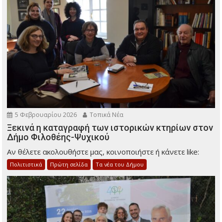
5 Φεβρουαρίου 2026
Τοπικά Νέα
Ξεκινά η καταγραφή των ιστορικών κτηρίων στον
Δήμο Φιλοθέης-Ψυχικού
Αν θέλετε ακολουθήστε μας, κοινοποιήστε ή κάνετε like:
Πολιτιστικά
Πρώτη σελίδα
Τα νέα του Δήμου