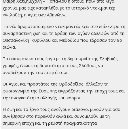
Μαίρη Χατζημιχάλη – Παπαλιού η οποία, πριν από λίγα
χρόνια, μας είχε καταπλήξει με το ιστορικό ντοκιμαντέρ
«Φιλοθέη, η Αγία των Αθηνών».
Το νέο δραματοποιημένο ντοκιμαντέρ έχει στο επίκεντρο τη
συναρπαστική ζωή και τη δράση των αγίων αδελφών από τη
Θεσσαλονίκη Κυρίλλου και Μεθοδίου που έδρασαν τον 9ο
αιώνα.
Το οικουμενικό τους έργο με τη δημιουργία της Σλαβικής
γραφής, έδωσε τη δυνατότητα στους Σλάβους να
αναδείξουν την ταυτότητά τους.
Οι Άγιοι και προστάτες της Ορθοδοξίας, άλλαξαν τη
φυσιογνωμία της Ευρώπης εκφράζοντας την εποχή τους και
την αναγκαιότητα αλλαγής του κόσμου.
Η ζωή και το έργο τους ανοίγουν διάλογο, μιλούν για όσα
συνέβησαν στο παρελθόν αλλά και συνομιλούν με τη
σημερινή εποχή και τη ρευστή πραγματικότητα.