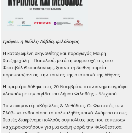
Γράφει: η Νέλλη Λάβδα, φιλόλογος
Η καταξιωμένη σκηνοθέτης και παραγωγός Μαίρη
Χατζημιχάλη – Παπαλιού, μετά τη συμμετοχή της στο
Φεστιβάλ Θεσσαλονίκης, ξεκινά τη διεθνή πορεία
παρουσιάζοντας την ταινίας της στο κοινό της Αθήνας.
Η πρεμιέρα δόθηκε στις 20 Νοεμβρίου στον κινηματογράφο
«Δαναό» με την αιγίδα του Δήμου Φιλοθέης – Ψυχικού.
Το ντοκιμαντέρ «Κύριλλος & Μεθόδιος. Οι Φωτιστές των
Σλάβων» ενθουσίασε το πολυπληθές κοινό. Ανάμεσα στους
θεατές διακρίναμε πολλούς συμπολίτες μας που έσπευσαν
να χειροκροτήσουν για μια ακόμη φορά την Φιλοθεάτισα