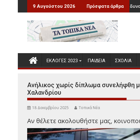
Περάστε
Οι δήμοι αποκτούν τη δυνατότητα χορήγησ
9 Αυγούστου 2026
Πρόσφατα άρθρα
στο
περιεχόμενο
ΕΚΛΟΓΕΣ 2023
ΠΑΙΔΕΊΑ
ΣΧΌΛΙΑ
Ανήλικος χωρίς δίπλωμα συνελήφθη μ
Χαλανδρίου
18 Δεκεμβρίου 2025
Τοπικά Νέα
Αν θέλετε ακολουθήστε μας, κοινοποιή