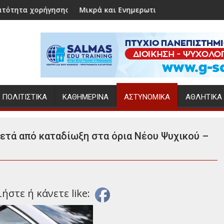
ης επιδόματος γέννησης
Μικρά και Ενημερωτικά
Ο Κώστα
ΠΟΛΙΤΙΣΤΙΚΆ
ΚΑΘΗΜΕΡΙΝΆ
ΑΣΤΥΝΟΜΙΚΆ
ΑΘΛΗΤΙΚΆ
ετά από καταδίωξη στα όρια Νέου Ψυχικού –
στε ή κάνετε like: