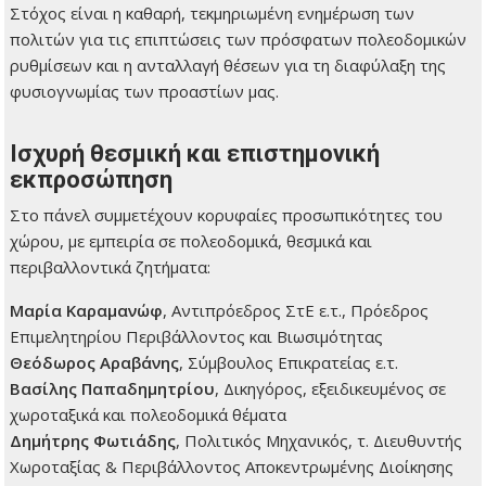
Στόχος είναι η καθαρή, τεκμηριωμένη ενημέρωση των
πολιτών για τις επιπτώσεις των πρόσφατων πολεοδομικών
ρυθμίσεων και η ανταλλαγή θέσεων για τη διαφύλαξη της
φυσιογνωμίας των προαστίων μας.
Ισχυρή θεσμική και επιστημονική
εκπροσώπηση
Στο πάνελ συμμετέχουν κορυφαίες προσωπικότητες του
χώρου, με εμπειρία σε πολεοδομικά, θεσμικά και
περιβαλλοντικά ζητήματα:
Μαρία Καραμανώφ
, Αντιπρόεδρος ΣτΕ ε.τ., Πρόεδρος
Επιμελητηρίου Περιβάλλοντος και Βιωσιμότητας
Θεόδωρος Αραβάνης
, Σύμβουλος Επικρατείας ε.τ.
Βασίλης Παπαδημητρίου
, Δικηγόρος, εξειδικευμένος σε
χωροταξικά και πολεοδομικά θέματα
Δημήτρης Φωτιάδης
, Πολιτικός Μηχανικός, τ. Διευθυντής
Χωροταξίας & Περιβάλλοντος Αποκεντρωμένης Διοίκησης