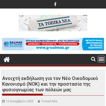
Περάστε
στο
περιεχόμενο
Ανοιχτή εκδήλωση για τον Νέο Οικοδομικό
Κανονισμό (ΝΟΚ) και την προστασία της
φυσιογνωμίας των πόλεών μας
12 Δεκεμβρίου 2025
Τοπικά Νέα