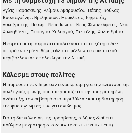
Με τη συμμετοχή 13 δήμων της Αττικής
Αγίας Παρασκευής, Αλίμου, Αμαρουσίου, Βάρης–Βούλας–
Βουλιαγμένης, Βριλησσίων, Ηρακλείου, Κηφισιάς,
Λυκόβρυσης–Πεύκης, Νέας Ιωνίας, Νέας Φιλαδέλφειας–Νέας
Χαλκηδόνας, Παπάγου–Χολαργού, Πεντέλης, Χαλανδρίου.
Η ευρεία αυτή συμμαχία αποδεικνύει ότι το ζήτημα δεν
αφορά έναν μόνο δήμο, αλλά το μέλλον του οικιστικού
περιβάλλοντος σε ολόκληρη την Αττική.
Κάλεσμα στους πολίτες
Η παρουσία των δημοτών είναι κρίσιμη για την ενίσχυση της
συλλογικής φωνής που υπερασπίζεται την ισορροπημένη
ανάπτυξη, τον σεβασμό στο περιβάλλον και τη διατήρηση
της φυσιογνωμίας των γειτονιών μας.
Για τη διευκόλυνση της πρόσβασης, ο Δήμος διαθέτει
πούλμαν με κράτηση στο 6944 182821 (09:00–17:00).