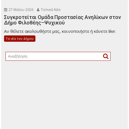
27 Μαΐου 2026
Τοπικά Νέα
Συγκροτείται Ομάδα Προστασίας Ανηλίκων στον
Δήμο Φιλοθέης–Ψυχικού
Αν θέλετε ακολουθήστε μας, κοινοποιήστε ή κάνετε like:
Τα νέα του Δήμου