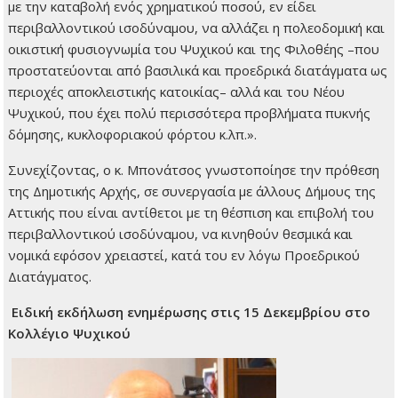
με την καταβολή ενός χρηματικού ποσού, εν είδει
περιβαλλοντικού ισοδύναμου, να αλλάζει η πολεοδομική και
οικιστική φυσιογνωμία του Ψυχικού και της Φιλοθέης –που
προστατεύονται από βασιλικά και προεδρικά διατάγματα ως
περιοχές αποκλειστικής κατοικίας– αλλά και του Νέου
Ψυχικού, που έχει πολύ περισσότερα προβλήματα πυκνής
δόμησης, κυκλοφοριακού φόρτου κ.λπ.».
Συνεχίζοντας, ο κ. Μπονάτσος γνωστοποίησε την πρόθεση
της Δημοτικής Αρχής, σε συνεργασία με άλλους Δήμους της
Αττικής που είναι αντίθετοι με τη θέσπιση και επιβολή του
περιβαλλοντικού ισοδύναμου, να κινηθούν θεσμικά και
νομικά εφόσον χρειαστεί, κατά του εν λόγω Προεδρικού
Διατάγματος.
Ειδική εκδήλωση ενημέρωσης στις 15 Δεκεμβρίου στο
Κολλέγιο Ψυχικού