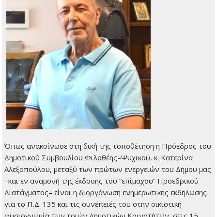
Όπως ανακοίνωσε στη δική της τοποθέτηση η Πρόεδρος του
Δημοτικού Συμβουλίου Φιλοθέης–Ψυχικού, κ. Κατερίνα
Αλεξοπούλου, μεταξύ των πρώτων ενεργειών του Δήμου μας
–και εν αναμονή της έκδοσης του “επίμαχου” Προεδρικού
Διατάγματος– είναι η διοργάνωση ενημερωτικής εκδήλωσης
για το Π.Δ. 135 και τις συνέπειές του στην οικιστική
φυσιογνωμία των τριών Δημοτικών Κοινοτήτων, στις 15