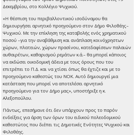
Δεκεμβρίου, στο Κολλέγιο Ψυχικού.
«Η θέσπιση του περιβαλλοντικού ισοδύναμου θα
δημιουργήσει αρνητικό προηγούμενο στον Δήμο Φιλοθέης–
Ψυχικού. Με την επίκληση της καταβολής ενός χρηματικού
ποσού –για την αναβάθμιση και ανάπλαση κοινόχρηστων
χώρων, πλατειών, χώρων πρασίνου, κατεδαφίσεων παλαιών
αυθαιρέτων, καθαρισμού ρεμάτων κ.ά.– θα μπορεί κάποιος
να εκδώσει οικοδομική άδεια με τους όρους που του
επιτρέπει το Π.Δ. και να χτίσει όπως θα έχτιζε και με το
προηγούμενο καθεστώς του ΝΟΚ. Αυτό δημιουργεί μια
κατάσταση που μπορεί να αποτελέσει αρνητικό
προηγούμενο για τον Δήμο μας», υποστήριξε η κ.
Αλεξοπούλου.
Πάντως, επεσήμανε ότι δεν υπάρχουν προς το παρόν
ενδείξεις για άρση των όρων του ειδικού πολεοδομικού
καθεστώτος που διέπει τις Δημοτικές Ενότητες Ψυχικού και
Φιλοθέης.