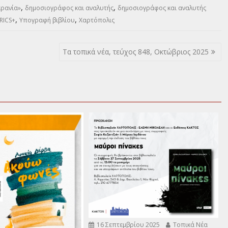
,
,
κρανία»
δημοσιογράφος και αναλυτής
δημοσιογράφος και αναλυτής
,
,
RICS+
Υπογραφή βιβλίου
Χαρτόπολις
Τα τοπικά νέα, τεύχος 848, Οκτώβριος 2025
16 Σεπτεμβρίου 2025
Τοπικά Νέα