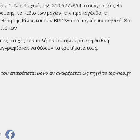
ίου 1, Νέο Ψυχικό, τηλ. 210 6777854) ο συγγραφέας θα
κρουσης, το πεδίο των μαχών, την προπαγάνδα, τη
 θέση της Κίνας και των BRICS+ στο παγκόσμιο σκηνικό. Θα
τιτύπων.
ατες πτυχές του πολέμου και την ευρύτερη διεθνή
υγγραφέα και να θέσουν τα ερωτήματά τους.
ου επιτρέπεται μόνο αν αναφέρεται ως πηγή το top-nea.gr
e: