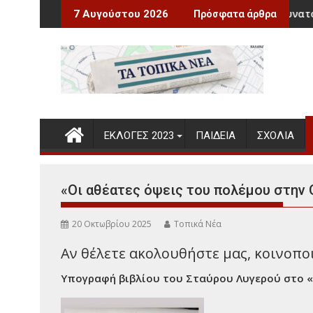
Περάστε
Οι δήμοι αποκτούν τη δυνατότητα χορήγη
7 Αυγούστου 2026
Πρόσφατα άρθρα
στο
περιεχόμενο
ΕΚΛΟΓΕΣ 2023
ΠΑΙΔΕΊΑ
ΣΧΌΛΙΑ
«Οι αθέατες όψεις του πολέμου στην 
20 Οκτωβρίου 2025
Τοπικά Νέα
Αν θέλετε ακολουθήστε μας, κοινοποιή
Υπογραφή βιβλίου του Σταύρου Λυγερού στο 