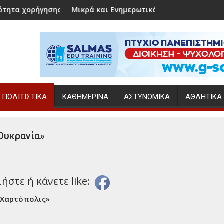
σης επιδόματος γέννησης
Μικρά και Ενημερωτικά
Ο Κώσ
ΠΟΛΙΤΙΣΤΙΚΆ
ΚΑΘΗΜΕΡΙΝΆ
ΑΣΤΥΝΟΜΙΚΆ
ΑΘΛΗΤΙΚΆ
Ουκρανία»
στε ή κάνετε like:
«Χαρτόπολις»