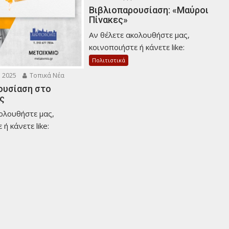
Βιβλιοπαρουσίαση: «Μαύροι
Πίνακες»
Αν θέλετε ακολουθήστε μας,
κοινοποιήστε ή κάνετε like:
Πολιτιστικά
 2025
Τοπικά Νέα
ουσίαση στο
ς
κολουθήστε μας,
ή κάνετε like: