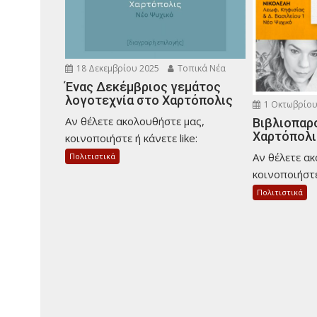
18 Δεκεμβρίου 2025
Τοπικά Νέα
Ένας Δεκέμβριος γεμάτος
λογοτεχνία στο Χαρτόπολις
1 Οκτωβρίου
Αν θέλετε ακολουθήστε μας,
Βιβλιοπαρ
Χαρτόπολι
κοινοποιήστε ή κάνετε like:
Αν θέλετε α
Πολιτιστικά
κοινοποιήστε 
Πολιτιστικά