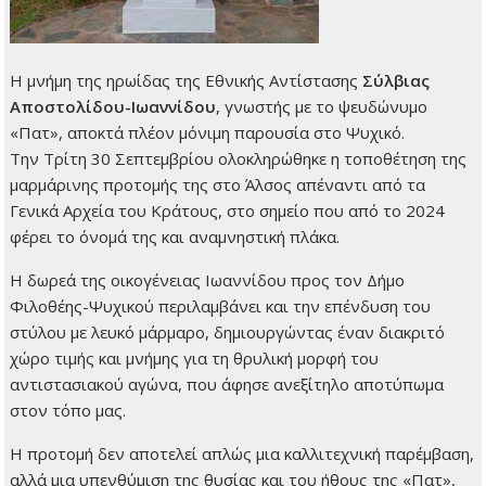
Η μνήμη της ηρωίδας της Εθνικής Αντίστασης
Σύλβιας
Αποστολίδου-Ιωαννίδου
, γνωστής με το ψευδώνυμο
«Πατ», αποκτά πλέον μόνιμη παρουσία στο Ψυχικό.
Την Τρίτη 30 Σεπτεμβρίου ολοκληρώθηκε η τοποθέτηση της
μαρμάρινης προτομής της στο Άλσος απέναντι από τα
Γενικά Αρχεία του Κράτους, στο σημείο που από το 2024
φέρει το όνομά της και αναμνηστική πλάκα.
Η δωρεά της οικογένειας Ιωαννίδου προς τον Δήμο
Φιλοθέης-Ψυχικού περιλαμβάνει και την επένδυση του
στύλου με λευκό μάρμαρο, δημιουργώντας έναν διακριτό
χώρο τιμής και μνήμης για τη θρυλική μορφή του
αντιστασιακού αγώνα, που άφησε ανεξίτηλο αποτύπωμα
στον τόπο μας.
Η προτομή δεν αποτελεί απλώς μια καλλιτεχνική παρέμβαση,
αλλά μια υπενθύμιση της θυσίας και του ήθους της «Πατ»,