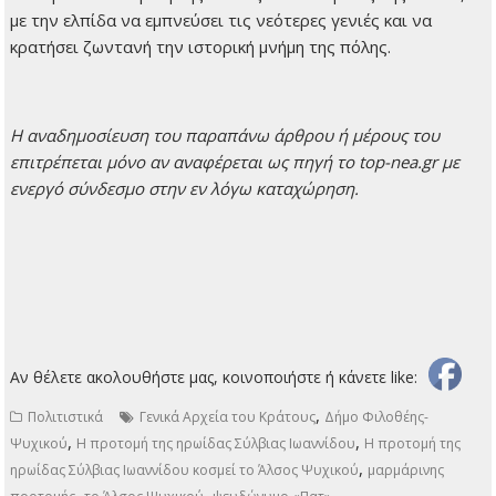
με την ελπίδα να εμπνεύσει τις νεότερες γενιές και να
κρατήσει ζωντανή την ιστορική μνήμη της πόλης.
H αναδημοσίευση του παραπάνω άρθρου ή μέρους του
επιτρέπεται μόνο αν αναφέρεται ως πηγή το top-nea.gr με
ενεργό σύνδεσμο στην εν λόγω καταχώρηση.
Αν θέλετε ακολουθήστε μας, κοινοποιήστε ή κάνετε like:
,
Πολιτιστικά
Γενικά Αρχεία του Κράτους
Δήμο Φιλοθέης-
,
,
Ψυχικού
Η προτομή της ηρωίδας Σύλβιας Ιωαννίδου
Η προτομή της
,
ηρωίδας Σύλβιας Ιωαννίδου κοσμεί το Άλσος Ψυχικού
μαρμάρινης
,
,