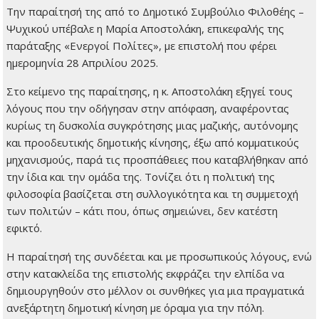
Την παραίτησή της από το Δημοτικό Συμβούλιο Φιλοθέης –
Ψυχικού υπέβαλε η Μαρία Αποστολάκη, επικεφαλής της
παράταξης «Ενεργοί Πολίτες», με επιστολή που φέρει
ημερομηνία 28 Απριλίου 2025.
Στο κείμενο της παραίτησης, η κ. Αποστολάκη εξηγεί τους
λόγους που την οδήγησαν στην απόφαση, αναφέροντας
κυρίως τη δυσκολία συγκρότησης μιας μαζικής, αυτόνομης
και προοδευτικής δημοτικής κίνησης, έξω από κομματικούς
μηχανισμούς, παρά τις προσπάθειες που καταβλήθηκαν από
την ίδια και την ομάδα της. Τονίζει ότι η πολιτική της
φιλοσοφία βασίζεται στη συλλογικότητα και τη συμμετοχή
των πολιτών – κάτι που, όπως σημειώνει, δεν κατέστη
εφικτό.
Η παραίτησή της συνδέεται και με προσωπικούς λόγους, ενώ
στην κατακλείδα της επιστολής εκφράζει την ελπίδα να
δημιουργηθούν στο μέλλον οι συνθήκες για μια πραγματικά
ανεξάρτητη δημοτική κίνηση με όραμα για την πόλη.