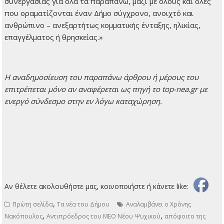
συνεργασίας για όλα τα παραπάνω, μαζί με όλους και όλες
που οραματίζονται έναν Δήμο σύγχρονο, ανοιχτό και
ανθρώπινο – ανεξαρτήτως κομματικής ένταξης, ηλικίας,
επαγγέλματος ή θρησκείας.»
H αναδημοσίευση του παραπάνω άρθρου ή μέρους του
επιτρέπεται μόνο αν αναφέρεται ως πηγή το top-nea.gr με
ενεργό σύνδεσμο στην εν λόγω καταχώρηση.
Αν θέλετε ακολουθήστε μας, κοινοποιήστε ή κάνετε like:
,
Πρώτη σελίδα
Τα νέα του Δήμου
Αναλαμβάνει ο Χρόνης
,
,
Νακόπουλος
Αντιπρόεδρος του ΜΕΟ Νέου Ψυχικού
απόφοιτο της