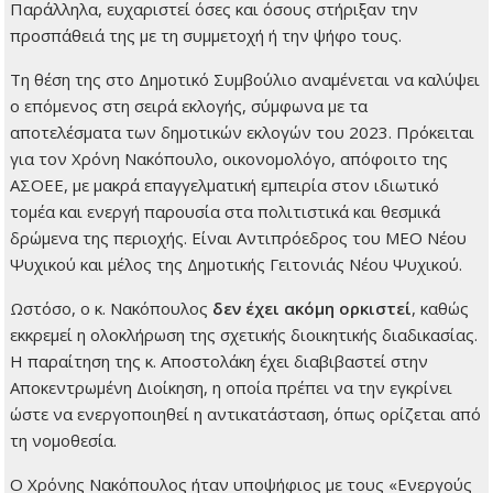
Παράλληλα, ευχαριστεί όσες και όσους στήριξαν την
προσπάθειά της με τη συμμετοχή ή την ψήφο τους.
Τη θέση της στο Δημοτικό Συμβούλιο αναμένεται να καλύψει
ο επόμενος στη σειρά εκλογής, σύμφωνα με τα
αποτελέσματα των δημοτικών εκλογών του 2023. Πρόκειται
για τον Χρόνη Νακόπουλο, οικονομολόγο, απόφοιτο της
ΑΣΟΕΕ, με μακρά επαγγελματική εμπειρία στον ιδιωτικό
τομέα και ενεργή παρουσία στα πολιτιστικά και θεσμικά
δρώμενα της περιοχής. Είναι Αντιπρόεδρος του ΜΕΟ Νέου
Ψυχικού και μέλος της Δημοτικής Γειτονιάς Νέου Ψυχικού.
Ωστόσο, ο κ. Νακόπουλος
δεν έχει ακόμη ορκιστεί
, καθώς
εκκρεμεί η ολοκλήρωση της σχετικής διοικητικής διαδικασίας.
Η παραίτηση της κ. Αποστολάκη έχει διαβιβαστεί στην
Αποκεντρωμένη Διοίκηση, η οποία πρέπει να την εγκρίνει
ώστε να ενεργοποιηθεί η αντικατάσταση, όπως ορίζεται από
τη νομοθεσία.
Ο Χρόνης Νακόπουλος ήταν υποψήφιος με τους «Ενεργούς