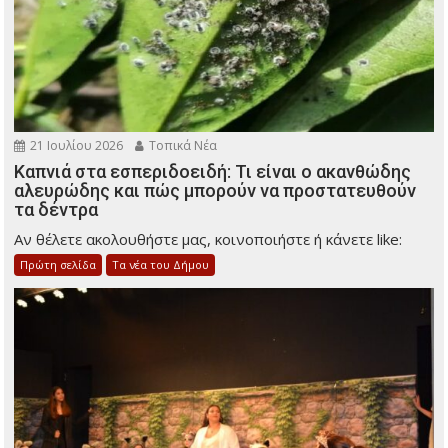
21 Ιουλίου 2026
Τοπικά Νέα
Καπνιά στα εσπεριδοειδή: Τι είναι ο ακανθώδης
αλευρώδης και πώς μπορούν να προστατευθούν
τα δέντρα
Αν θέλετε ακολουθήστε μας, κοινοποιήστε ή κάνετε like:
Πρώτη σελίδα
Τα νέα του Δήμου