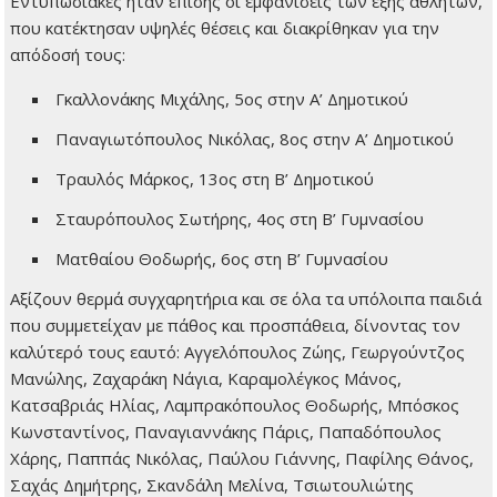
Εντυπωσιακές ήταν επίσης οι εμφανίσεις των εξής αθλητών,
που κατέκτησαν υψηλές θέσεις και διακρίθηκαν για την
απόδοσή τους:
Γκαλλονάκης Μιχάλης, 5ος στην Α’ Δημοτικού
Παναγιωτόπουλος Νικόλας, 8ος στην Α’ Δημοτικού
Τραυλός Μάρκος, 13ος στη Β’ Δημοτικού
Σταυρόπουλος Σωτήρης, 4ος στη Β’ Γυμνασίου
Ματθαίου Θοδωρής, 6ος στη Β’ Γυμνασίου
Αξίζουν θερμά συγχαρητήρια και σε όλα τα υπόλοιπα παιδιά
που συμμετείχαν με πάθος και προσπάθεια, δίνοντας τον
καλύτερό τους εαυτό: Αγγελόπουλος Ζώης, Γεωργούντζος
Μανώλης, Ζαχαράκη Νάγια, Καραμολέγκος Μάνος,
Κατσαβριάς Ηλίας, Λαμπρακόπουλος Θοδωρής, Μπόσκος
Κωνσταντίνος, Παναγιαννάκης Πάρις, Παπαδόπουλος
Χάρης, Παππάς Νικόλας, Παύλου Γιάννης, Παφίλης Θάνος,
Σαχάς Δημήτρης, Σκανδάλη Μελίνα, Τσιωτουλιώτης