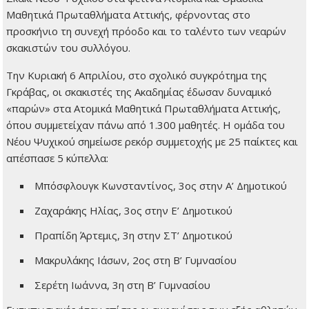
Μαθητικά Πρωταθλήματα Αττικής, φέρνοντας στο
προσκήνιο τη συνεχή πρόοδο και το ταλέντο των νεαρών
σκακιστών του συλλόγου.
Την Κυριακή 6 Απριλίου, στο σχολικό συγκρότημα της
Γκράβας, οι σκακιστές της Ακαδημίας έδωσαν δυναμικό
«παρών» στα Ατομικά Μαθητικά Πρωταθλήματα Αττικής,
όπου συμμετείχαν πάνω από 1.300 μαθητές. Η ομάδα του
Νέου Ψυχικού σημείωσε ρεκόρ συμμετοχής με 25 παίκτες και
απέσπασε 5 κύπελλα:
Μπόσφλουγκ Κωνσταντίνος, 3ος στην Α’ Δημοτικού
Ζαχαράκης Ηλίας, 3ος στην Ε’ Δημοτικού
Πραπίδη Άρτεμις, 3η στην ΣΤ’ Δημοτικού
Μακρυλάκης Ιάσων, 2ος στη Β’ Γυμνασίου
Σερέτη Ιωάννα, 3η στη Β’ Γυμνασίου