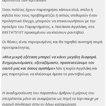
αξιοπιστία των εξετάσεων.
Όσοι πολίτες έχουν παρατηρήσει κάποια ελιά, σπίλο ή
κηλίδα που τους προβληματίζει ή απλώς επιθυμούν έναν
προληπτικό έλεγχο, μπορούν να επικοινωνήσουν με την
πρόεδρο του Παραρτήματος, κ. Νατάσσα Αγγελάκη, στο
6937475107 προκειμένου να κλείσουν ραντεβού.
Οι θέσεις είναι περιορισμένες και θα τηρηθεί αυστηρή σειρά
προτεραιότητας.
«Μια μικρή εξέταση μπορεί να κάνει μεγάλη διαφορά.
Ενημερωνόμαστε, εξεταζόμαστε, προστατεύουμε τον
εαυτό μας και όσους αγαπάμε»
λέει η κυρία Αγγελάκη και
μας παροτρύνει να κλείσουμε άμεσα το ραντεβού μας.
H αναδημοσίευση του παραπάνω άρθρου ή μέρους του
επιτρέπεται μόνο αν αναφέρεται ως πηγή το top-nea.gr με
ενεργό σύνδεσμο στην εν λόγω καταχώρηση.