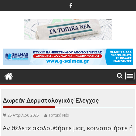
Περάστε
στο
περιεχόμενο
Δωρεάν Δερματολογικός Έλεγχος
25 Απριλίου 2025
Τοπικά Νέα
Αν θέλετε ακολουθήστε μας, κοινοποιήστε ή