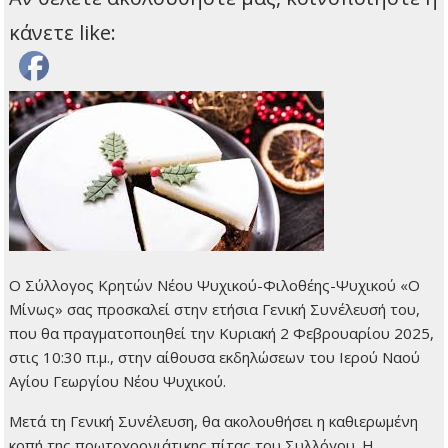
κάνετε like:
Ο Σύλλογος Κρητών Νέου Ψυχικού-Φιλοθέης-Ψυχικού «Ο
Μίνως» σας προσκαλεί στην ετήσια Γενική Συνέλευσή του,
που θα πραγματοποιηθεί την Κυριακή 2 Φεβρουαρίου 2025,
στις 10:30 π.μ., στην αίθουσα εκδηλώσεων του Ιερού Ναού
Αγίου Γεωργίου Νέου Ψυχικού.
Μετά τη Γενική Συνέλευση, θα ακολουθήσει η καθιερωμένη
κοπή της πρωτοχρονιάτικης πίτας του Συλλόγου. Η