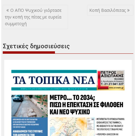
Πλοήγηση
Ο ΑΠΟ Ψυχικού γιόρτασε
Κοπή Βασιλόπιτας
άρθρων
την κοπή της πίτας με ευρεία
συμμετοχή
Σχετικές δημοσιεύσεις