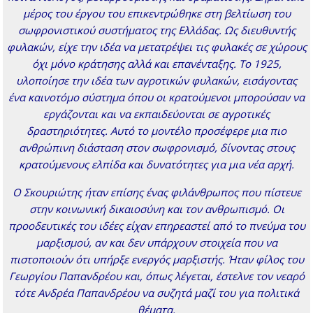
μέρος του έργου του επικεντρώθηκε στη βελτίωση του
σωφρονιστικού συστήματος της Ελλάδας. Ως διευθυντής
φυλακών, είχε την ιδέα να μετατρέψει τις φυλακές σε χώρους
όχι μόνο κράτησης αλλά και επανένταξης. Το 1925,
υλοποίησε την ιδέα των αγροτικών φυλακών, εισάγοντας
ένα καινοτόμο σύστημα όπου οι κρατούμενοι μπορούσαν να
εργάζονται και να εκπαιδεύονται σε αγροτικές
δραστηριότητες. Αυτό το μοντέλο προσέφερε μια πιο
ανθρώπινη διάσταση στον σωφρονισμό, δίνοντας στους
κρατούμενους ελπίδα και δυνατότητες για μια νέα αρχή.
Ο Σκουριώτης ήταν επίσης ένας φιλάνθρωπος που πίστευε
στην κοινωνική δικαιοσύνη και τον ανθρωπισμό. Οι
προοδευτικές του ιδέες είχαν επηρεαστεί από το πνεύμα του
μαρξισμού, αν και δεν υπάρχουν στοιχεία που να
πιστοποιούν ότι υπήρξε ενεργός μαρξιστής. Ήταν φίλος του
Γεωργίου Παπανδρέου και, όπως λέγεται, έστελνε τον νεαρό
τότε Ανδρέα Παπανδρέου να συζητά μαζί του για πολιτικά
θέματα.