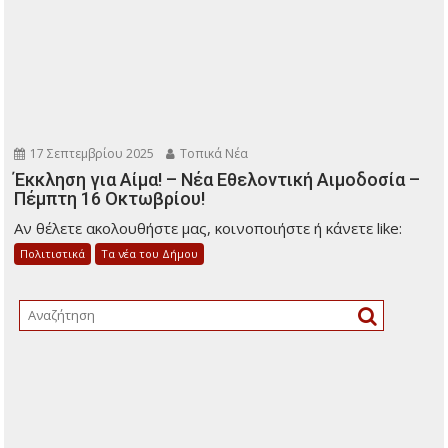
17 Σεπτεμβρίου 2025
Τοπικά Νέα
Έκκληση για Αίμα! – Νέα Εθελοντική Αιμοδοσία –
Πέμπτη 16 Οκτωβρίου!
Αν θέλετε ακολουθήστε μας, κοινοποιήστε ή κάνετε like:
Πολιτιστικά
Τα νέα του Δήμου