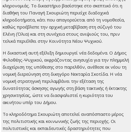
κληρονομιάς. Το δικαστήριο βασίστηκε στο σκεπτικό ότι η
διαθήκη του Παναγή Σκουριώτη περιείχε διαδοχικά
κληροδοτήματα, κάτι που απαγορεύεται από τη νομοθεσία,
καθώς προέβλεπε την αρχική μεταβίβαση στη σύζυγό του
Ελένη (Όλια) και στη συνέχεια στους ανιψιούς του, πριν
τελικά περιέλθει στην Κοινότητα Νέου Ψυχικού.
Η δικαστική αυτή εξέλιξη δημιουργεί νέα δεδομένα. Ο Δήμος
Φιλοθέης-Ψυχικού, εκφράζοντας ανησυχία για την πλημμελή
διαχείριση της υπόθεσης στο παρελθόν, ανέθεσε εκ νέου τη
νομική διερεύνηση στη δικηγόρο Νεκταρία Σκοτίδα. Η νέα
νομική στρατηγική περιλαμβάνει την εξέταση της
δυνατότητας άσκησης αγωγής στη βάση τακτικής ή έκτακτης
χρησικτησίας, ώστε να διασφαλιστεί η κυριότητα του
ακινήτου υπέρ του Δήμου.
Το κληροδότημα Σκουριώτη αποτελεί αναπόσπαστο μέρος
της πολιτιστικής και κοινωνικής ζωής της περιοχής. Οι
πολιτιστικές και εκπαιδευτικές δραστηριότητες που