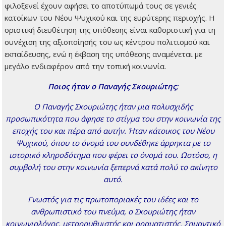
φιλοξενεί έχουν αφήσει το αποτύπωμά τους σε γενιές
κατοίκων του Νέου Ψυχικού και της ευρύτερης περιοχής. Η
οριστική διευθέτηση της υπόθεσης είναι καθοριστική για τη
συνέχιση της αξιοποίησής του ως κέντρου πολιτισμού και
εκπαίδευσης, ενώ η έκβαση της υπόθεσης αναμένεται με
μεγάλο ενδιαφέρον από την τοπική κοινωνία.
Ποιος ήταν ο Παναγής Σκουριώτης;
Ο Παναγής Σκουριώτης ήταν μια πολυσχιδής
προσωπικότητα που άφησε το στίγμα του στην κοινωνία της
εποχής του και πέρα από αυτήν. Ήταν κάτοικος του Νέου
Ψυχικού, όπου το όνομά του συνδέθηκε άρρηκτα με το
ιστορικό κληροδότημα που φέρει το όνομά του. Ωστόσο, η
συμβολή του στην κοινωνία ξεπερνά κατά πολύ το ακίνητο
αυτό.
Γνωστός για τις πρωτοποριακές του ιδέες και το
ανθρωπιστικό του πνεύμα, ο Σκουριώτης ήταν
κοινωνιολόγος, μεταρρυθμιστής και οραματιστής. Σημαντικό