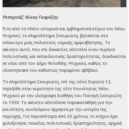
Ρεπορτάζ: Νίκος Γκαρόζης
Ένα από τα πλέον ιστορικά και εμβληματικά κτίρια του Νέου
Ψυχικού, το κληροδότημα Σκουριώτη, βρίσκεται στο
επίκεντρο μιας πολυετούς νομικής αμφισβήτησης. Το
ακίνητο αυτό, που επί δεκαετίες αποτελεί έναν πυρήνα
πολιτιστικής και εκπαιδευτικής δραστηριότητας, διεκδικείται
εκ νέου από τον Δήμο Φιλοθέης-Ψυχικού, καθώς το
ιδιοκτησιακό του καθεστώς παραμένει αβέβαιο.
Το κληροδότημα Σκουριώτη, επί της οδού Ευρώτα 12,
περιήλθε στην κυριότητα της τότε Κοινότητας Νέου
Ψυχικού με την ιδιόγραφη διαθήκη του Παναγή Σκουριώτη
το 1950. Το ακίνητο αποτέλεσε παρακαταθήκη για την
κοινότητα, συνδεόμενο άρρηκτα με την ιστορία της
περιοχής. Για περισσότερα από 30 χρόνια, το κτήριο έχει
φιλοξενήσει ποικίλες πολιτιστικές δραστηριότητες, αρχικά