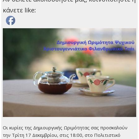
κάνετε like:
Οι κυρίες της Δημιουργικής Ωριμότητας σας προσκαλούν
την Τρίτη 17 Δεκεμβρίου, στις 18:00, στο Πολιτιστικό