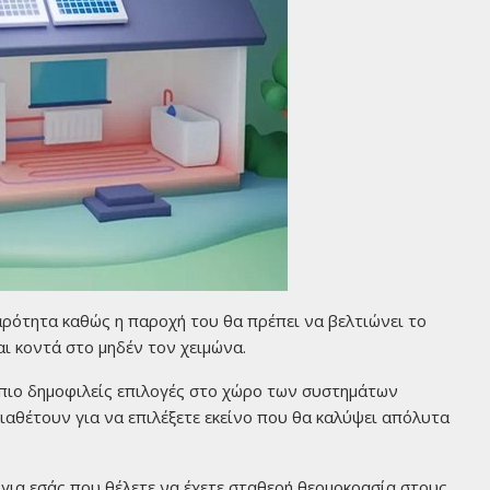
ρότητα καθώς η παροχή του θα πρέπει να βελτιώνει το
αι κοντά στο μηδέν τον χειμώνα.
 πιο δημοφιλείς επιλογές στο χώρο των συστημάτων
διαθέτουν για να επιλέξετε εκείνο που θα καλύψει απόλυτα
 για εσάς που θέλετε να έχετε σταθερή θερμοκρασία στους