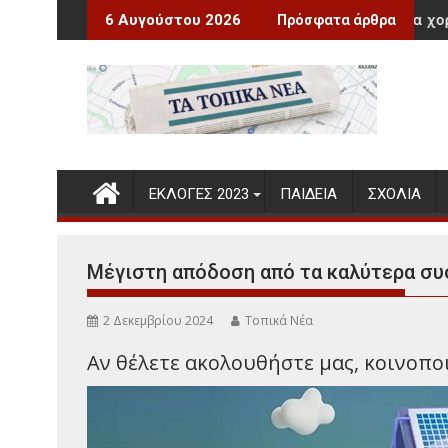
Περάστε
Μικ
6 Αυγούστου 2026
Πρόσφατα άρθρα
στο
περιεχόμενο
ΕΚΛΟΓΕΣ 2023
ΠΑΙΔΕΊΑ
ΣΧΌΛΙΑ
Μέγιστη απόδοση από τα καλύτερα συσ
2 Δεκεμβρίου 2024
Τοπικά Νέα
Αν θέλετε ακολουθήστε μας, κοινοποιή