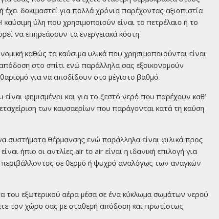
ή έχει δοκιμαστεί για πολλά χρόνια παρέχοντας αξιοπιστία
 καύσιμη ύλη που χρησιμοποιούν είναι το πετρέλαιο ή το
ορεί να επηρεάσουν τα ενεργειακά κόστη.
ονομική καθώς τα καύσιμα υλικά που χρησιμοποιούνται είναι
ή απόδοση στο σπίτι ενώ παράλληλα σας εξοικονομούν
αθαρισμό για να αποδίδουν στο μέγιστο βαθμό.
είναι φημισμένοι και για το ζεστό νερό που παρέχουν καθ’
 μεταχείριση των καυσαερίων που παράγονται κατά τη καύση
α συστήματα θέρμανσης ενώ παράλληλα είναι φιλικά προς
ίναι ήπιο οι αντλίες air to air είναι η ιδανική επιλογή για
ύ περιβάλλοντος σε θερμό ή ψυχρό αναλόγως των αναγκών
ητα του εξωτερικού αέρα μέσα σε ένα κύκλωμα σωμάτων νερού
ετε τον χώρο σας με σταθερή απόδοση και πρωτίστως