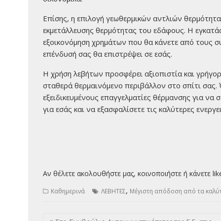
Επίσης, η επιλογή γεωθερμικών αντλιών θερμότητ
εκμετάλλευσης θερμότητας του εδάφους. Η εγκατά
εξοικονόμηση χρημάτων που θα κάνετε από τους σ
επένδυσή σας θα επιστρέψει σε εσάς.
Η χρήση λεβήτων προσφέρει αξιοπιστία και γρήγο
σταθερά θερμαινόμενο περιβάλλον στο σπίτι σας. 
εξειδικευμένους επαγγελματίες θέρμανσης για να 
για εσάς και να εξασφαλίσετε τις καλύτερες ενεργε
Αν θέλετε ακολουθήστε μας, κοινοποιήστε ή κάνετε lik
,
Καθημερινά
ΛΕΒΗΤΕΣ
Μέγιστη απόδοση από τα καλύτ
Πλοήγηση