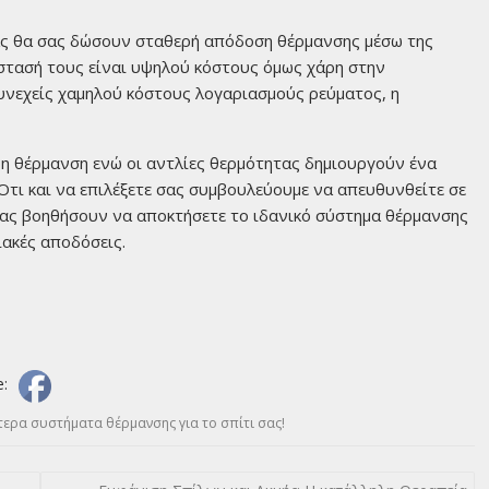
ας θα σας δώσουν σταθερή απόδοση θέρμανσης μέσω της
στασή τους είναι υψηλού κόστους όμως χάρη στην
υνεχείς χαμηλού κόστους λογαριασμούς ρεύματος, η
ρη θέρμανση ενώ οι αντλίες θερμότητας δημιουργούν ένα
Ότι και να επιλέξετε σας συμβουλεύουμε να απευθυνθείτε σε
σας βοηθήσουν να αποκτήσετε το ιδανικό σύστημα θέρμανσης
ιακές αποδόσεις.
e:
ερα συστήματα θέρμανσης για το σπίτι σας!