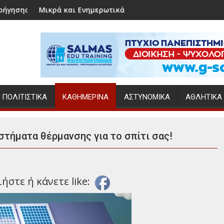
ρά και Ενημερωτικά
Ο Κώστας Χατζή
ΠΟΛΙΤΙΣΤΙΚΆ
ΚΑΘΗΜΕΡΙΝΆ
ΑΣΤΥΝΟΜΙΚΆ
ΑΘΛΗΤΙΚΆ
τήματα θέρμανσης για το σπίτι σας!
στε ή κάνετε like: